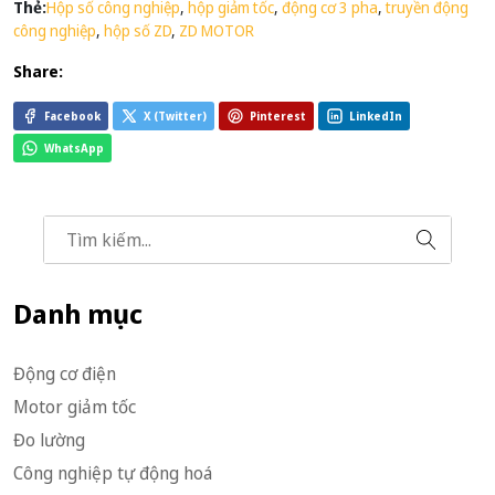
Thẻ:
Hộp số công nghiệp
,
hộp giảm tốc
,
động cơ 3 pha
,
truyền động
công nghiệp
,
hộp số ZD
,
ZD MOTOR
Share:
Facebook
X (Twitter)
Pinterest
LinkedIn
WhatsApp
Danh mục
Động cơ điện
Motor giảm tốc
Đo lường
Công nghiệp tự động hoá