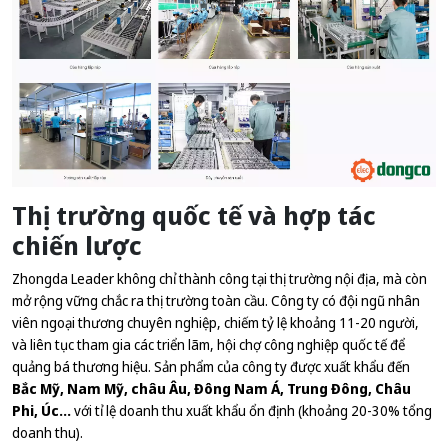
Thị trường quốc tế và hợp tác
chiến lược
Zhongda Leader không chỉ thành công tại thị trường nội địa, mà còn
mở rộng vững chắc ra thị trường toàn cầu. Công ty có đội ngũ nhân
viên ngoại thương chuyên nghiệp, chiếm tỷ lệ khoảng 11-20 người,
và liên tục tham gia các triển lãm, hội chợ công nghiệp quốc tế để
quảng bá thương hiệu. Sản phẩm của công ty được xuất khẩu đến
Bắc Mỹ, Nam Mỹ, châu Âu, Đông Nam Á, Trung Đông, Châu
Phi, Úc…
với tỉ lệ doanh thu xuất khẩu ổn định (khoảng 20-30% tổng
doanh thu).