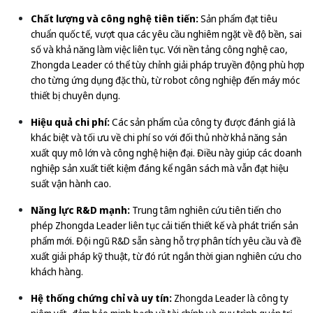
Chất lượng và công nghệ tiên tiến:
Sản phẩm đạt tiêu
chuẩn quốc tế, vượt qua các yêu cầu nghiêm ngặt về độ bền, sai
số và khả năng làm việc liên tục. Với nền tảng công nghệ cao,
Zhongda Leader có thể tùy chỉnh giải pháp truyền động phù hợp
cho từng ứng dụng đặc thù, từ robot công nghiệp đến máy móc
thiết bị chuyên dụng.
Hiệu quả chi phí:
Các sản phẩm của công ty được đánh giá là
khác biệt và tối ưu về chi phí so với đối thủ nhờ khả năng sản
xuất quy mô lớn và công nghệ hiện đại. Điều này giúp các doanh
nghiệp sản xuất tiết kiệm đáng kể ngân sách mà vẫn đạt hiệu
suất vận hành cao.
Năng lực R&D mạnh:
Trung tâm nghiên cứu tiên tiến cho
phép Zhongda Leader liên tục cải tiến thiết kế và phát triển sản
phẩm mới. Đội ngũ R&D sẵn sàng hỗ trợ phân tích yêu cầu và đề
xuất giải pháp kỹ thuật, từ đó rút ngắn thời gian nghiên cứu cho
khách hàng.
Hệ thống chứng chỉ và uy tín:
Zhongda Leader là công ty