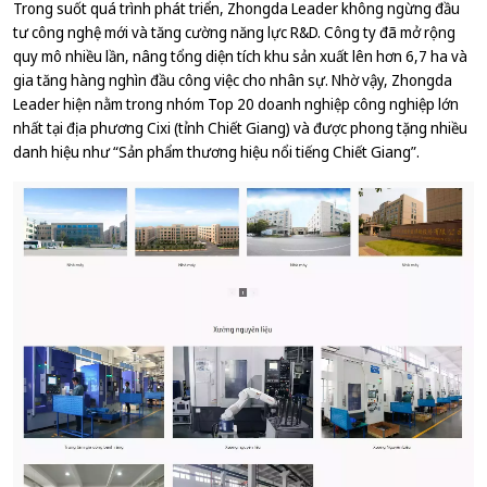
Trong suốt quá trình phát triển, Zhongda Leader không ngừng đầu
tư công nghệ mới và tăng cường năng lực R&D. Công ty đã mở rộng
quy mô nhiều lần, nâng tổng diện tích khu sản xuất lên hơn 6,7 ha và
gia tăng hàng nghìn đầu công việc cho nhân sự. Nhờ vậy, Zhongda
Leader hiện nằm trong nhóm Top 20 doanh nghiệp công nghiệp lớn
nhất tại địa phương Cixi (tỉnh Chiết Giang) và được phong tặng nhiều
danh hiệu như “Sản phẩm thương hiệu nổi tiếng Chiết Giang”.