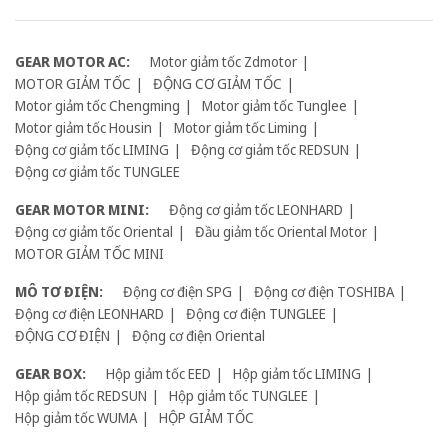
GEAR MOTOR AC:
Motor giảm tốc Zdmotor
MOTOR GIẢM TỐC
ĐỘNG CƠ GIẢM TỐC
Motor giảm tốc Chengming
Motor giảm tốc Tunglee
Motor giảm tốc Housin
Motor giảm tốc Liming
Động cơ giảm tốc LIMING
Động cơ giảm tốc REDSUN
Động cơ giảm tốc TUNGLEE
GEAR MOTOR MINI:
Động cơ giảm tốc LEONHARD
Động cơ giảm tốc Oriental
Đầu giảm tốc Oriental Motor
MOTOR GIẢM TỐC MINI
MÔ TƠ ĐIỆN:
Động cơ điện SPG
Động cơ điện TOSHIBA
Động cơ điện LEONHARD
Động cơ điện TUNGLEE
ĐỘNG CƠ ĐIỆN
Động cơ điện Oriental
GEAR BOX:
Hộp giảm tốc EED
Hộp giảm tốc LIMING
Hộp giảm tốc REDSUN
Hộp giảm tốc TUNGLEE
Hộp giảm tốc WUMA
HỘP GIẢM TỐC