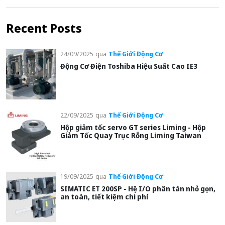
Recent Posts
24/09/2025
qua
Thế Giới Động Cơ
Động Cơ Điện Toshiba Hiệu Suất Cao IE3
22/09/2025
qua
Thế Giới Động Cơ
Hộp giảm tốc servo GT series Liming - Hộp
Giảm Tốc Quay Trục Rỗng Liming Taiwan
19/09/2025
qua
Thế Giới Động Cơ
SIMATIC ET 200SP - Hệ I/O phân tán nhỏ gọn,
an toàn, tiết kiệm chi phí