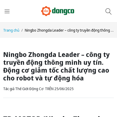
Trang chủ
Ningbo Zhongda Leader – công ty truyền động thông minh uy tín. Động cơ giảm tốc chất lượng cao cho robot và tự động hóa
Ningbo Zhongda Leader – công ty
truyền động thông minh uy tín.
Động cơ giảm tốc chất lượng cao
cho robot và tự động hóa
Tác giả Thế Giới Động Cơ
TRÊN
25/06/2025