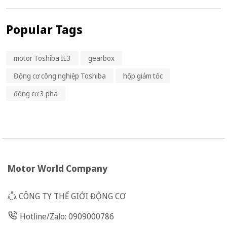
Popular Tags
motor Toshiba IE3
gearbox
Động cơ công nghiệp Toshiba
hộp giảm tốc
động cơ 3 pha
Motor World Company
CÔNG TY THẾ GIỚI ĐỘNG CƠ
Hotline/Zalo: 0909000786