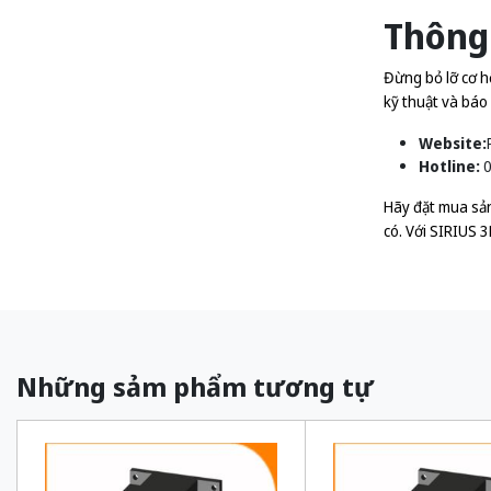
Thông 
Đừng bỏ lỡ cơ h
kỹ thuật và báo 
Website:
Hotline:
0
Hãy đặt mua sản
có. Với SIRIUS 
Những sảm phẩm tương tự