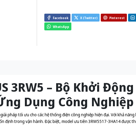
Facebook
X (Twitter)
Pinterest
WhatsApp
US 3RW5 – Bộ Khởi Độn
Ứng Dụng Công Nghiệp
giải pháp tối ưu cho các hệ thống điện công nghiệp hiện đại. Với khả năn
 ổn định trong vận hành. Đặc biệt, model ưu tiên 3RW5517-3HA14 được th