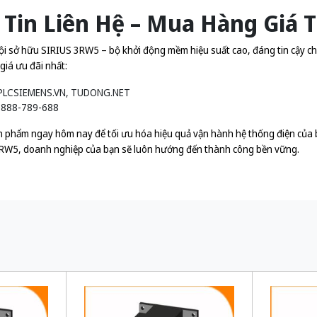
Tin Liên Hệ – Mua Hàng Giá 
ội sở hữu SIRIUS 3RW5 – bộ khởi động mềm hiệu suất cao, đáng tin cậy ch
giá ưu đãi nhất:
PLCSIEMENS.VN
,
TUDONG.NET
888-789-688
 phẩm ngay hôm nay để tối ưu hóa hiệu quả vận hành hệ thống điện của bạ
3RW5, doanh nghiệp của bạn sẽ luôn hướng đến thành công bền vững.