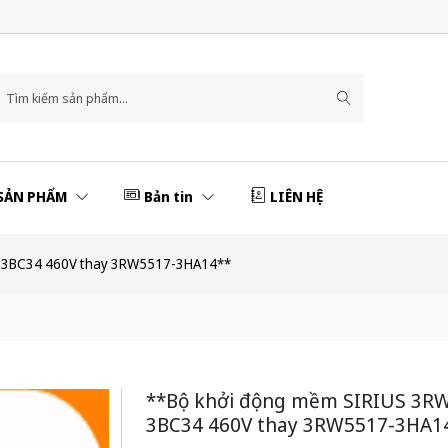
SẢN PHẨM
Bản tin
LIÊN HỆ
-3BC34 460V thay 3RW5517-3HA14**
**Bộ khởi động mềm SIRIUS 3R
3BC34 460V thay 3RW5517-3HA1