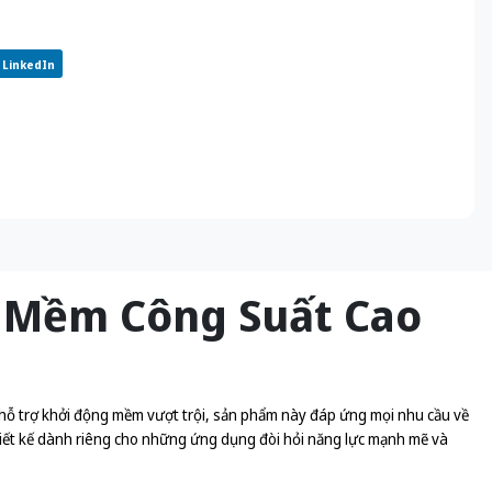
LinkedIn
g Mềm Công Suất Cao
g hỗ trợ khởi động mềm vượt trội, sản phẩm này đáp ứng mọi nhu cầu về
iết kế dành riêng cho những ứng dụng đòi hỏi năng lực mạnh mẽ và