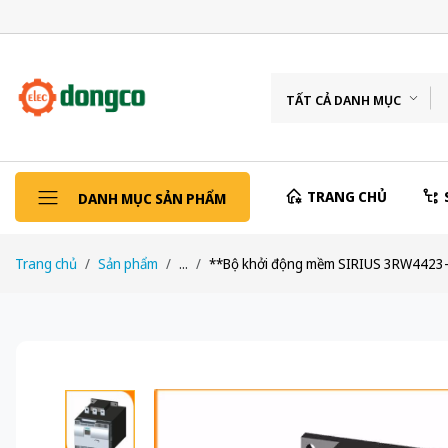
TẤT CẢ DANH MỤC
TRANG CHỦ
DANH MỤC SẢN PHẨM
Trang chủ
Sản phẩm
...
**Bộ khởi động mềm SIRIUS 3RW4423