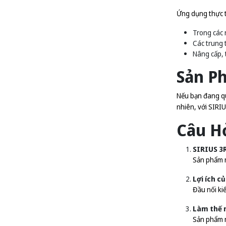
Ứng dụng thực t
Trong các 
Các trung 
Nâng cấp, t
Sản P
Nếu bạn đang qu
nhiên, với SIRI
Câu H
SIRIUS 3
Sản phẩm n
Lợi ích củ
Đầu nối ki
Làm thế 
Sản phẩm n