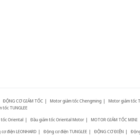
ĐỘNG CƠ GIẢM TỐC
Motor giảm tốc Chengming
Motor giảm tốc 
m tốc TUNGLEE
tốc Oriental
Đầu giảm tốc Oriental Motor
MOTOR GIẢM TỐC MINI
 cơ điện LEONHARD
Động cơ điện TUNGLEE
ĐỘNG CƠ ĐIỆN
Động