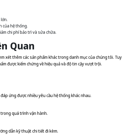
lớn.
h của hệ thống.
iảm chi phí bảo trì và sửa chữa.
ên Quan
xem xét thêm các sản phẩm khác trong danh mục của chúng tôi. Tuy
 được kiểm chứng về hiệu quả và độ tin cậy vượt trội.
C, đáp ứng được nhiều yêu cầu hệ thống khác nhau.
n trong quá trình vận hành.
ng dẫn kỹ thuật chi tiết đi kèm.