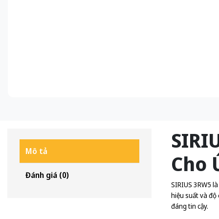
SIRI
Mô tả
Cho 
Đánh giá (0)
SIRIUS 3RW5 là 
hiệu suất và độ
đáng tin cậy.