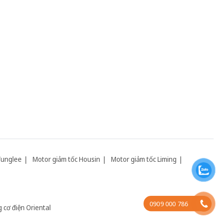
Tunglee
Motor giảm tốc Housin
Motor giảm tốc Liming
0909 000 786
 cơ điện Oriental