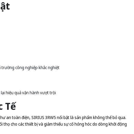
ật
i trường công nghiệp khắc nghiệt
lại hiệu quả vận hành vượt trội
c Tế
 như an toàn điện, SIRIUS 3RW5 nổi bật là sản phẩm không thể bỏ qua.
i thọ cho các thiết bị và giảm thiểu sự cố hỏng hóc do dòng khởi động