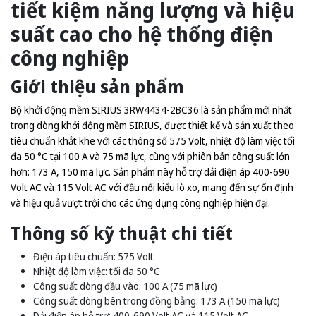
tiết kiệm năng lượng và hiệu
suất cao cho hệ thống điện
công nghiệp
Giới thiệu sản phẩm
Bộ khởi động mềm SIRIUS 3RW4434-2BC36 là sản phẩm mới nhất
trong dòng khởi động mềm SIRIUS, được thiết kế và sản xuất theo
tiêu chuẩn khắt khe với các thông số 575 Volt, nhiệt độ làm việc tối
đa 50 °C tại 100 A và 75 mã lực, cùng với phiên bản công suất lớn
hơn: 173 A, 150 mã lực. Sản phẩm này hỗ trợ dải điện áp 400-690
Volt AC và 115 Volt AC với đầu nối kiểu lò xo, mang đến sự ổn định
và hiệu quả vượt trội cho các ứng dụng công nghiệp hiện đại.
Thông số kỹ thuật chi tiết
Điện áp tiêu chuẩn: 575 Volt
Nhiệt độ làm việc: tối đa 50 °C
Công suất dòng đầu vào: 100 A (75 mã lực)
Công suất dòng bên trong đồng bằng: 173 A (150 mã lực)
Dải điện áp hỗ trợ: 400-690 Volt AC và 115 Volt AC