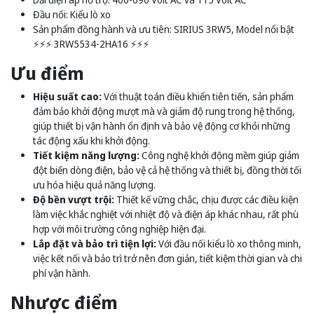
Đầu nối: Kiểu lò xo
Sản phẩm đồng hành và ưu tiên: SIRIUS 3RW5, Model nổi bật
⚡️⚡️⚡️ 3RW5534-2HA16 ⚡️⚡️⚡️
Ưu điểm
Hiệu suất cao:
Với thuật toán điều khiển tiên tiến, sản phẩm
đảm bảo khởi động mượt mà và giảm độ rung trong hệ thống,
giúp thiết bị vận hành ổn định và bảo vệ động cơ khỏi những
tác động xấu khi khởi động.
Tiết kiệm năng lượng:
Công nghệ khởi động mềm giúp giảm
đột biến dòng điện, bảo vệ cả hệ thống và thiết bị, đồng thời tối
ưu hóa hiệu quả năng lượng.
Độ bền vượt trội:
Thiết kế vững chắc, chịu được các điều kiện
làm việc khắc nghiệt với nhiệt độ và điện áp khác nhau, rất phù
hợp với môi trường công nghiệp hiện đại.
Lắp đặt và bảo trì tiện lợi:
Với đầu nối kiểu lò xo thông minh,
việc kết nối và bảo trì trở nên đơn giản, tiết kiệm thời gian và chi
phí vận hành.
Nhược điểm