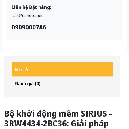
Liên hệ Đặt hàng:
Lam@dongco.com
0909000786
Mô tả
Đánh giá (0)
Bộ khởi động mềm SIRIUS –
3RW4434-2BC36: Giải pháp