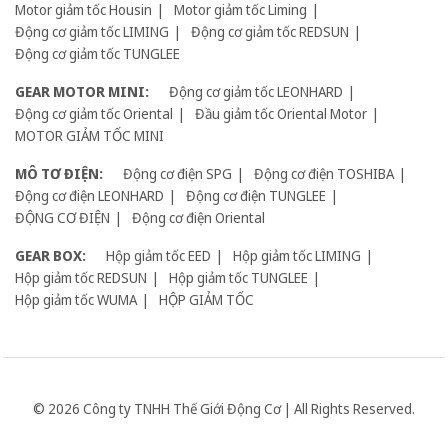
Motor giảm tốc Housin
Motor giảm tốc Liming
Động cơ giảm tốc LIMING
Động cơ giảm tốc REDSUN
Động cơ giảm tốc TUNGLEE
GEAR MOTOR MINI:
Động cơ giảm tốc LEONHARD
Động cơ giảm tốc Oriental
Đầu giảm tốc Oriental Motor
MOTOR GIẢM TỐC MINI
MÔ TƠ ĐIỆN:
Động cơ điện SPG
Động cơ điện TOSHIBA
Động cơ điện LEONHARD
Động cơ điện TUNGLEE
ĐỘNG CƠ ĐIỆN
Động cơ điện Oriental
GEAR BOX:
Hộp giảm tốc EED
Hộp giảm tốc LIMING
Hộp giảm tốc REDSUN
Hộp giảm tốc TUNGLEE
Hộp giảm tốc WUMA
HỘP GIẢM TỐC
© 2026 Công ty TNHH Thế Giới Động Cơ | All Rights Reserved.