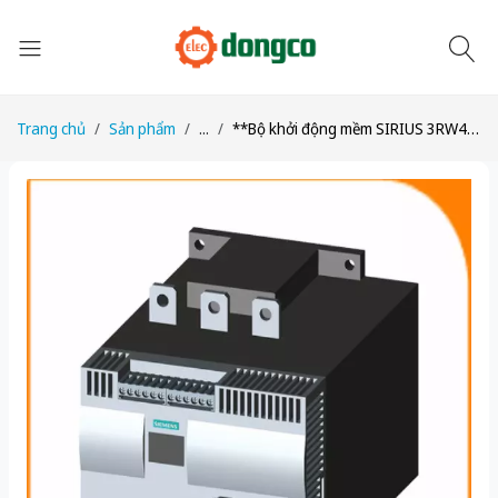
Trang chủ
Sản phẩm
...
**Bộ khởi động mềm SIRIUS 3RW4434 100A 575V - Nâng cấp 3RW5534**