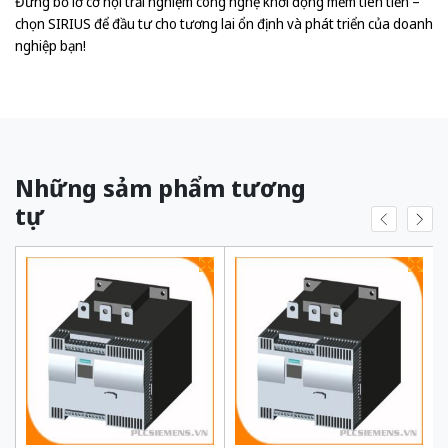
Đừng bỏ lỡ cơ hội trải nghiệm công nghệ khởi động mềm tiên tiến –
chọn SIRIUS để đầu tư cho tương lai ổn định và phát triển của doanh
nghiệp bạn!
Những sảm phẩm tương
tự