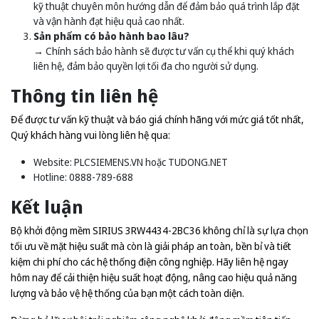
kỹ thuật chuyên môn hướng dẫn để đảm bảo quá trình lắp đặt
và vận hành đạt hiệu quả cao nhất.
Sản phẩm có bảo hành bao lâu?
→ Chính sách bảo hành sẽ được tư vấn cụ thể khi quý khách
liên hệ, đảm bảo quyền lợi tối đa cho người sử dụng.
Thông tin liên hệ
Để được tư vấn kỹ thuật và báo giá chính hãng với mức giá tốt nhất,
Quý khách hàng vui lòng liên hệ qua:
Website:
PLCSIEMENS.VN
hoặc
TUDONG.NET
Hotline: 0888-789-688
Kết luận
Bộ khởi động mềm SIRIUS 3RW4434-2BC36 không chỉ là sự lựa chọn
tối ưu về mặt hiệu suất mà còn là giải pháp an toàn, bền bỉ và tiết
kiệm chi phí cho các hệ thống điện công nghiệp. Hãy liên hệ ngay
hôm nay để cải thiện hiệu suất hoạt động, nâng cao hiệu quả năng
lượng và bảo vệ hệ thống của bạn một cách toàn diện.