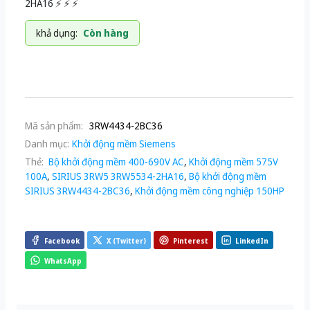
2HA16 ⚡️ ⚡️ ⚡️
khả dụng:
Còn hàng
Mã sản phẩm:
3RW4434-2BC36
Danh mục:
Khởi động mềm Siemens
Thẻ:
Bộ khởi động mềm 400-690V AC
,
Khởi động mềm 575V
100A
,
SIRIUS 3RW5 3RW5534-2HA16
,
Bộ khởi động mềm
SIRIUS 3RW4434-2BC36
,
Khởi động mềm công nghiệp 150HP
Facebook
X (Twitter)
Pinterest
LinkedIn
WhatsApp