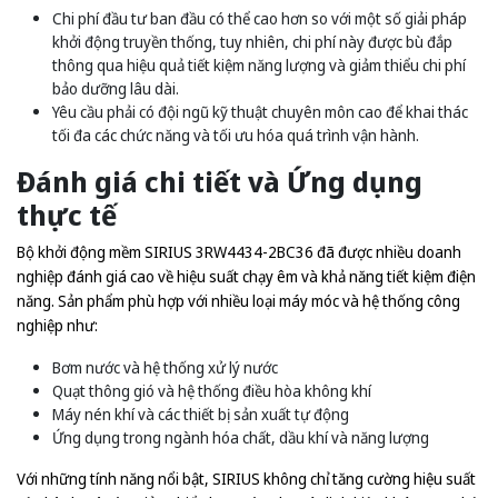
Chi phí đầu tư ban đầu có thể cao hơn so với một số giải pháp
khởi động truyền thống, tuy nhiên, chi phí này được bù đắp
thông qua hiệu quả tiết kiệm năng lượng và giảm thiểu chi phí
bảo dưỡng lâu dài.
Yêu cầu phải có đội ngũ kỹ thuật chuyên môn cao để khai thác
tối đa các chức năng và tối ưu hóa quá trình vận hành.
Đánh giá chi tiết và Ứng dụng
thực tế
Bộ khởi động mềm SIRIUS 3RW4434-2BC36 đã được nhiều doanh
nghiệp đánh giá cao về hiệu suất chạy êm và khả năng tiết kiệm điện
năng. Sản phẩm phù hợp với nhiều loại máy móc và hệ thống công
nghiệp như:
Bơm nước và hệ thống xử lý nước
Quạt thông gió và hệ thống điều hòa không khí
Máy nén khí và các thiết bị sản xuất tự động
Ứng dụng trong ngành hóa chất, dầu khí và năng lượng
Với những tính năng nổi bật, SIRIUS không chỉ tăng cường hiệu suất