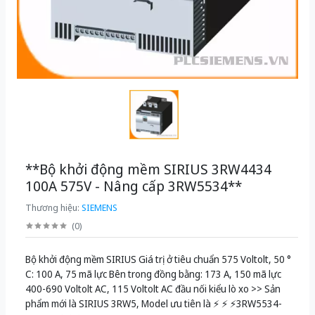
**Bộ khởi động mềm SIRIUS 3RW4434
100A 575V - Nâng cấp 3RW5534**
Thương hiệu:
SIEMENS
(
0
)
Bộ khởi động mềm SIRIUS Giá trị ở tiêu chuẩn 575 Voltolt, 50 °
C: 100 A, 75 mã lực Bên trong đồng bằng: 173 A, 150 mã lực
400-690 Voltolt AC, 115 Voltolt AC đầu nối kiểu lò xo >> Sản
phẩm mới là SIRIUS 3RW5, Model ưu tiên là ⚡️ ⚡️ ⚡️3RW5534-