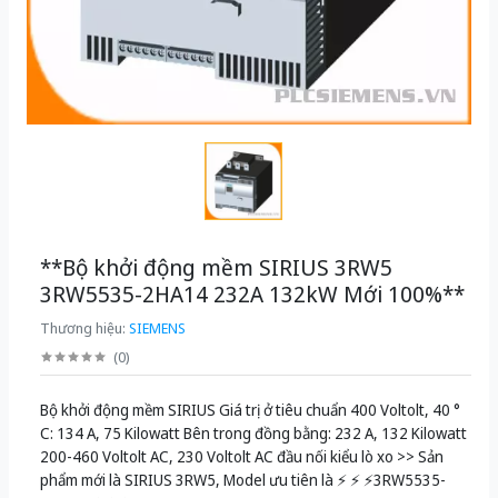
**Bộ khởi động mềm SIRIUS 3RW5
3RW5535-2HA14 232A 132kW Mới 100%**
Thương hiệu:
SIEMENS
(
0
)
Bộ khởi động mềm SIRIUS Giá trị ở tiêu chuẩn 400 Voltolt, 40 °
C: 134 A, 75 Kilowatt Bên trong đồng bằng: 232 A, 132 Kilowatt
200-460 Voltolt AC, 230 Voltolt AC đầu nối kiểu lò xo >> Sản
phẩm mới là SIRIUS 3RW5, Model ưu tiên là ⚡️ ⚡️ ⚡️3RW5535-