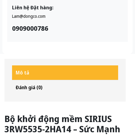
Liên hệ Đặt hàng:
Lam@dongco.com
0909000786
Mô tả
Đánh giá (0)
Bộ khởi động mềm SIRIUS
3RW5535-2HA14 – Sức Mạnh