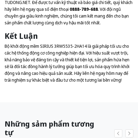
TUDONG.NET
. Để được tư vấn kỹ thuật và báo giá chi tiết, quý khách
hãy liên hệ ngay qua số điện thoại
0888-789-688
. Với đội ngũ
chuyên gia giàu kinh nghiệm, chúng tôi cam kết mang đến cho bạn
sản phẩm chất lượng cùng dịch vụ hậu mãi tốt nhất.
Kết Luận
Bộ khởi động mềm SIRIUS 3RW5535-2HA14 là giải pháp tối ưu cho
các hệ thống động cơ công nghiệp hiện đại. Với hiệu suất vượt trội,
khả năng bảo vệ đáng tin cậy và thiết kế tiện lợi, sản phẩm hứa hẹn
sẽ là đối tác đồng hành lý tưởng giúp bạn tối ưu hóa quy trình khởi
động và nâng cao hiệu quả sản xuất. Hãy liên hệ ngay hôm nay để
trải nghiệm sự khác biệt và đầu tư cho một tương lai bền vững!
Những sảm phẩm tương
tự