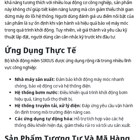
khả năng tương thích với nhiều loại động cơ công nghiệp, sản phẩm
này không chỉ giúp tiết kiệm năng lượng mà còn giảm thiểu thời gian
dừng máy do lỗi hệ thống. Người dùng đánh giá ưu điểm nổi bật của
sản phẩm là sự ổn định khi vận hành và hiệu quả bảo vệ máy móc
trong quá trình khởi động. Tuy nhiên, về giá thành và yêu cầu kỹ
thuật lắp đặt, người dùng cần cân nhắc kỹ trước khi đầu tư.
Ứng Dụng Thực Tế
Bộ khởi động mềm SIRIUS được ứng dụng rộng rãi trong nhiều lĩnh
vực công nghiệp:
Nhà máy sản xuất:
Đảm bảo khởi động máy móc nhanh
chóng, bảo vệ động cơ và hệ thống điện.
Hệ thống bơm nước:
Điều khiển quá trình khởi động bơm
hiệu quả, tăng tuổi thọ thiết bị.
Hệ thống truyền tải, xử lý điện:
Đáp ứng yêu cầu vận hành
ổn định trong môi trường điện năng cao.
Các ứng dụng tự động hóa:
Hỗ trợ tích hợp vào các hệ
thống điều khiển hiện đại, giảm thiểu rủi ro và tối ưu sản xuất.
Sản Phẩm Tương Tự Và Mã Hàng