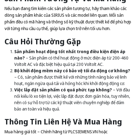
Nếu bạn đang tìm kiếm các sản phẩm tương tự, hãy tham khảo các
dòng sản phẩm khác của SIRIUS và các model liên quan. Mỗi sản
phẩm đều có mã hàng và thông số kỹ thuật được thiết kế để phù hợp
với từng nhu cầu cụ thể, giúp lựa chọn trở nên tối ưu hơn.
Câu Hỏi Thường Gặp
Sản phẩm hoạt động tốt nhất trong điều kiện điện áp
nào?
– Sản phẩm có thể hoạt động ở mức điện áp từ 200-460
Voltolt AC và đặc biệt hiệu quả tại 230 Voltolt AC.
Bộ khởi động mềm này có bảo vệ tối đa động cơ không?
– Có, sản phẩm được thiết kế với những tính năng bảo vệ linh
hoạt, ngăn ngừa quá tải và hỏng hóc khi khởi động động cơ.
Việc lắp đặt sản phẩm có quá phức tạp không?
– Với đầu
nối kiểu lò xo tiện lợi, việc lắp đặt được đơn giản hóa, tuy nhiên,
nên có sự hỗ trợ từ các kỹ thuật viên chuyên nghiệp để đảm
bảo an toàn và hiệu quả.
Thông Tin Liên Hệ Và Mua Hàng
Mua hàng giá tốt – Chính hãng từ
PLCSIEMENS.VN
hoặc