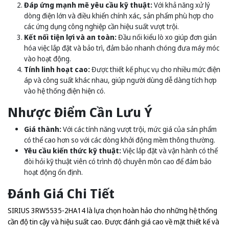
Đáp ứng mạnh mẽ yêu cầu kỹ thuật:
Với khả năng xử lý
dòng điện lớn và điều khiển chính xác, sản phẩm phù hợp cho
các ứng dụng công nghiệp cần hiệu suất vượt trội.
Kết nối tiện lợi và an toàn:
Đầu nối kiểu lò xo giúp đơn giản
hóa việc lắp đặt và bảo trì, đảm bảo nhanh chóng đưa máy móc
vào hoạt động.
Tính linh hoạt cao:
Được thiết kế phục vụ cho nhiều mức điện
áp và công suất khác nhau, giúp người dùng dễ dàng tích hợp
vào hệ thống điện hiện có.
Nhược Điểm Cần Lưu Ý
Giá thành:
Với các tính năng vượt trội, mức giá của sản phẩm
có thể cao hơn so với các dòng khởi động mềm thông thường.
Yêu cầu kiến thức kỹ thuật:
Việc lắp đặt và vận hành có thể
đòi hỏi kỹ thuật viên có trình độ chuyên môn cao để đảm bảo
hoạt động ổn định.
Đánh Giá Chi Tiết
SIRIUS 3RW5535-2HA14 là lựa chọn hoàn hảo cho những hệ thống
cần độ tin cậy và hiệu suất cao. Được đánh giá cao về mặt thiết kế và