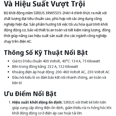
Và Hiệu Suất Vượt Trội
Bộ khởi động mềm SIRIUS 3RW5535-2HA14 chính thức ra mắt với
chất lượng đạt tiêu chuẩn cao, phù hợp với các ứng dụng công
nghiệp hiện đại. Sản phẩm hướng tới việc tối ưu hóa quá trình khởi
động động cơ, bảo vệ thiết bị an toàn và tiết kiệm năng lượng, đồng
thời giúp nâng cao hiệu suất sản xuất cho các ngành công nghiệp
chạy trên điện AC.
Thông Số Kỹ Thuật Nổi Bật
Giá trị ở tiêu chuẩn 400 Voltolt, 40°C: 134 A, 75 Kilowatt
Bên trong đồng bằng: 232 A, 132 Kilowatt
Khoảng điện áp hoạt động: 200-460 Voltolt AC, 230 Voltolt AC
Đầu nối kiểu lò xo đảm bảo kết nối nhanh chóng, an toàn và
bền bỉ
Ưu Điểm Nổi Bật
Hiệu suất khởi động ổn định:
SIRIUS với thiết kế tiên tiến
giúp cung cấp dòng điện ổn định, giảm thiểu rủi ro hỏng hóc khi
khởi động động cơ ở điện áp cao hoặc tải lớn.