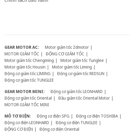
Chính sách bảo hành
GEAR MOTOR AC:
Motor giảm tốc Zdmotor
MOTOR GIẢM TỐC
ĐỘNG CƠ GIẢM TỐC
Motor giảm tốc Chengming
Motor giảm tốc Tunglee
Motor giảm tốc Housin
Motor giảm tốc Liming
Động cơ giảm tốc LIMING
Động cơ giảm tốc REDSUN
Động cơ giảm tốc TUNGLEE
GEAR MOTOR MINI:
Động cơ giảm tốc LEONHARD
Động cơ giảm tốc Oriental
Đầu giảm tốc Oriental Motor
MOTOR GIẢM TỐC MINI
MÔ TƠ ĐIỆN:
Động cơ điện SPG
Động cơ điện TOSHIBA
Động cơ điện LEONHARD
Động cơ điện TUNGLEE
ĐỘNG CƠ ĐIỆN
Động cơ điện Oriental