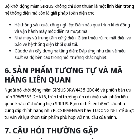
Bộ khởi động mềm SIRIUS không chỉ đơn thuần là một linh kiện trong
hệ thống điện mà còn là giải pháp toàn diện cho:
Hệ thống sản xuất công nghiệp: Đảm bảo quá trình khởi động
và vận hành máy móc diễn ra mượt mà.
Nhà máy và trung tâm xử lý điện: Giảm thiểu rủi ro mất điện và
bảo vệ hệ thống điện khỏi quá tải.
Các dự án xây dựng hạ tầng điện: Đáp ứng nhu cầu về hiệu
suất và độ bền cao trong môi trường khắc nghiệt.
6. SẢN PHẨM TƯƠNG TỰ VÀ MÃ
HÀNG LIÊN QUAN
Ngoài bộ khởi động mềm SIRIUS 3RW4435-2BC46 và phiên bản ưu
tiên 3RW5535-2HA16, trên thị trường còn có nhiều sản phẩm liên
quan khác từ thương hiệu SIRIUS. Bạn có thể liên hệ với các nhà
cung cấp chính hãng như
PLCSIEMENS.VN
hay
TUDONG.NET
để được
tư vấn và lựa chọn sản phẩm phù hợp với nhu cầu của mình.
7. CÂU HỎI THƯỜNG GẶP