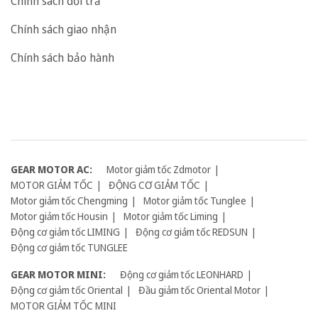
Chính sách đổi trả
Chính sách giao nhận
Chính sách bảo hành
GEAR MOTOR AC:
Motor giảm tốc Zdmotor
MOTOR GIẢM TỐC
ĐỘNG CƠ GIẢM TỐC
Motor giảm tốc Chengming
Motor giảm tốc Tunglee
Motor giảm tốc Housin
Motor giảm tốc Liming
Động cơ giảm tốc LIMING
Động cơ giảm tốc REDSUN
Động cơ giảm tốc TUNGLEE
GEAR MOTOR MINI:
Động cơ giảm tốc LEONHARD
Động cơ giảm tốc Oriental
Đầu giảm tốc Oriental Motor
MOTOR GIẢM TỐC MINI