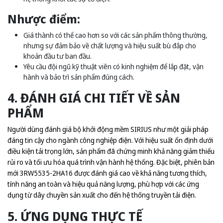
Nhược điểm:
Giá thành có thể cao hơn so với các sản phẩm thông thường,
nhưng sự đảm bảo về chất lượng và hiệu suất bù đắp cho
khoản đầu tư ban đầu.
Yêu cầu đội ngũ kỹ thuật viên có kinh nghiệm để lắp đặt, vận
hành và bảo trì sản phẩm đúng cách.
4. ĐÁNH GIÁ CHI TIẾT VỀ SẢN
PHẨM
Người dùng đánh giá bộ khởi động mềm SIRIUS như một giải pháp
đáng tin cậy cho ngành công nghiệp điện. Với hiệu suất ổn định dưới
điều kiện tải trọng lớn, sản phẩm đã chứng minh khả năng giảm thiểu
rủi ro và tối ưu hóa quá trình vận hành hệ thống. Đặc biệt, phiên bản
mới 3RW5535-2HA16 được đánh giá cao về khả năng tương thích,
tính năng an toàn và hiệu quả năng lượng, phù hợp với các ứng
dụng từ dây chuyền sản xuất cho đến hệ thống truyền tải điện.
5. ỨNG DỤNG THỰC TẾ