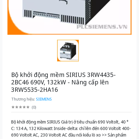
Bộ khởi động mềm SIRIUS 3RW4435-
2BC46 690V, 132kW - Nâng cấp lên
3RW5535-2HA16
Thương hiệu:
SIEMENS
(
0
)
Bộ khởi động mềm SIRIUS Giá trị ở tiêu chuẩn 690 Voltolt, 40 °
C: 134 A, 132 Kilowatt Inside-delta: chỉ lên đến 600 Voltolt 400-
690 Voltolt AC, 230 Voltolt AC đầu nối kiểu lò xo >> Sản phẩm