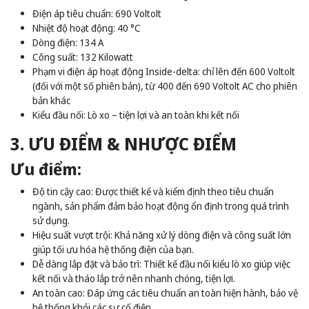
Điện áp tiêu chuẩn: 690 Voltolt
Nhiệt độ hoạt động: 40 °C
Dòng điện: 134 A
Công suất: 132 Kilowatt
Phạm vi điện áp hoạt động Inside-delta: chỉ lên đến 600 Voltolt
(đối với một số phiên bản), từ 400 đến 690 Voltolt AC cho phiên
bản khác
Kiểu đầu nối: Lò xo – tiện lợi và an toàn khi kết nối
3. ƯU ĐIỂM & NHƯỢC ĐIỂM
Ưu điểm:
Độ tin cậy cao: Được thiết kế và kiểm định theo tiêu chuẩn
ngành, sản phẩm đảm bảo hoạt động ổn định trong quá trình
sử dụng.
Hiệu suất vượt trội: Khả năng xử lý dòng điện và công suất lớn
giúp tối ưu hóa hệ thống điện của bạn.
Dễ dàng lắp đặt và bảo trì: Thiết kế đầu nối kiểu lò xo giúp việc
kết nối và tháo lắp trở nên nhanh chóng, tiện lợi.
An toàn cao: Đáp ứng các tiêu chuẩn an toàn hiện hành, bảo vệ
hệ thống khỏi các sự cố điện.