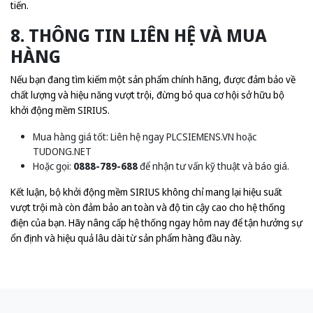
tiến.
8. THÔNG TIN LIÊN HỆ VÀ MUA
HÀNG
Nếu bạn đang tìm kiếm một sản phẩm chính hãng, được đảm bảo về
chất lượng và hiệu năng vượt trội, đừng bỏ qua cơ hội sở hữu bộ
khởi động mềm SIRIUS.
Mua hàng giá tốt: Liên hệ ngay
PLCSIEMENS.VN
hoặc
TUDONG.NET
Hoặc gọi:
0888-789-688
để nhận tư vấn kỹ thuật và báo giá.
Kết luận, bộ khởi động mềm SIRIUS không chỉ mang lại hiệu suất
vượt trội mà còn đảm bảo an toàn và độ tin cậy cao cho hệ thống
điện của bạn. Hãy nâng cấp hệ thống ngay hôm nay để tận hưởng sự
ổn định và hiệu quả lâu dài từ sản phẩm hàng đầu này.