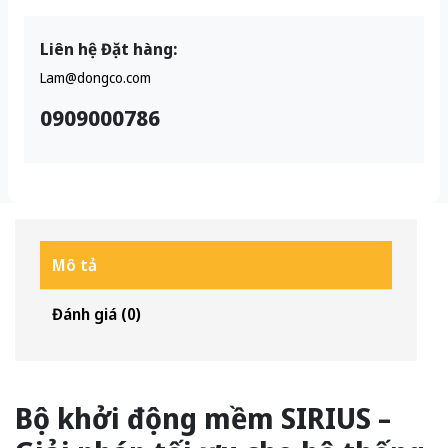
Liên hệ Đặt hàng:
Lam@dongco.com
0909000786
Mô tả
Đánh giá (0)
Bộ khởi động mềm SIRIUS –