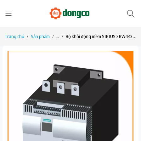
Trang chủ
Sản phẩm
...
Bộ khởi động mềm SIRIUS 3RW4435-2BC46 690V, 132kW - Nâng cấp lên 3RW5535-2HA16