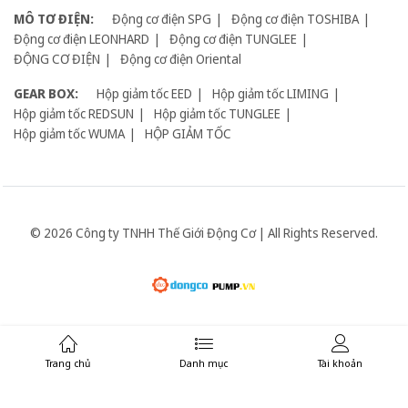
MÔ TƠ ĐIỆN:
Động cơ điện SPG
Động cơ điện TOSHIBA
Động cơ điện LEONHARD
Động cơ điện TUNGLEE
ĐỘNG CƠ ĐIỆN
Động cơ điện Oriental
GEAR BOX:
Hộp giảm tốc EED
Hộp giảm tốc LIMING
Hộp giảm tốc REDSUN
Hộp giảm tốc TUNGLEE
Hộp giảm tốc WUMA
HỘP GIẢM TỐC
© 2026 Công ty TNHH Thế Giới Động Cơ | All Rights Reserved.
Giữ liên lạc:
Trang chủ
Danh mục
Tài khoản