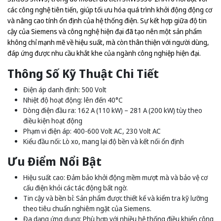
các công nghệ tiên tiến, giúp tối ưu hóa quá trình khởi động động cơ
và nâng cao tính ổn định của hệ thống điện. Sự kết hợp giữa độ tin
cậy của Siemens và công nghệ hiện đại đã tạo nên một sản phẩm
không chỉ mạnh mẽ về hiệu suất, mà còn thân thiện với người dùng,
đáp ứng được nhu cầu khắt khe của ngành công nghiệp hiện đại.
Thông Số Kỹ Thuật Chi Tiết
Điện áp danh định: 500 Volt
Nhiệt độ hoạt động: lên đến 40°C
Dòng điện đầu ra: 162 A (110 kW) – 281 A (200 kW) tùy theo
điều kiện hoạt động
Phạm vi điện áp: 400-600 Volt AC, 230 Volt AC
Kiểu đầu nối: Lò xo, mang lại độ bền và kết nối ổn định
Ưu Điểm Nổi Bật
Hiệu suất cao: Đảm bảo khởi động mềm mượt mà và bảo vệ cơ
cấu điện khỏi các tác động bất ngờ.
Tin cậy và bền bỉ: Sản phẩm được thiết kế và kiểm tra kỹ lưỡng
theo tiêu chuẩn nghiêm ngặt của Siemens.
Đa dạng ứng dụng: Phù hợp với nhiều hệ thống điều khiển công