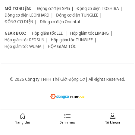
MÔ TƠ ĐIỆN:
Động cơ điện SPG
Động cơ điện TOSHIBA
Động cơ điện LEONHARD
Động cơ điện TUNGLEE
ĐỘNG CƠ ĐIỆN
Động cơ điện Oriental
GEAR BOX:
Hộp giảm tốc EED
Hộp giảm tốc LIMING
Hộp giảm tốc REDSUN
Hộp giảm tốc TUNGLEE
Hộp giảm tốc WUMA
HỘP GIẢM TỐC
© 2026 Công ty TNHH Thế Giới Động Cơ | All Rights Reserved.
Giữ liên lạc:
Trang chủ
Danh mục
Tài khoản