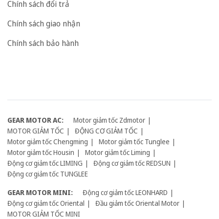
Chính sách đổi trả
Chính sách giao nhận
Chính sách bảo hành
GEAR MOTOR AC:
Motor giảm tốc Zdmotor
MOTOR GIẢM TỐC
ĐỘNG CƠ GIẢM TỐC
Motor giảm tốc Chengming
Motor giảm tốc Tunglee
Motor giảm tốc Housin
Motor giảm tốc Liming
Động cơ giảm tốc LIMING
Động cơ giảm tốc REDSUN
Động cơ giảm tốc TUNGLEE
GEAR MOTOR MINI:
Động cơ giảm tốc LEONHARD
Động cơ giảm tốc Oriental
Đầu giảm tốc Oriental Motor
MOTOR GIẢM TỐC MINI