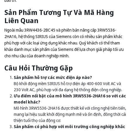
bảo trì.
Sản Phẩm Tương Tự Và Mã Hàng
Liên Quan
Ngoài mẫu 3RW4436-2BC45 và phiên bản nâng cấp 3RW5536-
2HA16, hệ thống SIRIUS của Siemens còn có nhiều sản phẩm khác
phù hợp với các loại ứng dụng khác nhau. Quý khách có thể tham
khảo danh mục sản phẩm của Siemens để lựa chọn giải pháp tối ưu
cho nhu cầu của doanh nghiệp mình.
Câu Hỏi Thường Gặp
Sản phẩm hỗ trợ các mức điện áp nào?
Bộ khởi động mềm SIRIUS hỗ trợ điện áp 400-600 Volt AC và
230 Volt AC, phù hợp với đa dạng hệ thống điện công nghiệp.
Ưu điểm nổi bật của mô hình 3RW5536-2HA16 so với các
model khác?
Mô hình 3RW5536-2HA16 được thiết kế với công nghệ tiên tiến,
mang lại hiệu suất khởi động mạnh mẽ và ổn định, đồng thời cải
thiện tuổi thọ của động cơ.
Sản phẩm có phù hợp với môi trường công nghiệp khắc