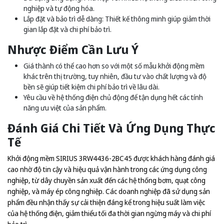
nghiệp và tự động hóa.
Lắp đặt và bảo trì dễ dàng: Thiết kế thông minh giúp giảm thời
gian lắp đặt và chi phí bảo trì.
Nhược Điểm Cần Lưu Ý
Giá thành có thể cao hơn so với một số mẫu khởi động mềm
khác trên thị trường, tuy nhiên, đầu tư vào chất lượng và độ
bền sẽ giúp tiết kiệm chi phí bảo trì về lâu dài.
Yêu cầu về hệ thống điện chủ động để tận dụng hết các tính
năng ưu việt của sản phẩm.
Đánh Giá Chi Tiết Và Ứng Dụng Thực
Tế
Khởi động mềm SIRIUS 3RW4436-2BC45 được khách hàng đánh giá
cao nhờ độ tin cậy và hiệu quả vận hành trong các ứng dụng công
nghiệp, từ dây chuyền sản xuất đến các hệ thống bơm, quạt công
nghiệp, và máy ép công nghiệp. Các doanh nghiệp đã sử dụng sản
phẩm đều nhận thấy sự cải thiện đáng kể trong hiệu suất làm việc
của hệ thống điện, giảm thiểu tối đa thời gian ngừng máy và chi phí