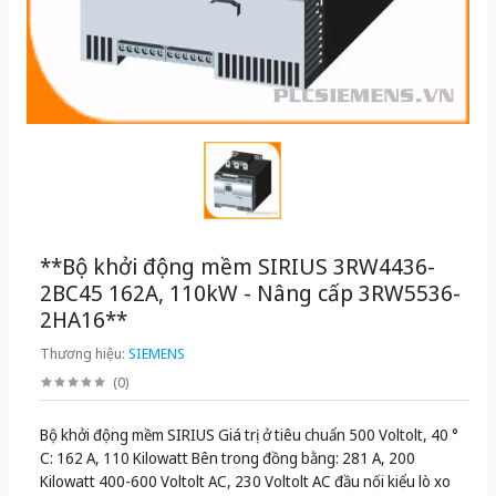
**Bộ khởi động mềm SIRIUS 3RW4436-
2BC45 162A, 110kW - Nâng cấp 3RW5536-
2HA16**
Thương hiệu:
SIEMENS
(
0
)
Bộ khởi động mềm SIRIUS Giá trị ở tiêu chuẩn 500 Voltolt, 40 °
C: 162 A, 110 Kilowatt Bên trong đồng bằng: 281 A, 200
Kilowatt 400-600 Voltolt AC, 230 Voltolt AC đầu nối kiểu lò xo