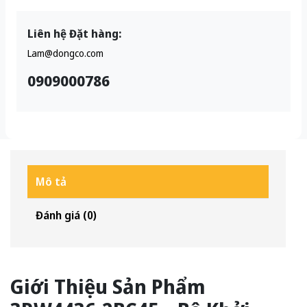
Liên hệ Đặt hàng:
Lam@dongco.com
0909000786
Mô tả
Đánh giá (0)
Giới Thiệu Sản Phẩm