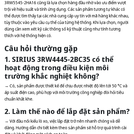
3RW5545-2HA16 cũng là lựa chọn hàng đầu nhờ vào ưu điểm vượt
trội về hiệu suất và tính ứng dụng. Các sản phẩm tương tự khác có
thể được tìm thấy tại các nhà cung cấp uy tín với mã hàng khác nhau,
tùy thuộc vào yêu cầu cụ thể của từng hệ thống. Khi lựa chọn, người
dùng cần xem xét kỹ các thông số kỹ thuật cũng như tính tương
thích với hệ thống hiện có.
Câu hỏi thường gặp
1. SIRIUS 3RW4445-2BC35 có thể
hoạt động trong điều kiện môi
trường khắc nghiệt không?
→ Có, sản phẩm được thiết kế để chịu được nhiệt độ lên tới 50 °C và
áp suất điện cao, phù hợp với môi trường công nghiệp đòi hỏi tiêu
chuẩn khắt khe.
2. Làm thế nào để lắp đặt sản phẩm?
→ Với đầu nối kiểu lò xo, việc lắp đặt trở nên nhanh chóng và dễ
dàng. Hướng dẫn chi tiết kèm theo sản phẩm sẽ hỗ trợ quá trình cài