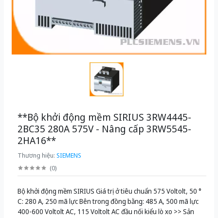
**Bộ khởi động mềm SIRIUS 3RW4445-
2BC35 280A 575V - Nâng cấp 3RW5545-
2HA16**
Thương hiệu:
SIEMENS
(
0
)
Bộ khởi động mềm SIRIUS Giá trị ở tiêu chuẩn 575 Voltolt, 50 °
C: 280 A, 250 mã lực Bên trong đồng bằng: 485 A, 500 mã lực
400-600 Voltolt AC, 115 Voltolt AC đầu nối kiểu lò xo >> Sản