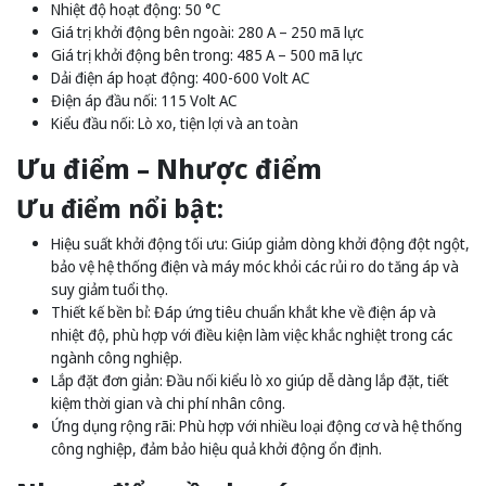
Nhiệt độ hoạt động: 50 °C
Giá trị khởi động bên ngoài: 280 A – 250 mã lực
Giá trị khởi động bên trong: 485 A – 500 mã lực
Dải điện áp hoạt động: 400-600 Volt AC
Điện áp đầu nối: 115 Volt AC
Kiểu đầu nối: Lò xo, tiện lợi và an toàn
Ưu điểm – Nhược điểm
Ưu điểm nổi bật:
Hiệu suất khởi động tối ưu: Giúp giảm dòng khởi động đột ngột,
bảo vệ hệ thống điện và máy móc khỏi các rủi ro do tăng áp và
suy giảm tuổi thọ.
Thiết kế bền bỉ: Đáp ứng tiêu chuẩn khắt khe về điện áp và
nhiệt độ, phù hợp với điều kiện làm việc khắc nghiệt trong các
ngành công nghiệp.
Lắp đặt đơn giản: Đầu nối kiểu lò xo giúp dễ dàng lắp đặt, tiết
kiệm thời gian và chi phí nhân công.
Ứng dụng rộng rãi: Phù hợp với nhiều loại động cơ và hệ thống
công nghiệp, đảm bảo hiệu quả khởi động ổn định.