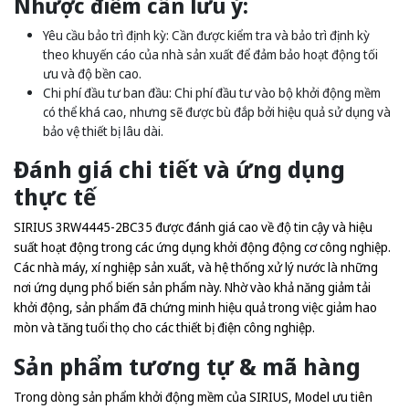
Nhược điểm cần lưu ý:
Yêu cầu bảo trì định kỳ: Cần được kiểm tra và bảo trì định kỳ
theo khuyến cáo của nhà sản xuất để đảm bảo hoạt động tối
ưu và độ bền cao.
Chi phí đầu tư ban đầu: Chi phí đầu tư vào bộ khởi động mềm
có thể khá cao, nhưng sẽ được bù đắp bởi hiệu quả sử dụng và
bảo vệ thiết bị lâu dài.
Đánh giá chi tiết và ứng dụng
thực tế
SIRIUS 3RW4445-2BC35 được đánh giá cao về độ tin cậy và hiệu
suất hoạt động trong các ứng dụng khởi động động cơ công nghiệp.
Các nhà máy, xí nghiệp sản xuất, và hệ thống xử lý nước là những
nơi ứng dụng phổ biến sản phẩm này. Nhờ vào khả năng giảm tải
khởi động, sản phẩm đã chứng minh hiệu quả trong việc giảm hao
mòn và tăng tuổi thọ cho các thiết bị điện công nghiệp.
Sản phẩm tương tự & mã hàng
Trong dòng sản phẩm khởi động mềm của SIRIUS, Model ưu tiên