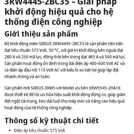
3RW4445-2BC35 – Giải pháp
khởi động hiệu quả cho hệ
thống điện công nghiệp
Giới thiệu sản phẩm
Bộ khởi động mềm SIRIUS 3RW4445-2BC35 là sản phẩm tiên tiến
đạt tiêu chuẩn 575 Volt, 50 °C, với giá trị khởi động bên ngoài đạt
280 A và 250 mã lực, đồng thời bên trong đạt 485 A và 500 mã lực.
Sản phẩm hoạt động ổn định trong dải điện áp 400-600 Volt AC và
có điện áp đầu nối 115 Volt AC với kiểu lò xo tiện lợi giúp lắp đặt
nhanh chóng và an toàn.
Sản phẩm mới SIRIUS 3RW5 với Model ưu tiên 3RW5545-2HA16
được thiết kế để tối ưu hóa hiệu suất khởi động động cơ, giúp giảm
đột ngột tải trọng, kéo dài tuổi thọ máy móc và nâng cao hiệu quả
hoạt động của hệ thống công nghiệp.
Thông số kỹ thuật chi tiết
Điện áp tiêu chuẩn: 575 Volt