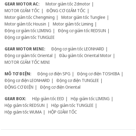
GEAR MOTOR AC:
Motor giảm tốc Zdmotor
MOTOR GIẢM TỐC
ĐỘNG CƠ GIẢM TỐC
Motor giảm tốc Chengming
Motor giảm tốc Tunglee
Motor giảm tốc Housin
Motor giảm tốc Liming
Động cơ giảm tốc LIMING
Động cơ giảm tốc REDSUN
Động cơ giảm tốc TUNGLEE
GEAR MOTOR MINI:
Động cơ giảm tốc LEONHARD
Động cơ giảm tốc Oriental
Đầu giảm tốc Oriental Motor
MOTOR GIẢM TỐC MINI
MÔ TƠ ĐIỆN:
Động cơ điện SPG
Động cơ điện TOSHIBA
Động cơ điện LEONHARD
Động cơ điện TUNGLEE
ĐỘNG CƠ ĐIỆN
Động cơ điện Oriental
GEAR BOX:
Hộp giảm tốc EED
Hộp giảm tốc LIMING
Hộp giảm tốc REDSUN
Hộp giảm tốc TUNGLEE
Hộp giảm tốc WUMA
HỘP GIẢM TỐC