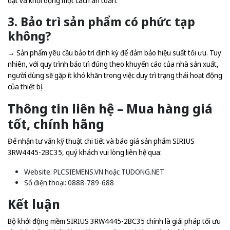
đặt và khởi động một cách an toàn.
3. Bảo trì sản phẩm có phức tạp
không?
→ Sản phẩm yêu cầu bảo trì định kỳ để đảm bảo hiệu suất tối ưu. Tuy
nhiên, với quy trình bảo trì đúng theo khuyến cáo của nhà sản xuất,
người dùng sẽ gặp ít khó khăn trong việc duy trì trạng thái hoạt động
của thiết bị.
Thông tin liên hệ – Mua hàng giá
tốt, chính hãng
Để nhận tư vấn kỹ thuật chi tiết và báo giá sản phẩm SIRIUS
3RW4445-2BC35, quý khách vui lòng liên hệ qua:
Website:
PLCSIEMENS.VN
hoặc
TUDONG.NET
Số điện thoại: 0888-789-688
Kết luận
Bộ khởi động mềm SIRIUS 3RW4445-2BC35 chính là giải pháp tối ưu