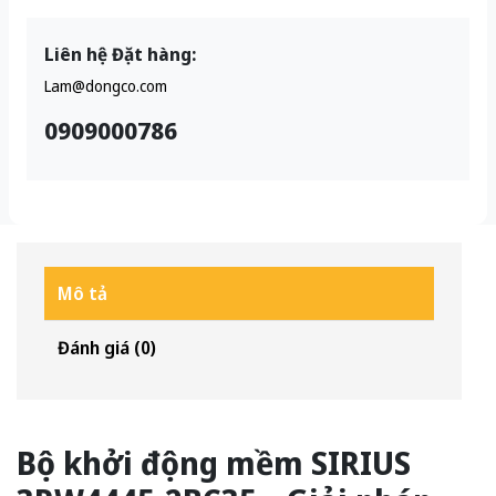
Liên hệ Đặt hàng:
Lam@dongco.com
0909000786
Mô tả
Đánh giá (0)
Bộ khởi động mềm SIRIUS