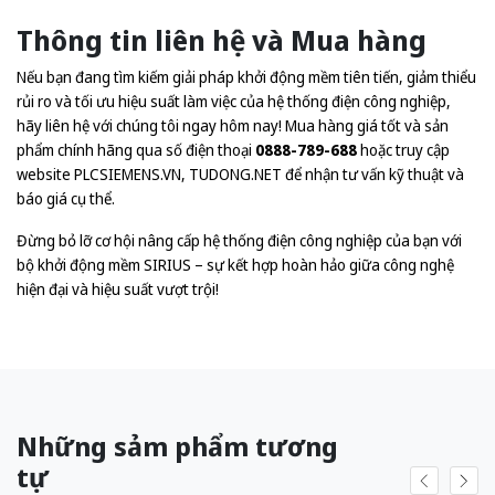
Thông tin liên hệ và Mua hàng
Nếu bạn đang tìm kiếm giải pháp khởi động mềm tiên tiến, giảm thiểu
rủi ro và tối ưu hiệu suất làm việc của hệ thống điện công nghiệp,
hãy liên hệ với chúng tôi ngay hôm nay! Mua hàng giá tốt và sản
phẩm chính hãng qua số điện thoại
0888-789-688
hoặc truy cập
website
PLCSIEMENS.VN
,
TUDONG.NET
để nhận tư vấn kỹ thuật và
báo giá cụ thể.
Đừng bỏ lỡ cơ hội nâng cấp hệ thống điện công nghiệp của bạn với
bộ khởi động mềm SIRIUS – sự kết hợp hoàn hảo giữa công nghệ
hiện đại và hiệu suất vượt trội!
Những sảm phẩm tương
tự