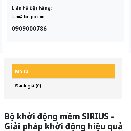
Liên hệ Đặt hàng:
Lam@dongco.com
0909000786
Mô tả
Đánh giá (0)
Bộ khởi động mềm SIRIUS –
Giải pháp khởi động hiệu quả