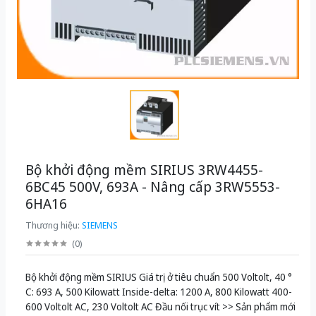
Bộ khởi động mềm SIRIUS 3RW4455-
6BC45 500V, 693A - Nâng cấp 3RW5553-
6HA16
Thương hiệu:
SIEMENS
(
0
)
Bộ khởi động mềm SIRIUS Giá trị ở tiêu chuẩn 500 Voltolt, 40 °
C: 693 A, 500 Kilowatt Inside-delta: 1200 A, 800 Kilowatt 400-
600 Voltolt AC, 230 Voltolt AC Đầu nối trục vít >> Sản phẩm mới