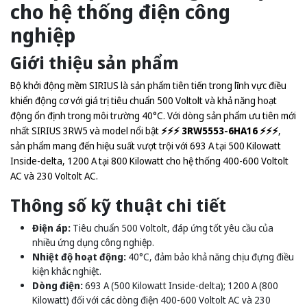
cho hệ thống điện công
nghiệp
Giới thiệu sản phẩm
Bộ khởi động mềm SIRIUS là sản phẩm tiên tiến trong lĩnh vực điều
khiển động cơ với giá trị tiêu chuẩn 500 Voltolt và khả năng hoạt
động ổn định trong môi trường 40°C. Với dòng sản phẩm ưu tiên mới
nhất SIRIUS 3RW5 và model nổi bật
⚡️⚡️⚡️ 3RW5553-6HA16 ⚡️⚡️⚡️
,
sản phẩm mang đến hiệu suất vượt trội với 693 A tại 500 Kilowatt
Inside-delta, 1200 A tại 800 Kilowatt cho hệ thống 400-600 Voltolt
AC và 230 Voltolt AC.
Thông số kỹ thuật chi tiết
Điện áp:
Tiêu chuẩn 500 Voltolt, đáp ứng tốt yêu cầu của
nhiều ứng dụng công nghiệp.
Nhiệt độ hoạt động:
40°C, đảm bảo khả năng chịu đựng điều
kiện khắc nghiệt.
Dòng điện:
693 A (500 Kilowatt Inside-delta); 1200 A (800
Kilowatt) đối với các dòng điện 400-600 Voltolt AC và 230