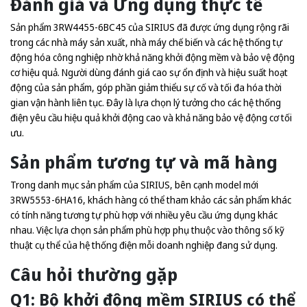
Đánh giá và Ứng dụng thực tế
Sản phẩm 3RW4455-6BC45 của SIRIUS đã được ứng dụng rộng rãi
trong các nhà máy sản xuất, nhà máy chế biến và các hệ thống tự
động hóa công nghiệp nhờ khả năng khởi động mềm và bảo vệ động
cơ hiệu quả. Người dùng đánh giá cao sự ổn định và hiệu suất hoạt
động của sản phẩm, góp phần giảm thiểu sự cố và tối đa hóa thời
gian vận hành liên tục. Đây là lựa chọn lý tưởng cho các hệ thống
điện yêu cầu hiệu quả khởi động cao và khả năng bảo vệ động cơ tối
ưu.
Sản phẩm tương tự và mã hàng
Trong danh mục sản phẩm của SIRIUS, bên cạnh model mới
3RW5553-6HA16, khách hàng có thể tham khảo các sản phẩm khác
có tính năng tương tự phù hợp với nhiều yêu cầu ứng dụng khác
nhau. Việc lựa chọn sản phẩm phù hợp phụ thuộc vào thông số kỹ
thuật cụ thể của hệ thống điện mỗi doanh nghiệp đang sử dụng.
Câu hỏi thường gặp
Q1: Bộ khởi động mềm SIRIUS có thể