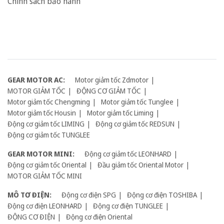
Chính sách bảo hành
GEAR MOTOR AC:
Motor giảm tốc Zdmotor
MOTOR GIẢM TỐC
ĐỘNG CƠ GIẢM TỐC
Motor giảm tốc Chengming
Motor giảm tốc Tunglee
Motor giảm tốc Housin
Motor giảm tốc Liming
Động cơ giảm tốc LIMING
Động cơ giảm tốc REDSUN
Động cơ giảm tốc TUNGLEE
GEAR MOTOR MINI:
Động cơ giảm tốc LEONHARD
Động cơ giảm tốc Oriental
Đầu giảm tốc Oriental Motor
MOTOR GIẢM TỐC MINI
MÔ TƠ ĐIỆN:
Động cơ điện SPG
Động cơ điện TOSHIBA
Động cơ điện LEONHARD
Động cơ điện TUNGLEE
ĐỘNG CƠ ĐIỆN
Động cơ điện Oriental