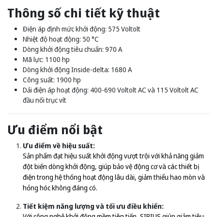
Thông số chi tiết kỹ thuật
Điện áp định mức khởi động: 575 Voltolt
Nhiệt độ hoạt động: 50 °C
Dòng khởi động tiêu chuẩn: 970 A
Mã lực: 1100 hp
Dòng khởi động Inside-delta: 1680 A
Công suất: 1900 hp
Dải điện áp hoạt động: 400-690 Voltolt AC và 115 Voltolt AC
đầu nối trục vít
Ưu điểm nổi bật
Ưu điểm về hiệu suất:
Sản phẩm đạt hiệu suất khởi động vượt trội với khả năng giảm
đột biến dòng khởi động, giúp bảo vệ động cơ và các thiết bị
điện trong hệ thống hoạt động lâu dài, giảm thiểu hao mòn và
hỏng hóc không đáng có.
Tiết kiệm năng lượng và tối ưu điều khiển:
Với công nghệ khởi động mềm tiên tiến, SIRIUS giúp giảm tiêu