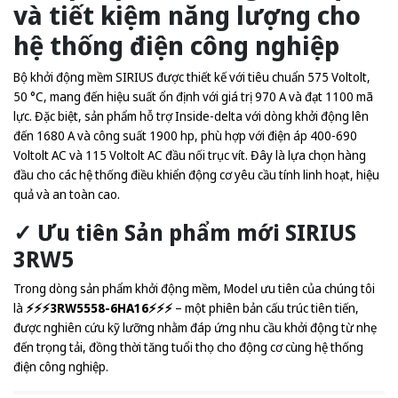
và tiết kiệm năng lượng cho
hệ thống điện công nghiệp
Bộ khởi động mềm SIRIUS được thiết kế với tiêu chuẩn 575 Voltolt,
50 °C, mang đến hiệu suất ổn định với giá trị 970 A và đạt 1100 mã
lực. Đặc biệt, sản phẩm hỗ trợ Inside-delta với dòng khởi động lên
đến 1680 A và công suất 1900 hp, phù hợp với điện áp 400-690
Voltolt AC và 115 Voltolt AC đầu nối trục vít. Đây là lựa chọn hàng
đầu cho các hệ thống điều khiển động cơ yêu cầu tính linh hoạt, hiệu
quả và an toàn cao.
✓ Ưu tiên Sản phẩm mới SIRIUS
3RW5
Trong dòng sản phẩm khởi động mềm, Model ưu tiên của chúng tôi
là
⚡️⚡️⚡️3RW5558-6HA16⚡️⚡️⚡️
– một phiên bản cấu trúc tiên tiến,
được nghiên cứu kỹ lưỡng nhằm đáp ứng nhu cầu khởi động từ nhẹ
đến trọng tải, đồng thời tăng tuổi thọ cho động cơ cùng hệ thống
điện công nghiệp.