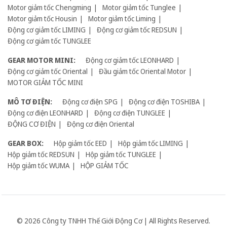
Motor giảm tốc Chengming
Motor giảm tốc Tunglee
Motor giảm tốc Housin
Motor giảm tốc Liming
Động cơ giảm tốc LIMING
Động cơ giảm tốc REDSUN
Động cơ giảm tốc TUNGLEE
GEAR MOTOR MINI:
Động cơ giảm tốc LEONHARD
Động cơ giảm tốc Oriental
Đầu giảm tốc Oriental Motor
MOTOR GIẢM TỐC MINI
MÔ TƠ ĐIỆN:
Động cơ điện SPG
Động cơ điện TOSHIBA
Động cơ điện LEONHARD
Động cơ điện TUNGLEE
ĐỘNG CƠ ĐIỆN
Động cơ điện Oriental
GEAR BOX:
Hộp giảm tốc EED
Hộp giảm tốc LIMING
Hộp giảm tốc REDSUN
Hộp giảm tốc TUNGLEE
Hộp giảm tốc WUMA
HỘP GIẢM TỐC
© 2026 Công ty TNHH Thế Giới Động Cơ | All Rights Reserved.