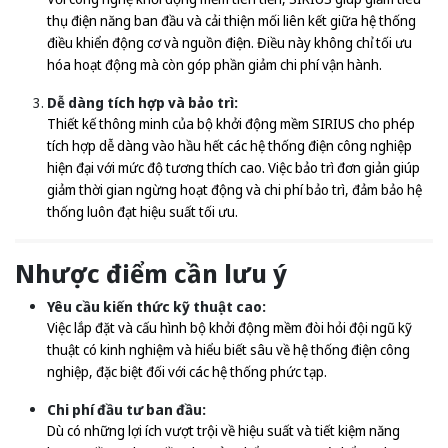
thụ điện năng ban đầu và cải thiện mối liên kết giữa hệ thống
điều khiển động cơ và nguồn điện. Điều này không chỉ tối ưu
hóa hoạt động mà còn góp phần giảm chi phí vận hành.
Dễ dàng tích hợp và bảo trì:
Thiết kế thông minh của bộ khởi động mềm SIRIUS cho phép
tích hợp dễ dàng vào hầu hết các hệ thống điện công nghiệp
hiện đại với mức độ tương thích cao. Việc bảo trì đơn giản giúp
giảm thời gian ngừng hoạt động và chi phí bảo trì, đảm bảo hệ
thống luôn đạt hiệu suất tối ưu.
Nhược điểm cần lưu ý
Yêu cầu kiến thức kỹ thuật cao:
Việc lắp đặt và cấu hình bộ khởi động mềm đòi hỏi đội ngũ kỹ
thuật có kinh nghiệm và hiểu biết sâu về hệ thống điện công
nghiệp, đặc biệt đối với các hệ thống phức tạp.
Chi phí đầu tư ban đầu:
Dù có những lợi ích vượt trội về hiệu suất và tiết kiệm năng