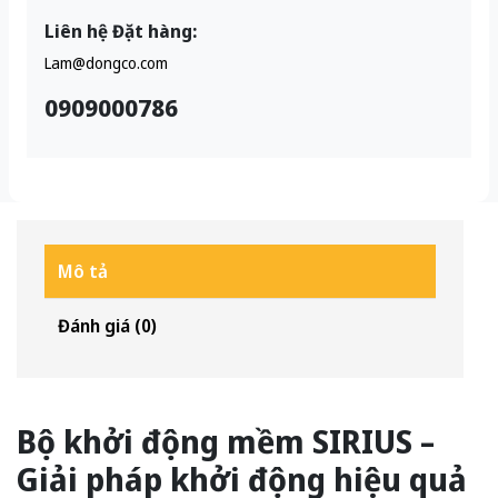
Liên hệ Đặt hàng:
Lam@dongco.com
0909000786
Mô tả
Đánh giá (0)
Bộ khởi động mềm SIRIUS –
Giải pháp khởi động hiệu quả