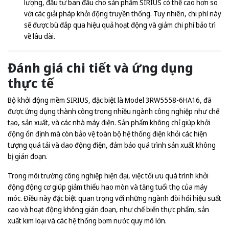
lượng, đầu tư ban đầu cho sản phẩm SIRIUS có thể cao hơn so
với các giải pháp khởi động truyền thống. Tuy nhiên, chi phí này
sẽ được bù đắp qua hiệu quả hoạt động và giảm chi phí bảo trì
về lâu dài.
Đánh giá chi tiết và ứng dụng
thực tế
Bộ khởi động mềm SIRIUS, đặc biệt là Model 3RW5558-6HA16, đã
được ứng dụng thành công trong nhiều ngành công nghiệp như chế
tạo, sản xuất, và các nhà máy điện. Sản phẩm không chỉ giúp khởi
động ổn định mà còn bảo vệ toàn bộ hệ thống điện khỏi các hiện
tượng quá tải và dao động điện, đảm bảo quá trình sản xuất không
bị gián đoạn.
Trong môi trường công nghiệp hiện đại, việc tối ưu quá trình khởi
động động cơ giúp giảm thiểu hao mòn và tăng tuổi thọ của máy
móc. Điều này đặc biệt quan trọng với những ngành đòi hỏi hiệu suất
cao và hoạt động không gián đoạn, như chế biến thực phẩm, sản
xuất kim loại và các hệ thống bơm nước quy mô lớn.