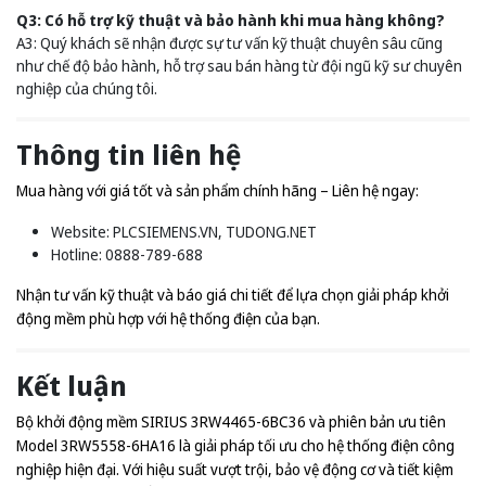
Q3: Có hỗ trợ kỹ thuật và bảo hành khi mua hàng không?
A3: Quý khách sẽ nhận được sự tư vấn kỹ thuật chuyên sâu cũng
như chế độ bảo hành, hỗ trợ sau bán hàng từ đội ngũ kỹ sư chuyên
nghiệp của chúng tôi.
Thông tin liên hệ
Mua hàng với giá tốt và sản phẩm chính hãng – Liên hệ ngay:
Website:
PLCSIEMENS.VN
,
TUDONG.NET
Hotline: 0888-789-688
Nhận tư vấn kỹ thuật và báo giá chi tiết để lựa chọn giải pháp khởi
động mềm phù hợp với hệ thống điện của bạn.
Kết luận
Bộ khởi động mềm SIRIUS 3RW4465-6BC36 và phiên bản ưu tiên
Model 3RW5558-6HA16 là giải pháp tối ưu cho hệ thống điện công
nghiệp hiện đại. Với hiệu suất vượt trội, bảo vệ động cơ và tiết kiệm