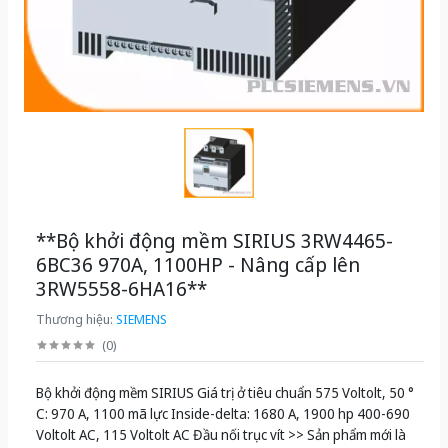
**Bộ khởi động mềm SIRIUS 3RW4465-
6BC36 970A, 1100HP - Nâng cấp lên
3RW5558-6HA16**
Thương hiệu:
SIEMENS
(
0
)
Bộ khởi động mềm SIRIUS Giá trị ở tiêu chuẩn 575 Voltolt, 50 °
C: 970 A, 1100 mã lực Inside-delta: 1680 A, 1900 hp 400-690
Voltolt AC, 115 Voltolt AC Đầu nối trục vít >> Sản phẩm mới là