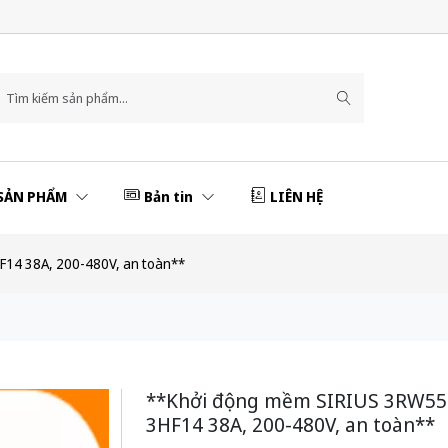
SẢN PHẨM
Bản tin
LIÊN HỆ
14 38A, 200-480V, an toàn**
**Khởi động mềm SIRIUS 3RW55
3HF14 38A, 200-480V, an toàn**