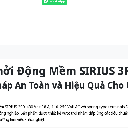
WhatsApp
hởi Động Mềm SIRIUS 
Pháp An Toàn và Hiệu Quả Cho
m SIRIUS 200-480 Volt 38 A, 110-250 Volt AC với spring-type terminals Fa
ông nghiệp. Sản phẩm được thiết kế vượt trội nhằm đáp ứng các tiêu chuẩ
ường làm việc khắc nghiệt.