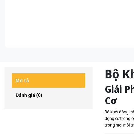
Bộ K
Mô tả
Giải 
Đánh giá (0)
Cơ
Bộ khởi động mề
động cơ trong c
trong mọi môi tr