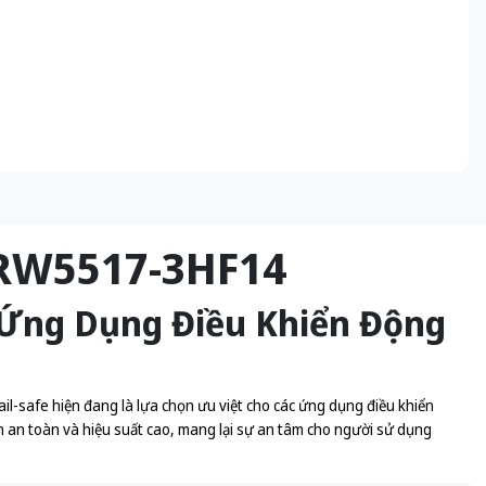
3RW5517-3HF14
 Ứng Dụng Điều Khiển Động
il-safe hiện đang là lựa chọn ưu việt cho các ứng dụng điều khiển
n an toàn và hiệu suất cao, mang lại sự an tâm cho người sử dụng