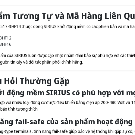
ẩm Tương Tự và Mã Hàng Liên Q
17-3HF14 thuộc dòng SIRIUS khởi động mềm có các phiên bản và mã hà
3HF12
3HF16
ẩm của SIRIUS luôn được cập nhật nhằm đảm bảo sự phù hợp với các thiết b
guồn tin cậy và đối tác phân phối chính hãng.
u Hỏi Thường Gặp
hởi động mềm SIRIUS có phù hợp với mọ
p với nhiều loại động cơ được điều khiển bằng điện áp 200-480 Volt và 11
bảo tính tương thích.
năng fail-safe của sản phẩm hoạt động
ing-type terminals, tính năng fail-safe giúp bảo vệ hệ thống khi gặp sự cố, 