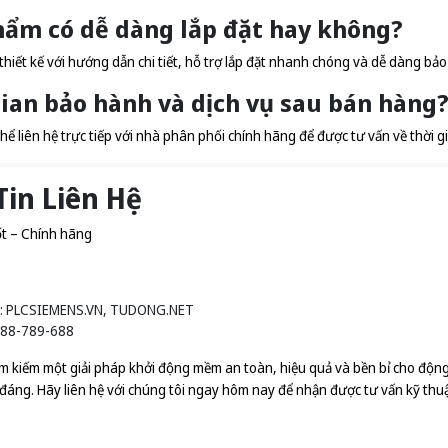
hẩm có dễ dàng lắp đặt hay không?
iết kế với hướng dẫn chi tiết, hỗ trợ lắp đặt nhanh chóng và dễ dàng bảo tr
gian bảo hành và dịch vụ sau bán hàng
hể liên hệ trực tiếp với nhà phân phối chính hãng để được tư vấn về thời 
Tin Liên Hệ
t – Chính hãng
:
PLCSIEMENS.VN
,
TUDONG.NET
0888-789-688
m kiếm một giải pháp khởi động mềm an toàn, hiệu quả và bền bỉ cho độ
áng. Hãy liên hệ với chúng tôi ngay hôm nay để nhận được tư vấn kỹ thuật