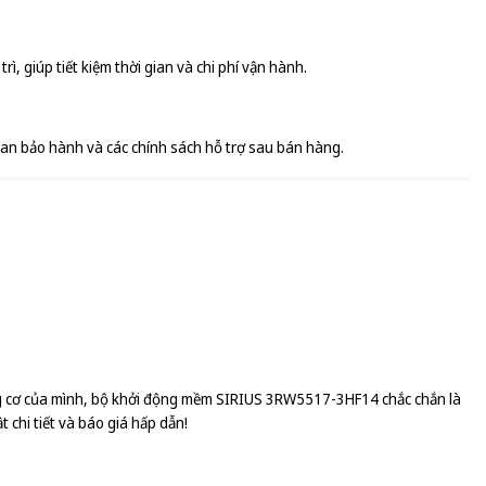
ì, giúp tiết kiệm thời gian và chi phí vận hành.
?
gian bảo hành và các chính sách hỗ trợ sau bán hàng.
ng cơ của mình, bộ khởi động mềm SIRIUS 3RW5517-3HF14 chắc chắn là
 chi tiết và báo giá hấp dẫn!