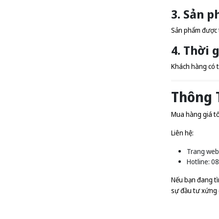
3. Sản p
Sản phẩm được th
4. Thời 
Khách hàng có t
Thông 
Mua hàng giá tố
Liên hệ:
Trang web
Hotline: 
Nếu bạn đang tì
sự đầu tư xứng đ