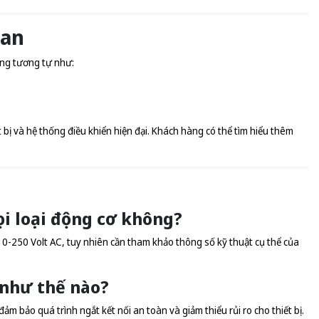
uan
ng tương tự như:
ị và hệ thống điều khiển hiện đại. Khách hàng có thể tìm hiểu thêm
i loại động cơ không?
0-250 Volt AC, tuy nhiên cần tham khảo thông số kỹ thuật cụ thể của
 như thế nào?
đảm bảo quá trình ngắt kết nối an toàn và giảm thiểu rủi ro cho thiết bị.