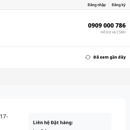
Đăng nhập
Đăng ký
0909 000 786
Hỗ trợ và CSKH
Đã xem gần đây
17-
Liên hệ Đặt hàng: