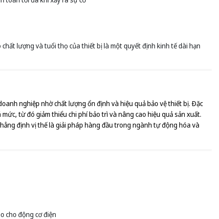
hất lượng và tuổi thọ của thiết bị là một quyết định kinh tế dài hạn
nh nghiệp nhờ chất lượng ổn định và hiệu quả bảo vệ thiết bị. Đặc
ức, từ đó giảm thiểu chi phí bảo trì và nâng cao hiệu quả sản xuất.
khẳng định vị thế là giải pháp hàng đầu trong ngành tự động hóa và
ao cho động cơ điện