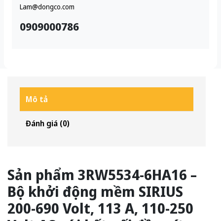
Lam@dongco.com
0909000786
Mô tả
Đánh giá (0)
Sản phẩm 3RW5534-6HA16 –
Bộ khởi động mềm SIRIUS
200-690 Volt, 113 A, 110-250