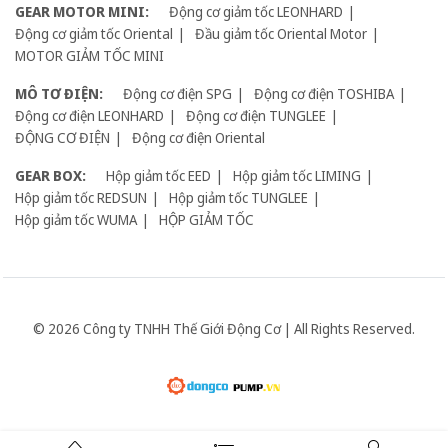
GEAR MOTOR MINI:
Động cơ giảm tốc LEONHARD
Động cơ giảm tốc Oriental
Đầu giảm tốc Oriental Motor
MOTOR GIẢM TỐC MINI
MÔ TƠ ĐIỆN:
Động cơ điện SPG
Động cơ điện TOSHIBA
Động cơ điện LEONHARD
Động cơ điện TUNGLEE
ĐỘNG CƠ ĐIỆN
Động cơ điện Oriental
GEAR BOX:
Hộp giảm tốc EED
Hộp giảm tốc LIMING
Hộp giảm tốc REDSUN
Hộp giảm tốc TUNGLEE
Hộp giảm tốc WUMA
HỘP GIẢM TỐC
© 2026 Công ty TNHH Thế Giới Động Cơ | All Rights Reserved.
Giữ liên lạc: