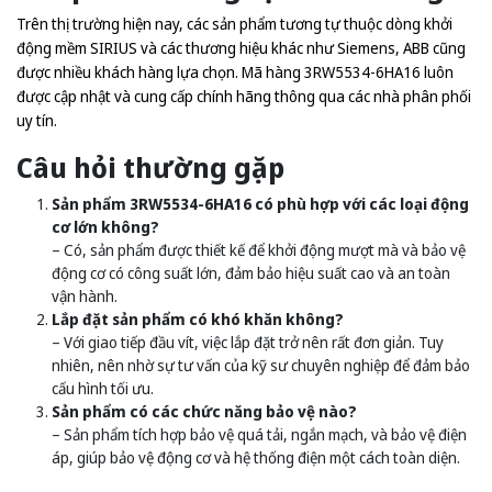
Trên thị trường hiện nay, các sản phẩm tương tự thuộc dòng khởi
động mềm SIRIUS và các thương hiệu khác như Siemens, ABB cũng
được nhiều khách hàng lựa chọn. Mã hàng 3RW5534-6HA16 luôn
được cập nhật và cung cấp chính hãng thông qua các nhà phân phối
uy tín.
Câu hỏi thường gặp
Sản phẩm 3RW5534-6HA16 có phù hợp với các loại động
cơ lớn không?
– Có, sản phẩm được thiết kế để khởi động mượt mà và bảo vệ
động cơ có công suất lớn, đảm bảo hiệu suất cao và an toàn
vận hành.
Lắp đặt sản phẩm có khó khăn không?
– Với giao tiếp đầu vít, việc lắp đặt trở nên rất đơn giản. Tuy
nhiên, nên nhờ sự tư vấn của kỹ sư chuyên nghiệp để đảm bảo
cấu hình tối ưu.
Sản phẩm có các chức năng bảo vệ nào?
– Sản phẩm tích hợp bảo vệ quá tải, ngắn mạch, và bảo vệ điện
áp, giúp bảo vệ động cơ và hệ thống điện một cách toàn diện.