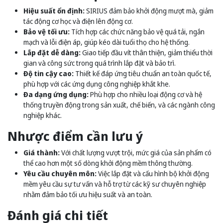
Hiệu suất ổn định:
SIRIUS đảm bảo khởi động mượt mà, giảm
tác động cơ học và điện lên động cơ.
Bảo vệ tối ưu:
Tích hợp các chức năng bảo vệ quá tải, ngắn
mạch và lỗi điện áp, giúp kéo dài tuổi thọ cho hệ thống.
Lắp đặt dễ dàng:
Giao tiếp đầu vít thân thiện, giảm thiểu thời
gian và công sức trong quá trình lắp đặt và bảo trì.
Độ tin cậy cao:
Thiết kế đáp ứng tiêu chuẩn an toàn quốc tế,
phù hợp với các ứng dụng công nghiệp khắt khe.
Đa dạng ứng dụng:
Phù hợp cho nhiều loại động cơ và hệ
thống truyền động trong sản xuất, chế biến, và các ngành công
nghiệp khác.
Nhược điểm cần lưu ý
Giá thành:
Với chất lượng vượt trội, mức giá của sản phẩm có
thể cao hơn một số dòng khởi động mềm thông thường.
Yêu cầu chuyên môn:
Việc lắp đặt và cấu hình bộ khởi động
mềm yêu cầu sự tư vấn và hỗ trợ từ các kỹ sư chuyên nghiệp
nhằm đảm bảo tối ưu hiệu suất và an toàn.
Đánh giá chi tiết