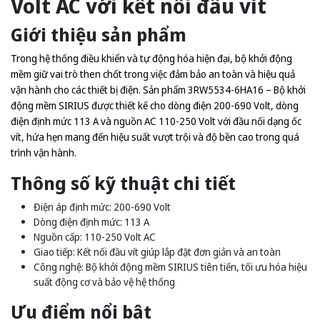
Volt AC với kết nối đầu vít
Giới thiệu sản phẩm
Trong hệ thống điều khiển và tự động hóa hiện đại, bộ khởi động
mềm giữ vai trò then chốt trong việc đảm bảo an toàn và hiệu quả
vận hành cho các thiết bị điện. Sản phẩm 3RW5534-6HA16 – Bộ khởi
động mềm SIRIUS được thiết kế cho dòng điện 200-690 Volt, dòng
điện định mức 113 A và nguồn AC 110-250 Volt với đầu nối dạng ốc
vít, hứa hẹn mang đến hiệu suất vượt trội và độ bền cao trong quá
trình vận hành.
Thông số kỹ thuật chi tiết
Điện áp định mức: 200-690 Volt
Dòng điện định mức: 113 A
Nguồn cấp: 110-250 Volt AC
Giao tiếp: Kết nối đầu vít giúp lắp đặt đơn giản và an toàn
Công nghệ: Bộ khởi động mềm SIRIUS tiên tiến, tối ưu hóa hiệu
suất động cơ và bảo vệ hệ thống
Ưu điểm nổi bật