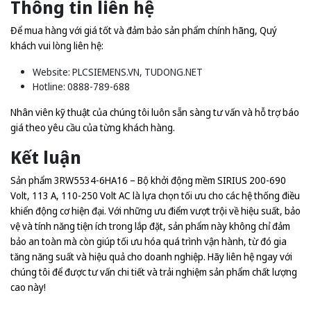
Thông tin liên hệ
Để mua hàng với giá tốt và đảm bảo sản phẩm chính hãng, Quý
khách vui lòng liên hệ:
Website:
PLCSIEMENS.VN
,
TUDONG.NET
Hotline: 0888-789-688
Nhân viên kỹ thuật của chúng tôi luôn sẵn sàng tư vấn và hỗ trợ báo
giá theo yêu cầu của từng khách hàng.
Kết luận
Sản phẩm 3RW5534-6HA16 – Bộ khởi động mềm SIRIUS 200-690
Volt, 113 A, 110-250 Volt AC là lựa chọn tối ưu cho các hệ thống điều
khiển động cơ hiện đại. Với những ưu điểm vượt trội về hiệu suất, bảo
vệ và tính năng tiện ích trong lắp đặt, sản phẩm này không chỉ đảm
bảo an toàn mà còn giúp tối ưu hóa quá trình vận hành, từ đó gia
tăng năng suất và hiệu quả cho doanh nghiệp. Hãy liên hệ ngay với
chúng tôi để được tư vấn chi tiết và trải nghiệm sản phẩm chất lượng
cao này!