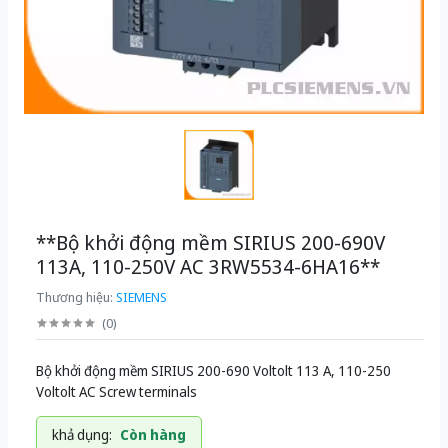
**Bộ khởi động mềm SIRIUS 200-690V
113A, 110-250V AC 3RW5534-6HA16**
Thương hiệu:
SIEMENS
(
0
)
Bộ khởi động mềm SIRIUS 200-690 Voltolt 113 A, 110-250
Voltolt AC Screw terminals
khả dụng:
Còn hàng