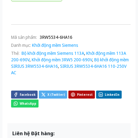
Mã sản phẩm:
3RW5534-6HA16
Danh mục:
Khởi động mềm Siemens
Thẻ:
Bộ khởi động mềm Siemens 113A
,
Khởi động mềm 113A
200-690V
,
Khởi động mềm 3RW5 200-690V
,
Bộ khởi động mềm
SIRIUS 3RW5534-6HA16
,
SIRIUS 3RW5534-6HA16 110-250V
AC
Facebook
X (Twitter)
Pinterest
LinkedIn
WhatsApp
Liên hệ Đặt hàng: