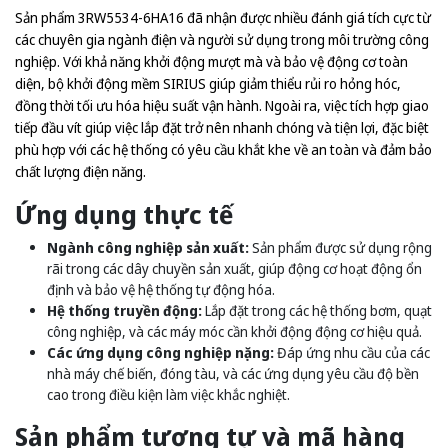
Sản phẩm 3RW5534-6HA16 đã nhận được nhiều đánh giá tích cực từ
các chuyên gia ngành điện và người sử dụng trong môi trường công
nghiệp. Với khả năng khởi động mượt mà và bảo vệ động cơ toàn
diện, bộ khởi động mềm SIRIUS giúp giảm thiểu rủi ro hỏng hóc,
đồng thời tối ưu hóa hiệu suất vận hành. Ngoài ra, việc tích hợp giao
tiếp đầu vít giúp việc lắp đặt trở nên nhanh chóng và tiện lợi, đặc biệt
phù hợp với các hệ thống có yêu cầu khắt khe về an toàn và đảm bảo
chất lượng điện năng.
Ứng dụng thực tế
Ngành công nghiệp sản xuất:
Sản phẩm được sử dụng rộng
rãi trong các dây chuyền sản xuất, giúp động cơ hoạt động ổn
định và bảo vệ hệ thống tự động hóa.
Hệ thống truyền động:
Lắp đặt trong các hệ thống bơm, quạt
công nghiệp, và các máy móc cần khởi động động cơ hiệu quả.
Các ứng dụng công nghiệp nặng:
Đáp ứng nhu cầu của các
nhà máy chế biến, đóng tàu, và các ứng dụng yêu cầu độ bền
cao trong điều kiện làm việc khắc nghiệt.
Sản phẩm tương tự và mã hàng