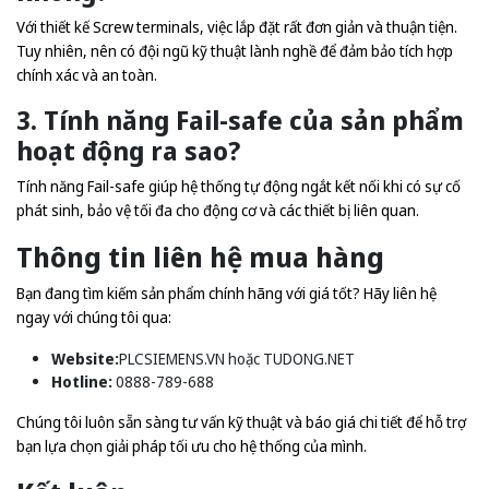
Với thiết kế Screw terminals, việc lắp đặt rất đơn giản và thuận tiện.
Tuy nhiên, nên có đội ngũ kỹ thuật lành nghề để đảm bảo tích hợp
chính xác và an toàn.
3. Tính năng Fail-safe của sản phẩm
hoạt động ra sao?
Tính năng Fail-safe giúp hệ thống tự động ngắt kết nối khi có sự cố
phát sinh, bảo vệ tối đa cho động cơ và các thiết bị liên quan.
Thông tin liên hệ mua hàng
Bạn đang tìm kiếm sản phẩm chính hãng với giá tốt? Hãy liên hệ
ngay với chúng tôi qua:
Website:
PLCSIEMENS.VN
hoặc
TUDONG.NET
Hotline:
0888-789-688
Chúng tôi luôn sẵn sàng tư vấn kỹ thuật và báo giá chi tiết để hỗ trợ
bạn lựa chọn giải pháp tối ưu cho hệ thống của mình.