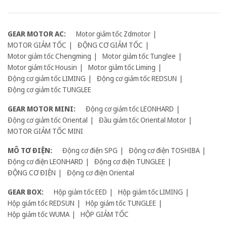
GEAR MOTOR AC:
Motor giảm tốc Zdmotor
MOTOR GIẢM TỐC
ĐỘNG CƠ GIẢM TỐC
Motor giảm tốc Chengming
Motor giảm tốc Tunglee
Motor giảm tốc Housin
Motor giảm tốc Liming
Động cơ giảm tốc LIMING
Động cơ giảm tốc REDSUN
Động cơ giảm tốc TUNGLEE
GEAR MOTOR MINI:
Động cơ giảm tốc LEONHARD
Động cơ giảm tốc Oriental
Đầu giảm tốc Oriental Motor
MOTOR GIẢM TỐC MINI
MÔ TƠ ĐIỆN:
Động cơ điện SPG
Động cơ điện TOSHIBA
Động cơ điện LEONHARD
Động cơ điện TUNGLEE
ĐỘNG CƠ ĐIỆN
Động cơ điện Oriental
GEAR BOX:
Hộp giảm tốc EED
Hộp giảm tốc LIMING
Hộp giảm tốc REDSUN
Hộp giảm tốc TUNGLEE
Hộp giảm tốc WUMA
HỘP GIẢM TỐC