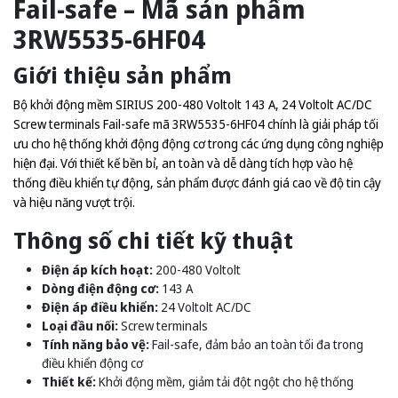
Fail-safe – Mã sản phẩm
3RW5535-6HF04
Giới thiệu sản phẩm
Bộ khởi động mềm SIRIUS 200-480 Voltolt 143 A, 24 Voltolt AC/DC
Screw terminals Fail-safe mã 3RW5535-6HF04 chính là giải pháp tối
ưu cho hệ thống khởi động động cơ trong các ứng dụng công nghiệp
hiện đại. Với thiết kế bền bỉ, an toàn và dễ dàng tích hợp vào hệ
thống điều khiển tự động, sản phẩm được đánh giá cao về độ tin cậy
và hiệu năng vượt trội.
Thông số chi tiết kỹ thuật
Điện áp kích hoạt:
200-480 Voltolt
Dòng điện động cơ:
143 A
Điện áp điều khiển:
24 Voltolt AC/DC
Loại đầu nối:
Screw terminals
Tính năng bảo vệ:
Fail-safe, đảm bảo an toàn tối đa trong
điều khiển động cơ
Thiết kế:
Khởi động mềm, giảm tải đột ngột cho hệ thống