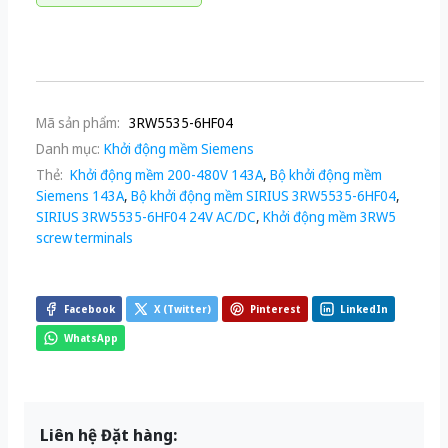
Mã sản phẩm:
3RW5535-6HF04
Danh mục:
Khởi động mềm Siemens
Thẻ:
Khởi động mềm 200-480V 143A
,
Bộ khởi động mềm
Siemens 143A
,
Bộ khởi động mềm SIRIUS 3RW5535-6HF04
,
SIRIUS 3RW5535-6HF04 24V AC/DC
,
Khởi động mềm 3RW5
screw terminals
Facebook
X (Twitter)
Pinterest
LinkedIn
WhatsApp
Liên hệ Đặt hàng: