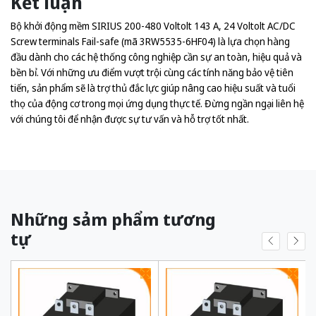
Kết luận
Bộ khởi động mềm SIRIUS 200-480 Voltolt 143 A, 24 Voltolt AC/DC
Screw terminals Fail-safe (mã 3RW5535-6HF04) là lựa chọn hàng
đầu dành cho các hệ thống công nghiệp cần sự an toàn, hiệu quả và
bền bỉ. Với những ưu điểm vượt trội cùng các tính năng bảo vệ tiên
tiến, sản phẩm sẽ là trợ thủ đắc lực giúp nâng cao hiệu suất và tuổi
thọ của động cơ trong mọi ứng dụng thực tế. Đừng ngần ngại liên hệ
với chúng tôi để nhận được sự tư vấn và hỗ trợ tốt nhất.
Những sảm phẩm tương
tự