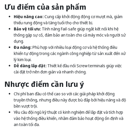
Ưu điểm của sản phẩm
Hiệu năng cao:
Cung cấp khởi động động cơ mượt mà, giảm
thiểu rung động và tăng tuổi thọ cho thiết bị.
Bảo vệ tối ưu:
Tính năng Fail-safe giúp ngắt kết nối khi hệ
thống gặp sự cố, đảm bảo an toàn cho cả máy móc và người sử
dụng.
Đa năng:
Phù hợp với nhiều loại động cơ và hệ thống điều
khiển tự động trong các ngành công nghiệp từ sản xuất đến xử
lý kim loại.
Dễ dàng lắp đặt:
Thiết kế đầu nối Screw terminals giúp việc
cài đặt trở nên đơn giản và nhanh chóng.
Nhược điểm cần lưu ý
Chi phí ban đầu có thể cao so với các giải pháp khởi động
truyền thống, nhưng điều này được bù đắp bởi hiệu năng và độ
bền vượt trội.
Yêu cầu đội ngũ kỹ thuật có kinh nghiệm để lắp đặt và tích hợp
vào hệ thống điều khiển, nhằm đảm bảo hoạt động ổn định và
an toàn tối đa.