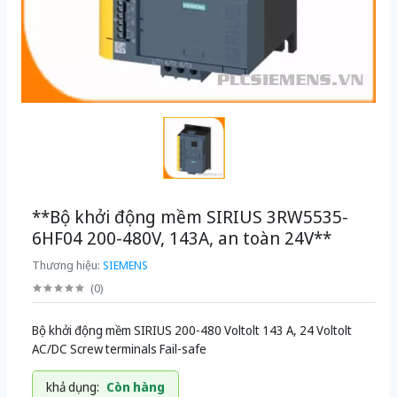
**Bộ khởi động mềm SIRIUS 3RW5535-
6HF04 200-480V, 143A, an toàn 24V**
Thương hiệu:
SIEMENS
(
0
)
Bộ khởi động mềm SIRIUS 200-480 Voltolt 143 A, 24 Voltolt
AC/DC Screw terminals Fail-safe
khả dụng:
Còn hàng