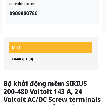
Lam@dongco.com
0909000786
Mô tả
Đánh giá (0)
Bộ khởi động mềm SIRIUS
200-480 Voltolt 143 A, 24
Voltolt AC/DC Screw terminals