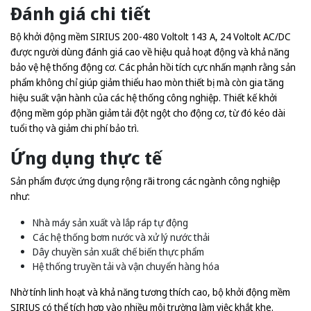
Đánh giá chi tiết
Bộ khởi động mềm SIRIUS 200-480 Voltolt 143 A, 24 Voltolt AC/DC
được người dùng đánh giá cao về hiệu quả hoạt động và khả năng
bảo vệ hệ thống động cơ. Các phản hồi tích cực nhấn mạnh rằng sản
phẩm không chỉ giúp giảm thiểu hao mòn thiết bị mà còn gia tăng
hiệu suất vận hành của các hệ thống công nghiệp. Thiết kế khởi
động mềm góp phần giảm tải đột ngột cho động cơ, từ đó kéo dài
tuổi thọ và giảm chi phí bảo trì.
Ứng dụng thực tế
Sản phẩm được ứng dụng rộng rãi trong các ngành công nghiệp
như:
Nhà máy sản xuất và lắp ráp tự động
Các hệ thống bơm nước và xử lý nước thải
Dây chuyền sản xuất chế biến thực phẩm
Hệ thống truyền tải và vận chuyển hàng hóa
Nhờ tính linh hoạt và khả năng tương thích cao, bộ khởi động mềm
SIRIUS có thể tích hợp vào nhiều môi trường làm việc khắt khe.