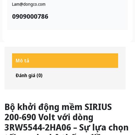
Lam@dongco.com
0909000786
Mô tả
Đánh giá (0)
Bộ khởi động mềm SIRIUS
200-690 Volt với dòng
3RW5544-2HA06 – Sự lựa chọn