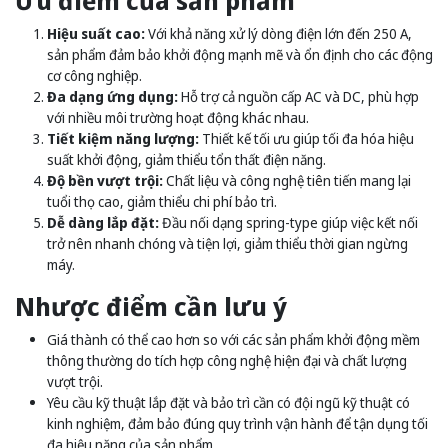
Hiệu suất cao:
Với khả năng xử lý dòng điện lớn đến 250 A,
sản phẩm đảm bảo khởi động mạnh mẽ và ổn định cho các động
cơ công nghiệp.
Đa dạng ứng dụng:
Hỗ trợ cả nguồn cấp AC và DC, phù hợp
với nhiều môi trường hoạt động khác nhau.
Tiết kiệm năng lượng:
Thiết kế tối ưu giúp tối đa hóa hiệu
suất khởi động, giảm thiểu tổn thất điện năng.
Độ bền vượt trội:
Chất liệu và công nghệ tiên tiến mang lại
tuổi thọ cao, giảm thiểu chi phí bảo trì.
Dễ dàng lắp đặt:
Đầu nối dạng spring-type giúp việc kết nối
trở nên nhanh chóng và tiện lợi, giảm thiểu thời gian ngừng
máy.
Nhược điểm cần lưu ý
Giá thành có thể cao hơn so với các sản phẩm khởi động mềm
thông thường do tích hợp công nghệ hiện đại và chất lượng
vượt trội.
Yêu cầu kỹ thuật lắp đặt và bảo trì cần có đội ngũ kỹ thuật có
kinh nghiệm, đảm bảo đúng quy trình vận hành để tận dụng tối
đa hiệu năng của sản phẩm.