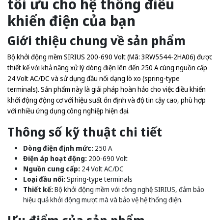
tối ưu cho hệ thống điều
khiển điện của bạn
Giới thiệu chung về sản phẩm
Bộ khởi động mềm SIRIUS 200-690 Volt (Mã: 3RW5544-2HA06) được
thiết kế với khả năng xử lý dòng điện lên đến 250 A cùng nguồn cấp
24 Volt AC/DC và sử dụng đầu nối dạng lò xo (spring-type
terminals). Sản phẩm này là giải pháp hoàn hảo cho việc điều khiển
khởi động động cơ với hiệu suất ổn định và độ tin cậy cao, phù hợp
với nhiều ứng dụng công nghiệp hiện đại.
Thông số kỹ thuật chi tiết
Dòng điện định mức:
250 A
Điện áp hoạt động:
200-690 Volt
Nguồn cung cấp:
24 Volt AC/DC
Loại đầu nối:
Spring-type terminals
Thiết kế:
Bộ khởi động mềm với công nghệ SIRIUS, đảm bảo
hiệu quả khởi động mượt mà và bảo vệ hệ thống điện.
Ưu điểm của sản phẩm