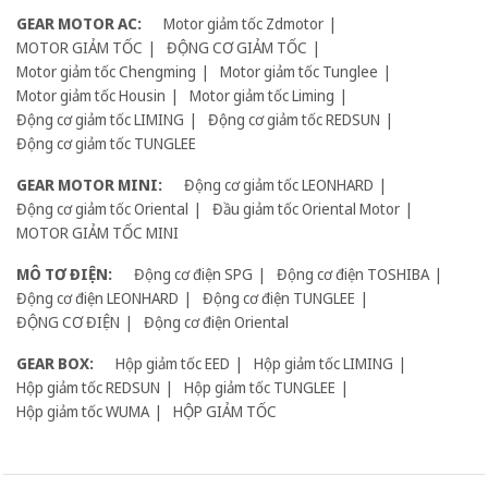
GEAR MOTOR AC:
Motor giảm tốc Zdmotor
MOTOR GIẢM TỐC
ĐỘNG CƠ GIẢM TỐC
Motor giảm tốc Chengming
Motor giảm tốc Tunglee
Motor giảm tốc Housin
Motor giảm tốc Liming
Động cơ giảm tốc LIMING
Động cơ giảm tốc REDSUN
Động cơ giảm tốc TUNGLEE
GEAR MOTOR MINI:
Động cơ giảm tốc LEONHARD
Động cơ giảm tốc Oriental
Đầu giảm tốc Oriental Motor
MOTOR GIẢM TỐC MINI
MÔ TƠ ĐIỆN:
Động cơ điện SPG
Động cơ điện TOSHIBA
Động cơ điện LEONHARD
Động cơ điện TUNGLEE
ĐỘNG CƠ ĐIỆN
Động cơ điện Oriental
GEAR BOX:
Hộp giảm tốc EED
Hộp giảm tốc LIMING
Hộp giảm tốc REDSUN
Hộp giảm tốc TUNGLEE
Hộp giảm tốc WUMA
HỘP GIẢM TỐC