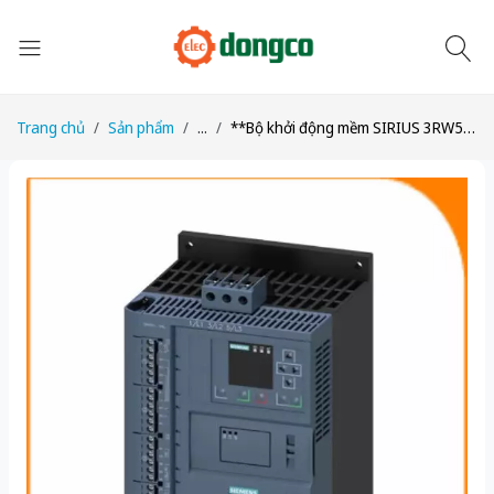
Trang chủ
Sản phẩm
...
**Bộ khởi động mềm SIRIUS 3RW5544-2HA06 250A**