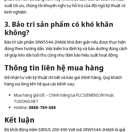
suất tối ưu, chúng tôi khuyến nghị sự hỗ trợ của đội ngũ kỹ thuật có
kinh nghiệm.
3. Bảo trì sản phẩm có khó khăn
không?
Bảo trì sản phẩm 3RW5544-2HA06 khá đơn giản nếu được thực hiện
đúng theo hướng dẫn. Việc kiểm tra định kỳ và bảo dưỡng đúng cách
sẽ giúp kéo dài tuổi thọ cũng như đảm bảo hiệu suất hoạt động.
Thông tin liên hệ mua hàng
Để nhận tư vấn kỹ thuật chi tiết và báo giá chính hãng, Quý khách
hàng vui lòng liên hệ qua các kênh sau:
Mua hàng giá tốt – Chính hãng tại
PLCSIEMENS.VN
hoặc
TUDONG.NET
Hotline:
0888-789-688
Kết luận
Bộ khởi động mềm SIRIUS 200-690 Volt mã 3RW5544-2HA06 là giải