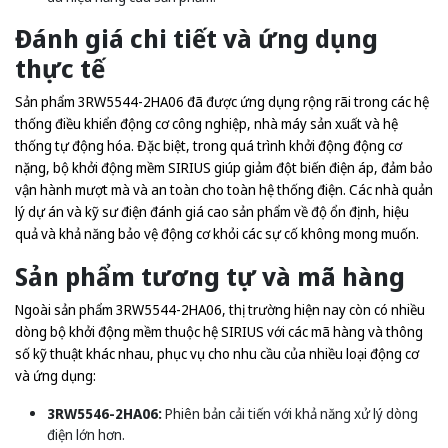
Đánh giá chi tiết và ứng dụng
thực tế
Sản phẩm 3RW5544-2HA06 đã được ứng dụng rộng rãi trong các hệ
thống điều khiển động cơ công nghiệp, nhà máy sản xuất và hệ
thống tự động hóa. Đặc biệt, trong quá trình khởi động động cơ
nặng, bộ khởi động mềm SIRIUS giúp giảm đột biến điện áp, đảm bảo
vận hành mượt mà và an toàn cho toàn hệ thống điện. Các nhà quản
lý dự án và kỹ sư điện đánh giá cao sản phẩm về độ ổn định, hiệu
quả và khả năng bảo vệ động cơ khỏi các sự cố không mong muốn.
Sản phẩm tương tự và mã hàng
Ngoài sản phẩm 3RW5544-2HA06, thị trường hiện nay còn có nhiều
dòng bộ khởi động mềm thuộc hệ SIRIUS với các mã hàng và thông
số kỹ thuật khác nhau, phục vụ cho nhu cầu của nhiều loại động cơ
và ứng dụng:
3RW5546-2HA06:
Phiên bản cải tiến với khả năng xử lý dòng
điện lớn hơn.