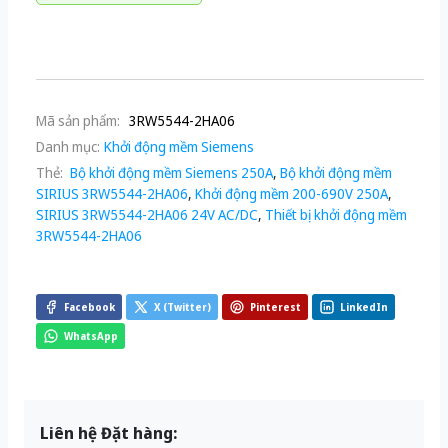
Mã sản phẩm:
3RW5544-2HA06
Danh mục:
Khởi động mềm Siemens
Thẻ:
Bộ khởi động mềm Siemens 250A
,
Bộ khởi động mềm
SIRIUS 3RW5544-2HA06
,
Khởi động mềm 200-690V 250A
,
SIRIUS 3RW5544-2HA06 24V AC/DC
,
Thiết bị khởi động mềm
3RW5544-2HA06
Facebook
X (Twitter)
Pinterest
LinkedIn
WhatsApp
Liên hệ Đặt hàng: