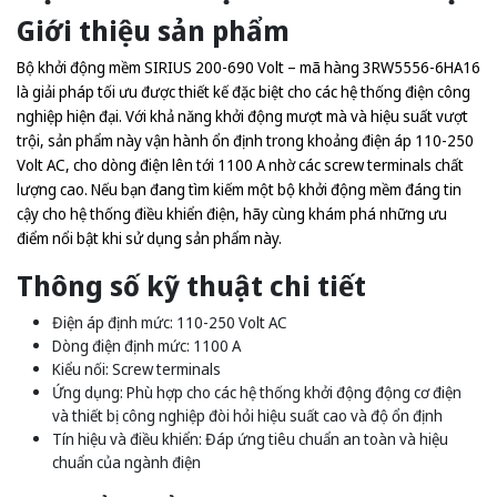
Giới thiệu sản phẩm
Bộ khởi động mềm SIRIUS 200-690 Volt – mã hàng 3RW5556-6HA16
là giải pháp tối ưu được thiết kế đặc biệt cho các hệ thống điện công
nghiệp hiện đại. Với khả năng khởi động mượt mà và hiệu suất vượt
trội, sản phẩm này vận hành ổn định trong khoảng điện áp 110-250
Volt AC, cho dòng điện lên tới 1100 A nhờ các screw terminals chất
lượng cao. Nếu bạn đang tìm kiếm một bộ khởi động mềm đáng tin
cậy cho hệ thống điều khiển điện, hãy cùng khám phá những ưu
điểm nổi bật khi sử dụng sản phẩm này.
Thông số kỹ thuật chi tiết
Điện áp định mức: 110-250 Volt AC
Dòng điện định mức: 1100 A
Kiểu nối: Screw terminals
Ứng dụng: Phù hợp cho các hệ thống khởi động động cơ điện
và thiết bị công nghiệp đòi hỏi hiệu suất cao và độ ổn định
Tín hiệu và điều khiển: Đáp ứng tiêu chuẩn an toàn và hiệu
chuẩn của ngành điện