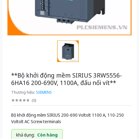
**Bộ khởi động mềm SIRIUS 3RW5556-
6HA16 200-690V, 1100A, đấu nối vít**
Thương hiệu:
SIEMENS
(
0
)
Bộ khởi động mềm SIRIUS 200-690 Voltolt 1100 A, 110-250
Voltolt AC Screw terminals
khả dụng:
Còn hàng