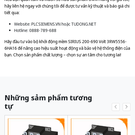
hãy liên hệ ngay với chúng tôi để được tư vấn kỹ thuật và báo giá chi
tiết qua:
Website:
PLCSIEMENS.VN
hoặc
TUDONG.NET
Hotline: 0888-789-688
Hãy đầu tư vào bộ khởi động mềm SIRIUS 200-690 Volt 3RW5556-
6HA16 để nâng cao hiệu suất hoạt động và bảo vệ hệ thống điện của
bạn. Chọn sản phẩm chất lượng – chọn sự an tâm cho tương lai!
Những sảm phẩm tương
tự