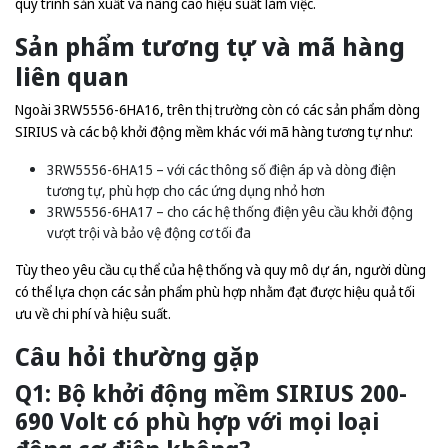
quy trình sản xuất và nâng cao hiệu suất làm việc.
Sản phẩm tương tự và mã hàng
liên quan
Ngoài 3RW5556-6HA16, trên thị trường còn có các sản phẩm dòng
SIRIUS và các bộ khởi động mềm khác với mã hàng tương tự như:
3RW5556-6HA15 – với các thông số điện áp và dòng điện
tương tự, phù hợp cho các ứng dụng nhỏ hơn
3RW5556-6HA17 – cho các hệ thống điện yêu cầu khởi động
vượt trội và bảo vệ động cơ tối đa
Tùy theo yêu cầu cụ thể của hệ thống và quy mô dự án, người dùng
có thể lựa chọn các sản phẩm phù hợp nhằm đạt được hiệu quả tối
ưu về chi phí và hiệu suất.
Câu hỏi thường gặp
Q1: Bộ khởi động mềm SIRIUS 200-
690 Volt có phù hợp với mọi loại