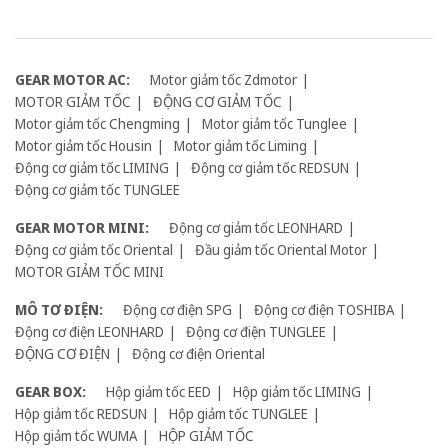
GEAR MOTOR AC:
Motor giảm tốc Zdmotor
MOTOR GIẢM TỐC
ĐỘNG CƠ GIẢM TỐC
Motor giảm tốc Chengming
Motor giảm tốc Tunglee
Motor giảm tốc Housin
Motor giảm tốc Liming
Động cơ giảm tốc LIMING
Động cơ giảm tốc REDSUN
Động cơ giảm tốc TUNGLEE
GEAR MOTOR MINI:
Động cơ giảm tốc LEONHARD
Động cơ giảm tốc Oriental
Đầu giảm tốc Oriental Motor
MOTOR GIẢM TỐC MINI
MÔ TƠ ĐIỆN:
Động cơ điện SPG
Động cơ điện TOSHIBA
Động cơ điện LEONHARD
Động cơ điện TUNGLEE
ĐỘNG CƠ ĐIỆN
Động cơ điện Oriental
GEAR BOX:
Hộp giảm tốc EED
Hộp giảm tốc LIMING
Hộp giảm tốc REDSUN
Hộp giảm tốc TUNGLEE
Hộp giảm tốc WUMA
HỘP GIẢM TỐC