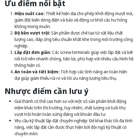
Ưu điểm nổi bật
Hiệu suất cao:
Thiết kế hiện đại cho phép khởi động mượt mà,
giảm đột biến dòng điện và bảo vệ động cơ khỏi các hư hỏng
không mong muốn.
Độ bền vượt trội:
Sản phẩm được chế tạo từ vật liệu chất
lượng cao, đáp ứng tiêu chuẩn khắt khe trong môi trường công
nghiệp.
Lắp đặt đơn giản:
Các screw terminals giúp việc lắp đặt và kết
nối trở nên nhanh chóng, tiện lợi, phù hợp với nhiều cấu hình hệ
thống hiện có.
An toàn và tiết kiệm:
Tích hợp các tính năng an toàn hiện
đại giúp giảm thiểu rủi ro và tối ưu năng lượng tiêu thụ.
Nhược điểm cần lưu ý
Giá thành có thể cao hơn so với một số sản phẩm khởi động
mềm khác trên thị trường, tuy nhiên, chất lượng và tuổi thọ
vượt trội hoàn toàn xứng đáng với khoản đầu tư.
Yêu cầu kỹ thuật lắp đặt chuyên nghiệp: Để khai thác tối đa tính
năng, việc lắp đặt cần được thực hiện bởi đội ngũ kỹ thuật có
chuyên môn.