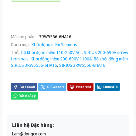
Mã sản phẩm:
3RW5556-6HA16
Danh mục:
Khởi động mềm Siemens
Thẻ:
bộ khởi động mềm 110-250V AC
,
SIRIUS 200-690V screw
terminals
,
Khởi động mềm 200-690V 1100A
,
Bộ khởi động mềm
SIRIUS 3RW5556-6HA16
,
SIRIUS 3RW5556-6HA16
Facebook
X (Twitter)
Pinterest
LinkedIn
WhatsApp
Liên hệ Đặt hàng:
Lam@dongco.com