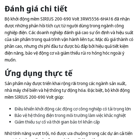
Đánh giá chi tiết
Bộ khởi động mềm SIRIUS 200-690 Volt 3RW5556-6HA16 đã nhận
được những phản hồi tích cực từ người dùng trong ngành công
nghiệp điện. Các doanh nghiệp đánh giá cao sự ổn định và hiệu suất
của sản phẩm trong quá trình vận hành liên tục. Mặc dù giá thành có
phần cao, nhưng chi phí đầu tư được bù đắp bởi hiệu quả tiết kiệm
điện năng, bảo vệ động cơ và giảm thiểu rủi ro hỏng hóc ngoài ý
muốn.
Ứng dụng thực tế
Sản phẩm này được triển khai rộng rãi trong các ngành sản xuất,
nhà máy chế biến và hệ thống tự động hóa. Đặc biệt, bộ khởi động
mềm SIRIUS 200-690 Volt giúp:
Điều khiển khởi động các động cơ công nghiệp có tải trọng lớn
Bảo vệ hệ thống điện trong môi trường làm việc khắc nghiệt
Giảm thiểu sự cố và thời gian bảo trì khẩn cấp
Nhờ tính năng vượt trội, nó được ưa chuộng trong các dự án cải tiến