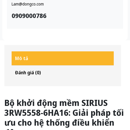
Lam@dongco.com
0909000786
Mô tả
Đánh giá (0)
Bộ khởi động mềm SIRIUS
3RW5558-6HA16: Giải pháp tối
ưu cho hệ thống điều khiển