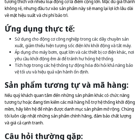
tương thích với nhiều loại động cơ là điểm cộng lớn. Mặc dù giá thành
không rẻ, nhưng đầu tư vào sản phẩm này sẽ mang lại lợi ích lâu dài
về mặt hiệu suất và chi phí bảo trì.
Ứng dụng thực tế:
Sử dụng cho động cơ công nghiệp trong các dây chuyền sản
xuất, giảm thiểu hiện tượng sốc điện khi khởi động và tắt máy.
Áp dụng cho máy bơm, quạt lớn và các thiết bị cơ điện khác, nơi
yêu cầu khởi động êm ái để tránh hư hỏng hệ thống.
Tích hợp trong các hệ thống tự động hóa đòi hỏi khả năng bảo
vệ tối ưu và hiệu quả vận hành ổn định.
Sản phẩm tương tự và mã hàng:
Nếu quý khách quan tâm đến những sản phẩm khác có chức năng
tương tự hoặc đang tìm kiếm các mã hàng hỗ trợ hệ thống khởi động
mềm, hãy liên hệ để nhận được danh mục sản phẩm mở rộng. Chúng
tôi luôn cập nhật những sản phẩm chính hãng, đảm bảo chất lượng
và giá cả cạnh tranh.
Câu hỏi thường gặp: