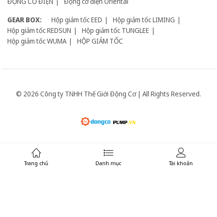
ĐỘNG CƠ ĐIỆN
Động cơ điện Oriental
GEAR BOX:
Hộp giảm tốc EED
Hộp giảm tốc LIMING
Hộp giảm tốc REDSUN
Hộp giảm tốc TUNGLEE
Hộp giảm tốc WUMA
HỘP GIẢM TỐC
© 2026 Công ty TNHH Thế Giới Động Cơ | All Rights Reserved.
Giữ liên lạc:
Trang chủ
Danh mục
Tài khoản