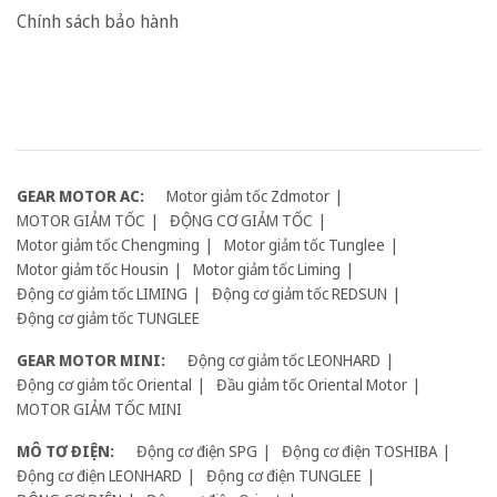
Chính sách bảo hành
GEAR MOTOR AC:
Motor giảm tốc Zdmotor
MOTOR GIẢM TỐC
ĐỘNG CƠ GIẢM TỐC
Motor giảm tốc Chengming
Motor giảm tốc Tunglee
Motor giảm tốc Housin
Motor giảm tốc Liming
Động cơ giảm tốc LIMING
Động cơ giảm tốc REDSUN
Động cơ giảm tốc TUNGLEE
GEAR MOTOR MINI:
Động cơ giảm tốc LEONHARD
Động cơ giảm tốc Oriental
Đầu giảm tốc Oriental Motor
MOTOR GIẢM TỐC MINI
MÔ TƠ ĐIỆN:
Động cơ điện SPG
Động cơ điện TOSHIBA
Động cơ điện LEONHARD
Động cơ điện TUNGLEE