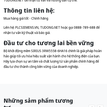
TUDONG.NET
để nhận tư vấn và hướng dẫn cụ thể.
Thông tin liên hệ:
Mua hàng giá tốt - Chính hãng
Liên hệ:
PLCSIEMENS.VN
,
TUDONG.NET
hoặc gọi 0888-789-688 để
nhận tư vấn kỹ thuật và báo giá.
Đầu tư cho tương lai bền vững
Bộ khởi động mềm SIRIUS 3RW5558-6HA16 chính là giải pháp hoàn
hảo giúp tối ưu hóa hiệu suất vận hành cho hệ thống điện của bạn.
Hãy lựa chọn sự an tâm và chất lượng từ sản phẩm chính hãng để
đầu tư cho thành công bền vững của doanh nghiệp.
Những sảm phẩm tương