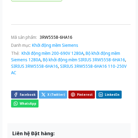
Mã sản phẩm:
3RW5558-6HA16
Danh mục:
Khởi động mềm Siemens
Thẻ:
Khởi động mềm 200-690V 1280A
,
Bộ khởi động mềm
Siemens 1280A
,
Bộ khởi động mềm SIRIUS 3RW5558-6HA16
,
SIRIUS 3RW5558-6HA16
,
SIRIUS 3RW5558-6HA16 110-250V
AC
Facebook
X (Twitter)
Pinterest
LinkedIn
WhatsApp
Liên hệ Đặt hàng: