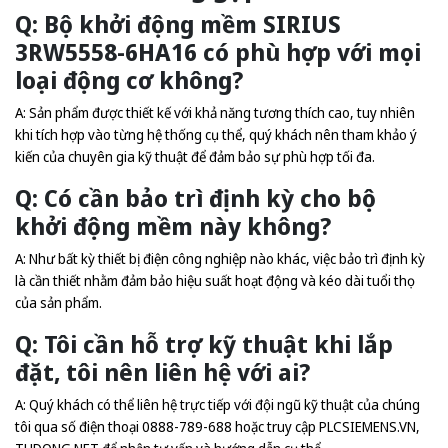
Q: Bộ khởi động mềm SIRIUS
3RW5558-6HA16 có phù hợp với mọi
loại động cơ không?
A: Sản phẩm được thiết kế với khả năng tương thích cao, tuy nhiên
khi tích hợp vào từng hệ thống cụ thể, quý khách nên tham khảo ý
kiến của chuyên gia kỹ thuật để đảm bảo sự phù hợp tối đa.
Q: Có cần bảo trì định kỳ cho bộ
khởi động mềm này không?
A: Như bất kỳ thiết bị điện công nghiệp nào khác, việc bảo trì định kỳ
là cần thiết nhằm đảm bảo hiệu suất hoạt động và kéo dài tuổi thọ
của sản phẩm.
Q: Tôi cần hỗ trợ kỹ thuật khi lắp
đặt, tôi nên liên hệ với ai?
A: Quý khách có thể liên hệ trực tiếp với đội ngũ kỹ thuật của chúng
tôi qua số điện thoại 0888-789-688 hoặc truy cập
PLCSIEMENS.VN
,