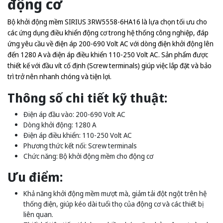
động cơ
Bộ khởi động mềm SIRIUS 3RW5558-6HA16 là lựa chọn tối ưu cho
các ứng dụng điều khiển động cơ trong hệ thống công nghiệp, đáp
ứng yêu cầu về điện áp 200-690 Volt AC với dòng điện khởi động lên
đến 1280 A và điện áp điều khiển 110-250 Volt AC. Sản phẩm được
thiết kế với đầu vít cố định (Screw terminals) giúp việc lắp đặt và bảo
trì trở nên nhanh chóng và tiện lợi.
Thông số chi tiết kỹ thuật:
Điện áp đầu vào: 200-690 Volt AC
Dòng khởi động: 1280 A
Điện áp điều khiển: 110-250 Volt AC
Phương thức kết nối: Screw terminals
Chức năng: Bộ khởi động mềm cho động cơ
Ưu điểm:
Khả năng khởi động mềm mượt mà, giảm tải đột ngột trên hệ
thống điện, giúp kéo dài tuổi thọ của động cơ và các thiết bị
liên quan.