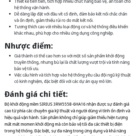
Thiết kế tiên tiến, tích hợp nhiều chức năng bảo vệ, an toàn cho
hệ thống vận hành.
Dễ dàng lắp đặt với đầu vít cố định, đảm bảo kết nối chắc chắn
và ổn định, giảm thiểu rủi ro do mất kết nối.
Tương thích cao với nhiều loại động cơ và hệ thống điều khiển
khác nhau, phù hợp cho nhiều ứng dụng công nghiệp.
Nhược điểm:
Giá thành có thể cao hơn so với một số sản phẩm khởi động
truyền thống, nhưng bù lại là chất lượng vượt trội và tính năng
bảo vệ tối ưu.
Việc cấu hình và tích hợp vào hệ thống yêu cầu đội ngũ kỹ thuật
có kinh nghiệm, đặc biệt đối với các dự án quy mô lớn.
Đánh giá chi tiết:
Bộ khởi động mềm SIRIUS 3RW5558-6HA16 nhận được sự đánh giá
cao từ phía các chuyên gia kỹ thuật và người dùng vì tính ổn định và
hiệu quả vận hành. Sản phẩm không chỉ giúp giảm thiểu hiện tượng
mất mát momen khởi động mà còn bảo vệ tối đa các thiết bị điện
trong hệ thống. Đặc biệt, sự đa năng trong ứng dụng và khả năng