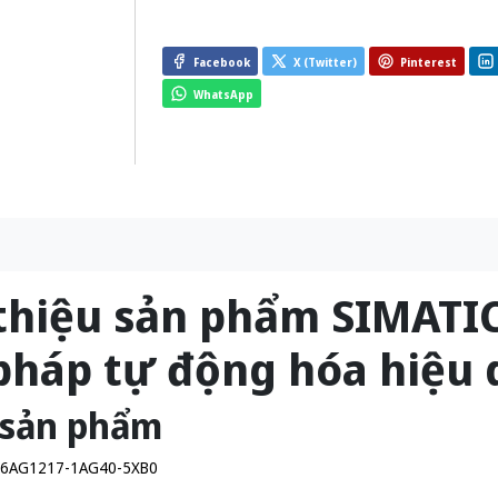
Facebook
X (Twitter)
Pinterest
WhatsApp
 thiệu sản phẩm SIMATIC
 pháp tự động hóa hiệu 
 sản phẩm
6AG1217-1AG40-5XB0