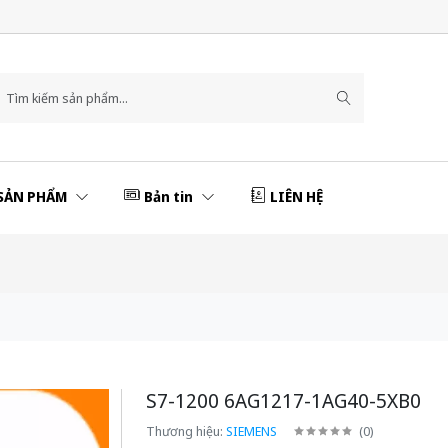
SẢN PHẨM
Bản tin
LIÊN HỆ
S7-1200 6AG1217-1AG40-5XB0
Thương hiệu:
SIEMENS
(
0
)