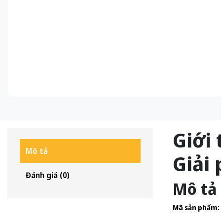
Giới
Mô tả
Giải
Đánh giá (0)
Mô tả
Mã sản phẩm: