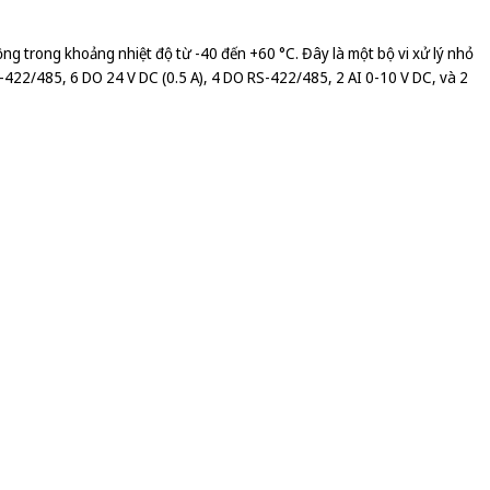
trong khoảng nhiệt độ từ -40 đến +60 °C. Đây là một bộ vi xử lý nhỏ
422/485, 6 DO 24 V DC (0.5 A), 4 DO RS-422/485, 2 AI 0-10 V DC, và 2