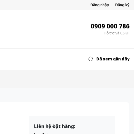
Đăng nhập
Đăng ký
0909 000 786
Hỗ trợ và CSKH
Đã xem gần đây
Liên hệ Đặt hàng: