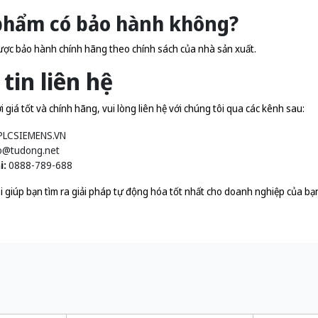
 phẩm có bảo hành không?
ợc bảo hành chính hãng theo chính sách của nhà sản xuất.
tin liên hệ
giá tốt và chính hãng, vui lòng liên hệ với chúng tôi qua các kênh sau:
PLCSIEMENS.VN
o@tudong.net
i:
0888-789-688
i giúp bạn tìm ra giải pháp tự động hóa tốt nhất cho doanh nghiệp của bạ