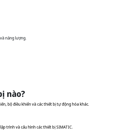
 và năng lượng.
bị nào?
n, bộ điều khiển và các thiết bị tự động hóa khác.
p trình và cấu hình các thiết bị SIMATIC.