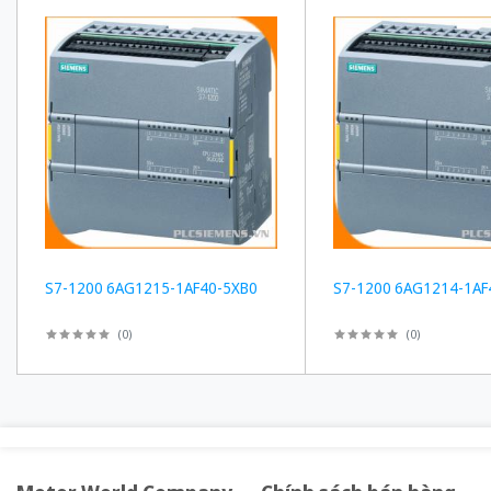
S7-1200 6AG1215-1AF40-5XB0
S7-1200 6AG1214-1AF
(
0
)
(
0
)