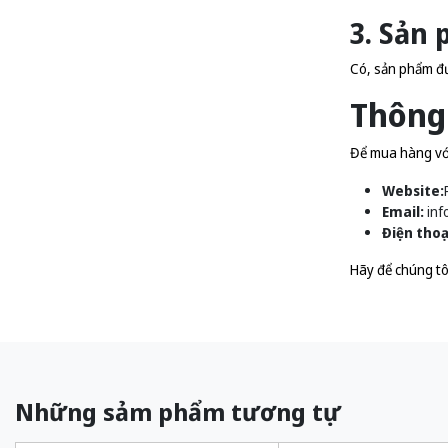
3. Sản
Có, sản phẩm đư
Thông 
Để mua hàng với 
Website:
Email:
inf
Điện thoạ
Hãy để chúng tô
Những sảm phẩm tương tự