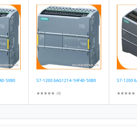
40-5XB0
S7-1200 6AG1214-1HF40-5XB0
S7-1200 
(
0
)