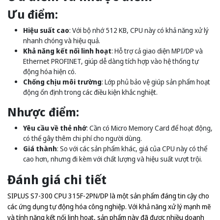
Ưu điểm:
Hiệu suất cao
: Với bộ nhớ 512 KB, CPU này có khả năng xử lý
nhanh chóng và hiệu quả.
Khả năng kết nối linh hoạt
: Hỗ trợ cả giao diện MPI/DP và
Ethernet PROFINET, giúp dễ dàng tích hợp vào hệ thống tự
động hóa hiện có.
Chống chịu môi trường
: Lớp phủ bảo vệ giúp sản phẩm hoạt
động ổn định trong các điều kiện khắc nghiệt.
Nhược điểm:
Yêu cầu về thẻ nhớ
: Cần có Micro Memory Card để hoạt động,
có thể gây thêm chi phí cho người dùng.
Giá thành
: So với các sản phẩm khác, giá của CPU này có thể
cao hơn, nhưng đi kèm với chất lượng và hiệu suất vượt trội.
Đánh giá chi tiết
SIPLUS S7-300 CPU 315F-2PN/DP là một sản phẩm đáng tin cậy cho
các ứng dụng tự động hóa công nghiệp. Với khả năng xử lý mạnh mẽ
và tính năng kết nối linh hoạt, sản phẩm này đã được nhiều doanh