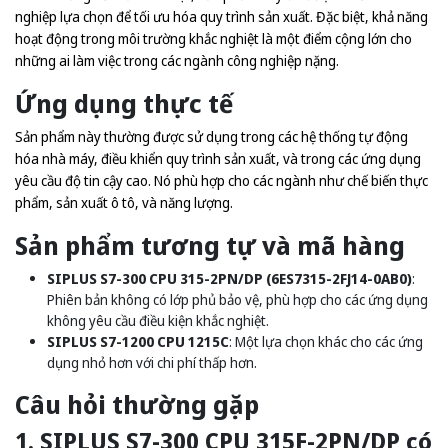
nghiệp lựa chọn để tối ưu hóa quy trình sản xuất. Đặc biệt, khả năng
hoạt động trong môi trường khắc nghiệt là một điểm cộng lớn cho
những ai làm việc trong các ngành công nghiệp nặng.
Ứng dụng thực tế
Sản phẩm này thường được sử dụng trong các hệ thống tự động
hóa nhà máy, điều khiển quy trình sản xuất, và trong các ứng dụng
yêu cầu độ tin cậy cao. Nó phù hợp cho các ngành như chế biến thực
phẩm, sản xuất ô tô, và năng lượng.
Sản phẩm tương tự và mã hàng
SIPLUS S7-300 CPU 315-2PN/DP (6ES7315-2FJ14-0AB0)
:
Phiên bản không có lớp phủ bảo vệ, phù hợp cho các ứng dụng
không yêu cầu điều kiện khắc nghiệt.
SIPLUS S7-1200 CPU 1215C
: Một lựa chọn khác cho các ứng
dụng nhỏ hơn với chi phí thấp hơn.
Câu hỏi thường gặp
1. SIPLUS S7-300 CPU 315F-2PN/DP có