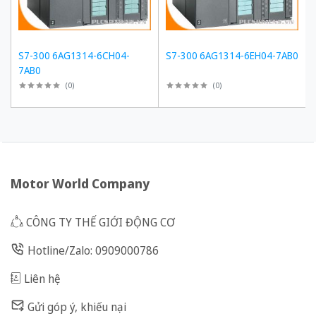
S7-300 6AG1314-6CH04-
S7-300 6AG1314-6EH04-7AB0
7AB0
(
0
)
(
0
)
Motor World Company
CÔNG TY THẾ GIỚI ĐỘNG CƠ
Hotline/Zalo: 0909000786
Liên hệ
Gửi góp ý, khiếu nại