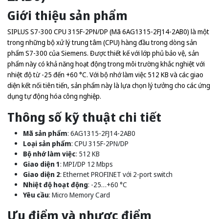
Giới thiệu sản phẩm
SIPLUS S7-300 CPU 315F-2PN/DP (Mã 6AG1315-2FJ14-2AB0) là một
trong những bộ xử lý trung tâm (CPU) hàng đầu trong dòng sản
phẩm S7-300 của Siemens. Được thiết kế với lớp phủ bảo vệ, sản
phẩm này có khả năng hoạt động trong môi trường khắc nghiệt với
nhiệt độ từ -25 đến +60 °C. Với bộ nhớ làm việc 512 KB và các giao
diện kết nối tiên tiến, sản phẩm này là lựa chọn lý tưởng cho các ứng
dụng tự động hóa công nghiệp.
Thông số kỹ thuật chi tiết
Mã sản phẩm
: 6AG1315-2FJ14-2AB0
Loại sản phẩm
: CPU 315F-2PN/DP
Bộ nhớ làm việc
: 512 KB
Giao diện 1
: MPI/DP 12 Mbps
Giao diện 2
: Ethernet PROFINET với 2-port switch
Nhiệt độ hoạt động
: -25…+60 °C
Yêu cầu
: Micro Memory Card
Ưu điểm và nhược điểm