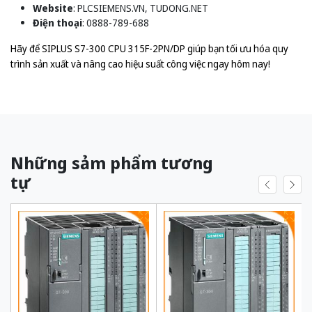
Website
: PLCSIEMENS.VN, TUDONG.NET
Điện thoại
: 0888-789-688
Hãy để SIPLUS S7-300 CPU 315F-2PN/DP giúp bạn tối ưu hóa quy
trình sản xuất và nâng cao hiệu suất công việc ngay hôm nay!
Những sảm phẩm tương
tự