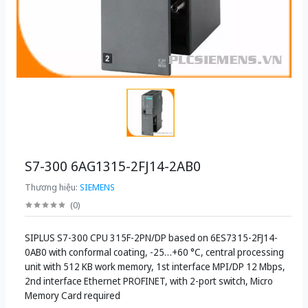
S7-300 6AG1315-2FJ14-2AB0
Thương hiệu:
SIEMENS
(
0
)
SIPLUS S7-300 CPU 315F-2PN/DP based on 6ES7315-2FJ14-
0AB0 with conformal coating, -25…+60 °C, central processing
unit with 512 KB work memory, 1st interface MPI/DP 12 Mbps,
2nd interface Ethernet PROFINET, with 2-port switch, Micro
Memory Card required