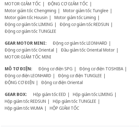
MOTOR GIẢM TỐC
ĐỘNG CƠ GIẢM TỐC
Motor giảm tốc Chengming
Motor giảm tốc Tunglee
Motor giảm tốc Housin
Motor giảm tốc Liming
Động cơ giảm tốc LIMING
Động cơ giảm tốc REDSUN
Động cơ giảm tốc TUNGLEE
GEAR MOTOR MINI:
Động cơ giảm tốc LEONHARD
Động cơ giảm tốc Oriental
Đầu giảm tốc Oriental Motor
MOTOR GIẢM TỐC MINI
MÔ TƠ ĐIỆN:
Động cơ điện SPG
Động cơ điện TOSHIBA
Động cơ điện LEONHARD
Động cơ điện TUNGLEE
ĐỘNG CƠ ĐIỆN
Động cơ điện Oriental
GEAR BOX:
Hộp giảm tốc EED
Hộp giảm tốc LIMING
Hộp giảm tốc REDSUN
Hộp giảm tốc TUNGLEE
Hộp giảm tốc WUMA
HỘP GIẢM TỐC