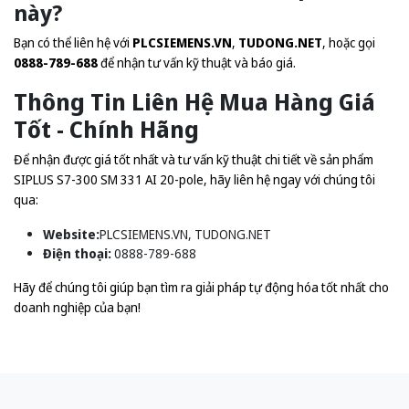
này?
Bạn có thể liên hệ với
PLCSIEMENS.VN
,
TUDONG.NET
, hoặc gọi
0888-789-688
để nhận tư vấn kỹ thuật và báo giá.
Thông Tin Liên Hệ Mua Hàng Giá
Tốt - Chính Hãng
Để nhận được giá tốt nhất và tư vấn kỹ thuật chi tiết về sản phẩm
SIPLUS S7-300 SM 331 AI 20-pole, hãy liên hệ ngay với chúng tôi
qua:
Website:
PLCSIEMENS.VN
,
TUDONG.NET
Điện thoại:
0888-789-688
Hãy để chúng tôi giúp bạn tìm ra giải pháp tự động hóa tốt nhất cho
doanh nghiệp của bạn!