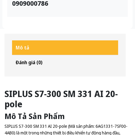
0909000786
Mô tả
Đánh giá (0)
SIPLUS S7-300 SM 331 AI 20-
pole
Mô Tả Sản Phẩm
SIPLUS S7-300 SM 331 AI 20-pole (Mã sản phẩm: 6AG1331-7SF00-
4AB0) là một trong những thiết bị điều khiển tự động hàng đầu,