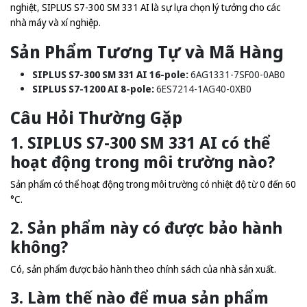
nghiệt, SIPLUS S7-300 SM 331 AI là sự lựa chọn lý tưởng cho các
nhà máy và xí nghiệp.
Sản Phẩm Tương Tự và Mã Hàng
SIPLUS S7-300 SM 331 AI 16-pole:
6AG1331-7SF00-0AB0
SIPLUS S7-1200 AI 8-pole:
6ES7214-1AG40-0XB0
Câu Hỏi Thường Gặp
1. SIPLUS S7-300 SM 331 AI có thể
hoạt động trong môi trường nào?
Sản phẩm có thể hoạt động trong môi trường có nhiệt độ từ 0 đến 60
°C.
2. Sản phẩm này có được bảo hành
không?
Có, sản phẩm được bảo hành theo chính sách của nhà sản xuất.
3. Làm thế nào để mua sản phẩm