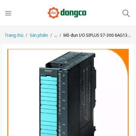
Trang chủ
Sản phẩm
...
Mô-đun I/O SIPLUS S7-300 6AG1331-7SF00-4AB0