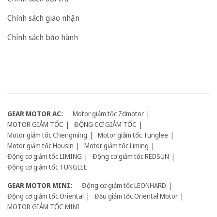
Chính sách giao nhận
Chính sách bảo hành
GEAR MOTOR AC:
Motor giảm tốc Zdmotor
MOTOR GIẢM TỐC
ĐỘNG CƠ GIẢM TỐC
Motor giảm tốc Chengming
Motor giảm tốc Tunglee
Motor giảm tốc Housin
Motor giảm tốc Liming
Động cơ giảm tốc LIMING
Động cơ giảm tốc REDSUN
Động cơ giảm tốc TUNGLEE
GEAR MOTOR MINI:
Động cơ giảm tốc LEONHARD
Động cơ giảm tốc Oriental
Đầu giảm tốc Oriental Motor
MOTOR GIẢM TỐC MINI