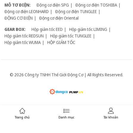
MÔ TƠ ĐIỆN:
Động cơ điện SPG
Động cơ điện TOSHIBA
Động cơ điện LEONHARD
Động cơ điện TUNGLEE
ĐỘNG CƠ ĐIỆN
Động cơ điện Oriental
GEAR BOX:
Hộp giảm tốc EED
Hộp giảm tốc LIMING
Hộp giảm tốc REDSUN
Hộp giảm tốc TUNGLEE
Hộp giảm tốc WUMA
HỘP GIẢM TỐC
© 2026 Công ty TNHH Thế Giới Động Cơ | All Rights Reserved.
Giữ liên lạc:
Trang chủ
Danh mục
Tài khoản