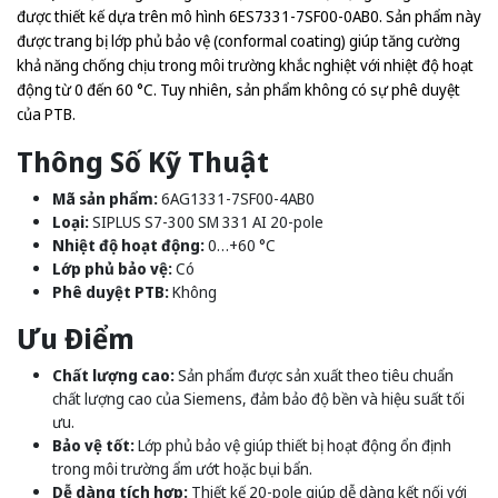
được thiết kế dựa trên mô hình 6ES7331-7SF00-0AB0. Sản phẩm này
được trang bị lớp phủ bảo vệ (conformal coating) giúp tăng cường
khả năng chống chịu trong môi trường khắc nghiệt với nhiệt độ hoạt
động từ 0 đến 60 °C. Tuy nhiên, sản phẩm không có sự phê duyệt
của PTB.
Thông Số Kỹ Thuật
Mã sản phẩm:
6AG1331-7SF00-4AB0
Loại:
SIPLUS S7-300 SM 331 AI 20-pole
Nhiệt độ hoạt động:
0…+60 °C
Lớp phủ bảo vệ:
Có
Phê duyệt PTB:
Không
Ưu Điểm
Chất lượng cao:
Sản phẩm được sản xuất theo tiêu chuẩn
chất lượng cao của Siemens, đảm bảo độ bền và hiệu suất tối
ưu.
Bảo vệ tốt:
Lớp phủ bảo vệ giúp thiết bị hoạt động ổn định
trong môi trường ẩm ướt hoặc bụi bẩn.
Dễ dàng tích hợp:
Thiết kế 20-pole giúp dễ dàng kết nối với