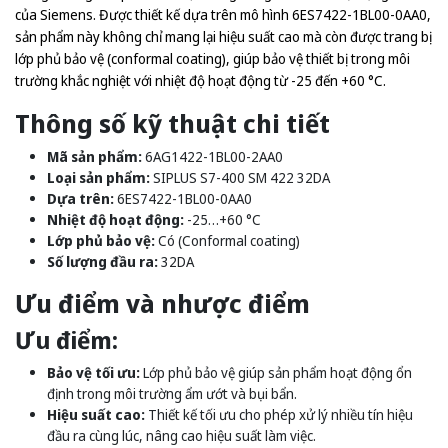
của Siemens. Được thiết kế dựa trên mô hình 6ES7422-1BL00-0AA0,
sản phẩm này không chỉ mang lại hiệu suất cao mà còn được trang bị
lớp phủ bảo vệ (conformal coating), giúp bảo vệ thiết bị trong môi
trường khắc nghiệt với nhiệt độ hoạt động từ -25 đến +60 °C.
Thông số kỹ thuật chi tiết
Mã sản phẩm:
6AG1422-1BL00-2AA0
Loại sản phẩm:
SIPLUS S7-400 SM 422 32DA
Dựa trên:
6ES7422-1BL00-0AA0
Nhiệt độ hoạt động:
-25…+60 °C
Lớp phủ bảo vệ:
Có (Conformal coating)
Số lượng đầu ra:
32DA
Ưu điểm và nhược điểm
Ưu điểm:
Bảo vệ tối ưu:
Lớp phủ bảo vệ giúp sản phẩm hoạt động ổn
định trong môi trường ẩm ướt và bụi bẩn.
Hiệu suất cao:
Thiết kế tối ưu cho phép xử lý nhiều tín hiệu
đầu ra cùng lúc, nâng cao hiệu suất làm việc.