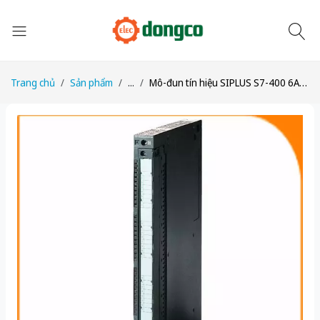
Trang chủ
Sản phẩm
...
Mô-đun tín hiệu SIPLUS S7-400 6AG1422-1BL00-2AA0