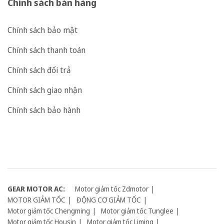
Chính sách bán hàng
Chính sách bảo mật
Chính sách thanh toán
Chính sách đổi trả
Chính sách giao nhận
Chính sách bảo hành
GEAR MOTOR AC:
Motor giảm tốc Zdmotor
MOTOR GIẢM TỐC
ĐỘNG CƠ GIẢM TỐC
Motor giảm tốc Chengming
Motor giảm tốc Tunglee
Motor giảm tốc Housin
Motor giảm tốc Liming