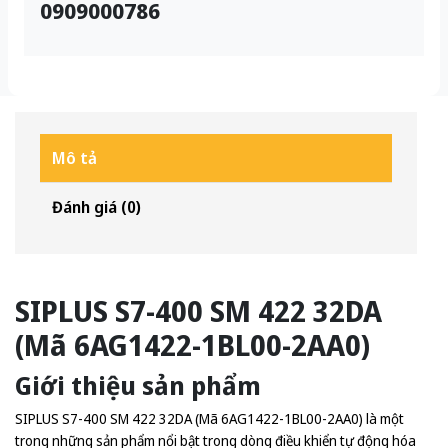
0909000786
Mô tả
Đánh giá (0)
SIPLUS S7-400 SM 422 32DA
(Mã 6AG1422-1BL00-2AA0)
Giới thiệu sản phẩm
SIPLUS S7-400 SM 422 32DA (Mã 6AG1422-1BL00-2AA0) là một
trong những sản phẩm nổi bật trong dòng điều khiển tự động hóa