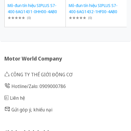
Mô-đun tín hiệu SIPLUS S7-
Mô-đun tín hiệu SIPLUS S7-
400 6AG1431-0HH00-4AB0
400 6AG1432-1HF00-4AB0
(
0
)
(
0
)
Motor World Company
CÔNG TY THẾ GIỚI ĐỘNG CƠ
Hotline/Zalo: 0909000786
Liên hệ
Gửi góp ý, khiếu nại