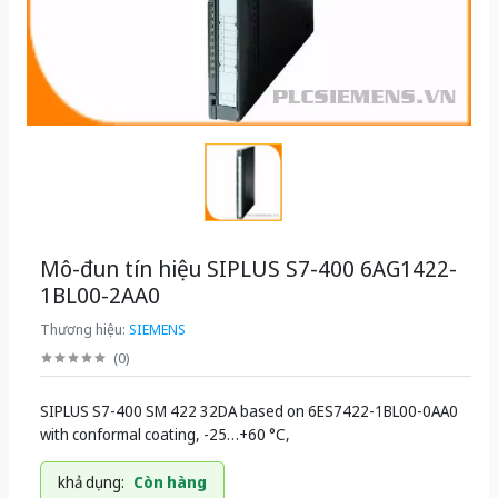
Mô-đun tín hiệu SIPLUS S7-400 6AG1422-
1BL00-2AA0
Thương hiệu:
SIEMENS
(
0
)
SIPLUS S7-400 SM 422 32DA based on 6ES7422-1BL00-0AA0
with conformal coating, -25…+60 °C,
khả dụng:
Còn hàng