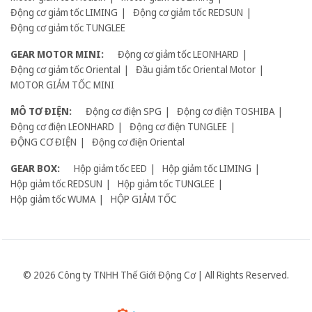
Động cơ giảm tốc LIMING
Động cơ giảm tốc REDSUN
Động cơ giảm tốc TUNGLEE
GEAR MOTOR MINI:
Động cơ giảm tốc LEONHARD
Động cơ giảm tốc Oriental
Đầu giảm tốc Oriental Motor
MOTOR GIẢM TỐC MINI
MÔ TƠ ĐIỆN:
Động cơ điện SPG
Động cơ điện TOSHIBA
Động cơ điện LEONHARD
Động cơ điện TUNGLEE
ĐỘNG CƠ ĐIỆN
Động cơ điện Oriental
GEAR BOX:
Hộp giảm tốc EED
Hộp giảm tốc LIMING
Hộp giảm tốc REDSUN
Hộp giảm tốc TUNGLEE
Hộp giảm tốc WUMA
HỘP GIẢM TỐC
© 2026 Công ty TNHH Thế Giới Động Cơ | All Rights Reserved.