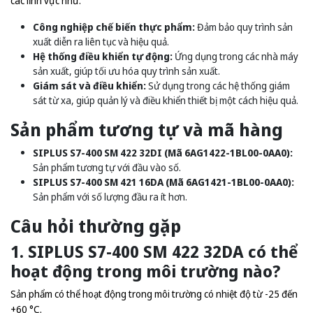
các lĩnh vực như:
Công nghiệp chế biến thực phẩm:
Đảm bảo quy trình sản
xuất diễn ra liên tục và hiệu quả.
Hệ thống điều khiển tự động:
Ứng dụng trong các nhà máy
sản xuất, giúp tối ưu hóa quy trình sản xuất.
Giám sát và điều khiển:
Sử dụng trong các hệ thống giám
sát từ xa, giúp quản lý và điều khiển thiết bị một cách hiệu quả.
Sản phẩm tương tự và mã hàng
SIPLUS S7-400 SM 422 32DI (Mã 6AG1422-1BL00-0AA0):
Sản phẩm tương tự với đầu vào số.
SIPLUS S7-400 SM 421 16DA (Mã 6AG1421-1BL00-0AA0):
Sản phẩm với số lượng đầu ra ít hơn.
Câu hỏi thường gặp
1. SIPLUS S7-400 SM 422 32DA có thể
hoạt động trong môi trường nào?
Sản phẩm có thể hoạt động trong môi trường có nhiệt độ từ -25 đến
+60 °C.