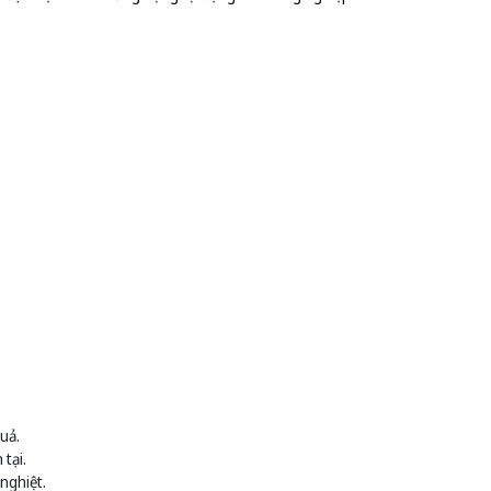
uả.
tại.
nghiệt.