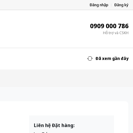
Đăng nhập
Đăng ký
0909 000 786
Hỗ trợ và CSKH
Đã xem gần đây
Liên hệ Đặt hàng: