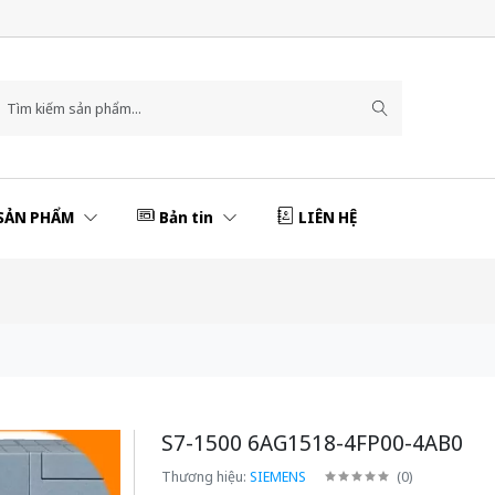
SẢN PHẨM
Bản tin
LIÊN HỆ
S7-1500 6AG1518-4FP00-4AB0
Thương hiệu:
SIEMENS
(
0
)