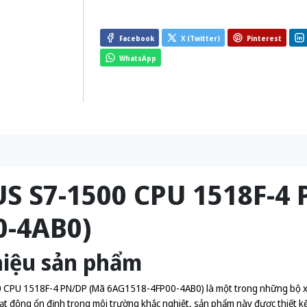
Facebook
X (Twitter)
Pinterest
WhatsApp
US S7-1500 CPU 1518F-4
0-4AB0)
hiệu sản phẩm
 CPU 1518F-4 PN/DP (Mã 6AG1518-4FP00-4AB0) là một trong những bộ xử 
ạt động ổn định trong môi trường khắc nghiệt, sản phẩm này được thiết k