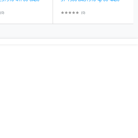
(
0
)
(
0
)