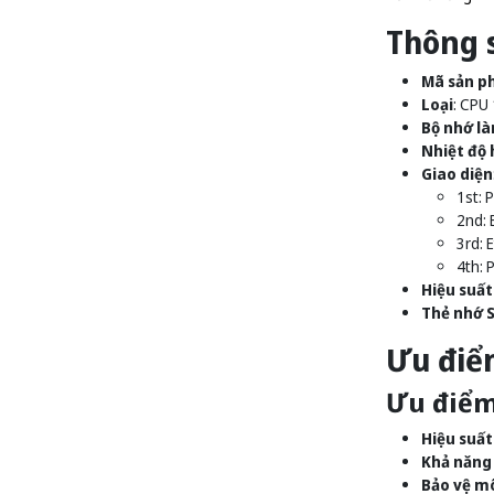
Thông s
Mã sản p
Loại
: CPU
Bộ nhớ là
Nhiệt độ 
Giao diện
1st: 
2nd: 
3rd: 
4th: 
Hiệu suất
Thẻ nhớ 
Ưu điể
Ưu điểm
Hiệu suất
Khả năng
Bảo vệ m