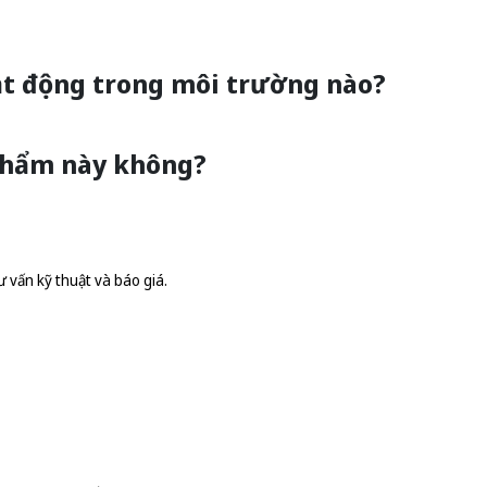
oạt động trong môi trường nào?
 phẩm này không?
 vấn kỹ thuật và báo giá.