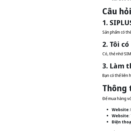
Câu hỏ
1. SIPLU
Sản phẩm có thể
2. Tôi c
Có, thẻ nhớ SIM
3. Làm 
Bạn có thể liên 
Thông t
Để mua hàng với 
Website
:
Website
:
Điện thoạ