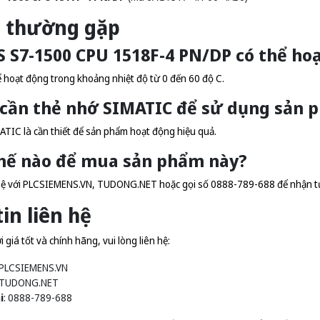
i thường gặp
S S7-1500 CPU 1518F-4 PN/DP có thể h
 hoạt động trong khoảng nhiệt độ từ 0 đến 60 độ C.
ó cần thẻ nhớ SIMATIC để sử dụng sản
ATIC là cần thiết để sản phẩm hoạt động hiệu quả.
thế nào để mua sản phẩm này?
hệ với
PLCSIEMENS.VN
,
TUDONG.NET
hoặc gọi số 0888-789-688 để nhận tư
in liên hệ
giá tốt và chính hãng, vui lòng liên hệ:
PLCSIEMENS.VN
TUDONG.NET
i
: 0888-789-688