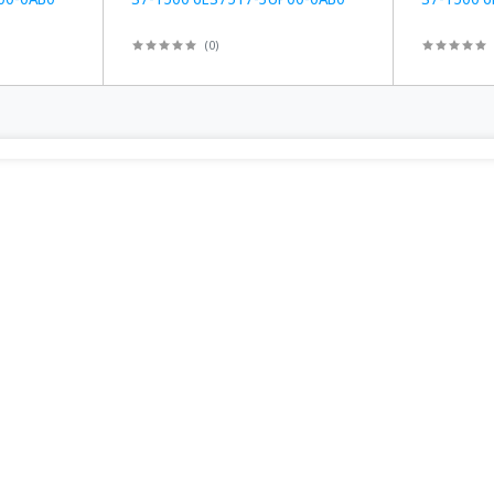
(
0
)