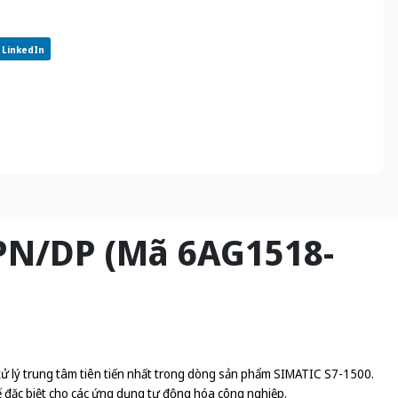
LinkedIn
 PN/DP (Mã 6AG1518-
lý trung tâm tiên tiến nhất trong dòng sản phẩm SIMATIC S7-1500.
ế đặc biệt cho các ứng dụng tự động hóa công nghiệp.