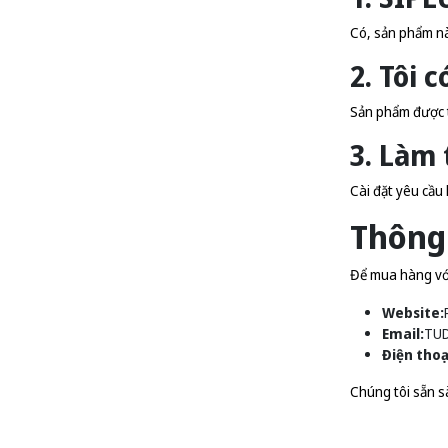
Có, sản phẩm nà
2. Tôi 
Sản phẩm được t
3. Làm 
Cài đặt yêu cầu 
Thông 
Để mua hàng với 
Website:
Email:
TU
Điện thoạ
Chúng tôi sẵn s