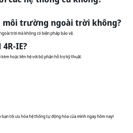
g môi trường ngoài trời không?
goài trời mà không có biện pháp bảo vệ.
 4R-IE?
 kèm hoặc liên hệ với bộ phận hỗ trợ kỹ thuật.
úp bạn tối ưu hóa hệ thống tự động hóa của mình ngay hôm nay!