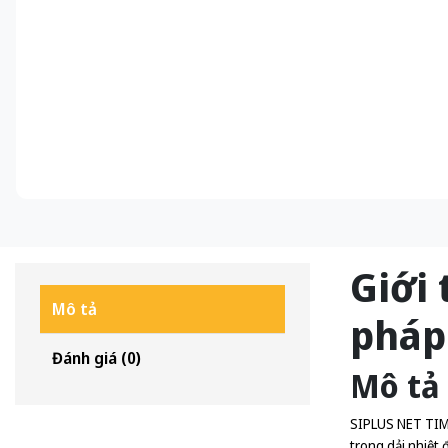
Giới 
Mô tả
pháp
Đánh giá (0)
Mô tả
SIPLUS NET TIM 
trong dải nhiệt