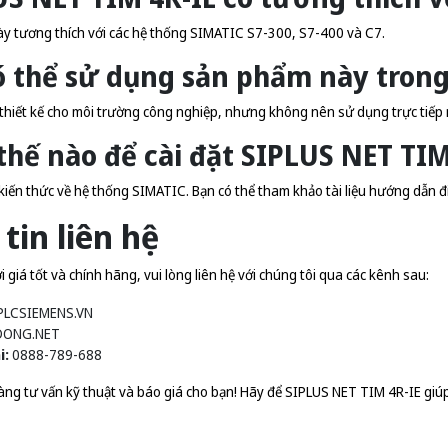
y tương thích với các hệ thống SIMATIC S7-300, S7-400 và C7.
có thể sử dụng sản phẩm này tron
hiết kế cho môi trường công nghiệp, nhưng không nên sử dụng trực tiếp n
thế nào để cài đặt SIPLUS NET TIM
kiến thức về hệ thống SIMATIC. Bạn có thể tham khảo tài liệu hướng dẫn đi
tin liên hệ
giá tốt và chính hãng, vui lòng liên hệ với chúng tôi qua các kênh sau:
PLCSIEMENS.VN
DONG.NET
i:
0888-789-688
àng tư vấn kỹ thuật và báo giá cho bạn! Hãy để SIPLUS NET TIM 4R-IE gi