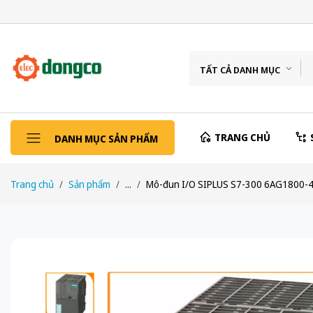
TẤT CẢ DANH MỤC
TRANG CHỦ
DANH MỤC SẢN PHẨM
Trang chủ
Sản phẩm
...
Mô-đun I/O SIPLUS S7-300 6AG1800-