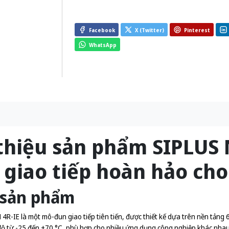
Facebook
X (Twitter)
Pinterest
WhatsApp
thiệu sản phẩm SIPLUS N
 giao tiếp hoàn hảo cho
 sản phẩm
4R-IE là một mô-đun giao tiếp tiên tiến, được thiết kế dựa trên nền tản
 độ từ -25 đến +70 °C, phù hợp cho nhiều ứng dụng công nghiệp khác nhau