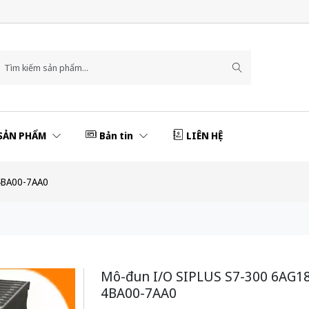
SẢN PHẨM
Bản tin
LIÊN HỆ
4BA00-7AA0
Mô-đun I/O SIPLUS S7-300 6AG1
4BA00-7AA0