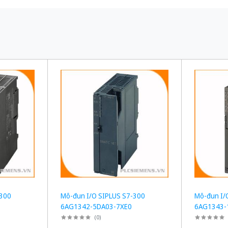
-300
Mô-đun I/O SIPLUS S7-300
Mô-đun I/
6AG1342-5DA03-7XE0
6AG1343-
(
0
)