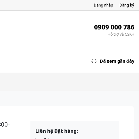
Đăng nhập
Đăng ký
0909 000 786
Hỗ trợ và CSKH
Đã xem gần đây
800-
Liên hệ Đặt hàng: