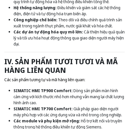
quy trình tự động hóa và hệ thống điều khiển tổng thể.
Hệ thống năng lượng:
Điều khiển và giám sát các hệ thống
điện, điện tử và tự động hóa trạm biến áp.
Công nghiệp chế biến:
Theo dõi và điều chỉnh quá trình sản
xuất trong ngành thực phẩm, nước giải khát và hóa chất.
Các dự án tự động hóa quy mô lớn:
Cải thiện hiệu quả quản
lý và tối ưu hóa hoạt động thông qua giao diện người máy hiện
đại.
IV. SẢN PHẨM TƯƠI TƯƠI VÀ MÃ
HÀNG LIÊN QUAN
Các sản phẩm tương tự và mã hàng liên quan:
SIMATIC HMI TP900 Comfort:
Dòng sản phẩm màn hình
cảm ứng với kích thước nhỏ hơn nhưng vẫn mang lại chất lượng
hình ảnh cao.
SIMATIC HMI TP700 Comfort:
Giải pháp giao diện người
máy phù hợp với các ứng dụng vừa và nhỏ trong công nghiệp.
Các module và phụ kiện mở rộng:
Hỗ trợ kết nối và truyền
thông trong hệ thống điều khiển tự động Siemens.