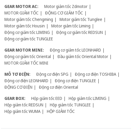
GEAR MOTOR AC:
Motor giảm tốc Zdmotor
MOTOR GIẢM TỐC
ĐỘNG CƠ GIẢM TỐC
Motor giảm tốc Chengming
Motor giảm tốc Tunglee
Motor giảm tốc Housin
Motor giảm tốc Liming
Động cơ giảm tốc LIMING
Động cơ giảm tốc REDSUN
Động cơ giảm tốc TUNGLEE
GEAR MOTOR MINI:
Động cơ giảm tốc LEONHARD
Động cơ giảm tốc Oriental
Đầu giảm tốc Oriental Motor
MOTOR GIẢM TỐC MINI
MÔ TƠ ĐIỆN:
Động cơ điện SPG
Động cơ điện TOSHIBA
Động cơ điện LEONHARD
Động cơ điện TUNGLEE
ĐỘNG CƠ ĐIỆN
Động cơ điện Oriental
GEAR BOX:
Hộp giảm tốc EED
Hộp giảm tốc LIMING
Hộp giảm tốc REDSUN
Hộp giảm tốc TUNGLEE
Hộp giảm tốc WUMA
HỘP GIẢM TỐC