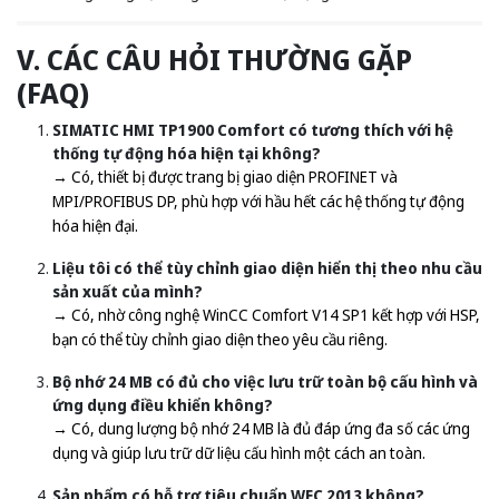
V. CÁC CÂU HỎI THƯỜNG GẶP
(FAQ)
SIMATIC HMI TP1900 Comfort có tương thích với hệ
thống tự động hóa hiện tại không?
→ Có, thiết bị được trang bị giao diện PROFINET và
MPI/PROFIBUS DP, phù hợp với hầu hết các hệ thống tự động
hóa hiện đại.
Liệu tôi có thể tùy chỉnh giao diện hiển thị theo nhu cầu
sản xuất của mình?
→ Có, nhờ công nghệ WinCC Comfort V14 SP1 kết hợp với HSP,
bạn có thể tùy chỉnh giao diện theo yêu cầu riêng.
Bộ nhớ 24 MB có đủ cho việc lưu trữ toàn bộ cấu hình và
ứng dụng điều khiển không?
→ Có, dung lượng bộ nhớ 24 MB là đủ đáp ứng đa số các ứng
dụng và giúp lưu trữ dữ liệu cấu hình một cách an toàn.
Sản phẩm có hỗ trợ tiêu chuẩn WEC 2013 không?