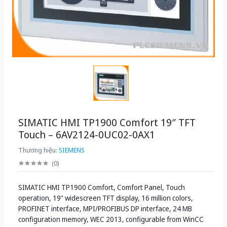
SIMATIC HMI TP1900 Comfort 19″ TFT
Touch – 6AV2124-0UC02-0AX1
Thương hiệu:
SIEMENS
(
0
)
SIMATIC HMI TP1900 Comfort, Comfort Panel, Touch
operation, 19" widescreen TFT display, 16 million colors,
PROFINET interface, MPI/PROFIBUS DP interface, 24 MB
configuration memory, WEC 2013, configurable from WinCC