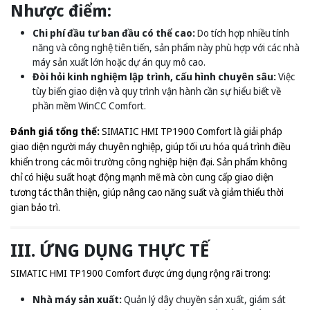
Nhược điểm:
Chi phí đầu tư ban đầu có thể cao:
Do tích hợp nhiều tính
năng và công nghệ tiên tiến, sản phẩm này phù hợp với các nhà
máy sản xuất lớn hoặc dự án quy mô cao.
Đòi hỏi kinh nghiệm lập trình, cấu hình chuyên sâu:
Việc
tùy biến giao diện và quy trình vận hành cần sự hiểu biết về
phần mềm WinCC Comfort.
Đánh giá tổng thể:
SIMATIC HMI TP1900 Comfort là giải pháp
giao diện người máy chuyên nghiệp, giúp tối ưu hóa quá trình điều
khiển trong các môi trường công nghiệp hiện đại. Sản phẩm không
chỉ có hiệu suất hoạt động mạnh mẽ mà còn cung cấp giao diện
tương tác thân thiện, giúp nâng cao năng suất và giảm thiểu thời
gian bảo trì.
III. ỨNG DỤNG THỰC TẾ
SIMATIC HMI TP1900 Comfort được ứng dụng rộng rãi trong:
Nhà máy sản xuất:
Quản lý dây chuyền sản xuất, giám sát