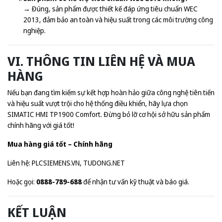
→ Đúng, sản phẩm được thiết kế đáp ứng tiêu chuẩn WEC
2013, đảm bảo an toàn và hiệu suất trong các môi trường công
nghiệp.
VI. THÔNG TIN LIÊN HỆ VÀ MUA
HÀNG
Nếu bạn đang tìm kiếm sự kết hợp hoàn hảo giữa công nghệ tiên tiến
và hiệu suất vượt trội cho hệ thống điều khiển, hãy lựa chọn
SIMATIC HMI TP1900 Comfort. Đừng bỏ lỡ cơ hội sở hữu sản phẩm
chính hãng với giá tốt!
Mua hàng giá tốt – Chính hãng
Liên hệ:
PLCSIEMENS.VN
,
TUDONG.NET
Hoặc gọi:
0888-789-688
để nhận tư vấn kỹ thuật và báo giá.
KẾT LUẬN