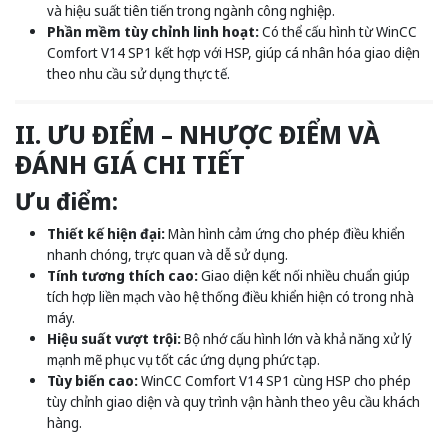
và hiệu suất tiên tiến trong ngành công nghiệp.
Phần mềm tùy chỉnh linh hoạt:
Có thể cấu hình từ WinCC
Comfort V14 SP1 kết hợp với HSP, giúp cá nhân hóa giao diện
theo nhu cầu sử dụng thực tế.
II. ƯU ĐIỂM – NHƯỢC ĐIỂM VÀ
ĐÁNH GIÁ CHI TIẾT
Ưu điểm:
Thiết kế hiện đại:
Màn hình cảm ứng cho phép điều khiển
nhanh chóng, trực quan và dễ sử dụng.
Tính tương thích cao:
Giao diện kết nối nhiều chuẩn giúp
tích hợp liền mạch vào hệ thống điều khiển hiện có trong nhà
máy.
Hiệu suất vượt trội:
Bộ nhớ cấu hình lớn và khả năng xử lý
mạnh mẽ phục vụ tốt các ứng dụng phức tạp.
Tùy biến cao:
WinCC Comfort V14 SP1 cùng HSP cho phép
tùy chỉnh giao diện và quy trình vận hành theo yêu cầu khách
hàng.