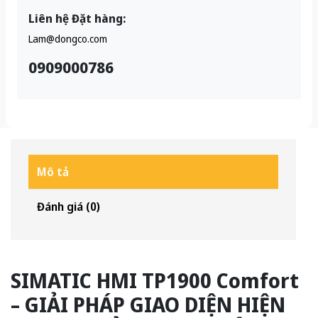
Liên hệ Đặt hàng:
Lam@dongco.com
0909000786
Mô tả
Đánh giá (0)
SIMATIC HMI TP1900 Comfort
– GIẢI PHÁP GIAO DIỆN HIỆN