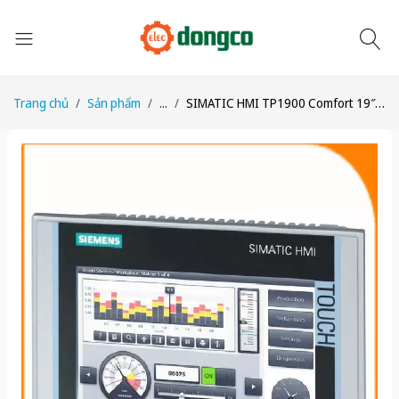
Trang chủ
Sản phẩm
...
SIMATIC HMI TP1900 Comfort 19″ TFT Touch – 6AV2124-0UC02-0AX1