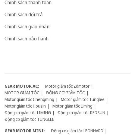
Chính sách thanh toán
Chính sách đổi trả
Chính sách giao nhận
Chính sách bảo hành
GEAR MOTOR AC:
Motor giảm tốc Zdmotor
MOTOR GIẢM TỐC
ĐỘNG CƠ GIẢM TỐC
Motor giảm tốc Chengming
Motor giảm tốc Tunglee
Motor giảm tốc Housin
Motor giảm tốc Liming
Động cơ giảm tốc LIMING
Động cơ giảm tốc REDSUN
Động cơ giảm tốc TUNGLEE
GEAR MOTOR MINI:
Động cơ giảm tốc LEONHARD