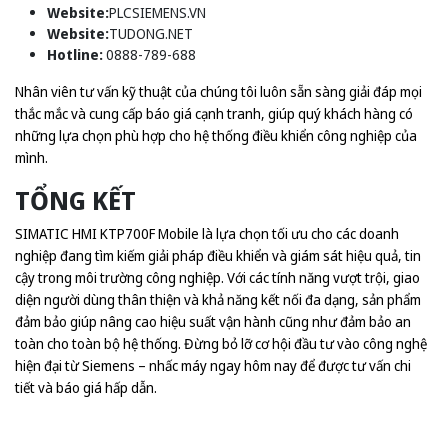
Website:
PLCSIEMENS.VN
Website:
TUDONG.NET
Hotline:
0888-789-688
Nhân viên tư vấn kỹ thuật của chúng tôi luôn sẵn sàng giải đáp mọi
thắc mắc và cung cấp báo giá cạnh tranh, giúp quý khách hàng có
những lựa chọn phù hợp cho hệ thống điều khiển công nghiệp của
mình.
TỔNG KẾT
SIMATIC HMI KTP700F Mobile là lựa chọn tối ưu cho các doanh
nghiệp đang tìm kiếm giải pháp điều khiển và giám sát hiệu quả, tin
cậy trong môi trường công nghiệp. Với các tính năng vượt trội, giao
diện người dùng thân thiện và khả năng kết nối đa dạng, sản phẩm
đảm bảo giúp nâng cao hiệu suất vận hành cũng như đảm bảo an
toàn cho toàn bộ hệ thống. Đừng bỏ lỡ cơ hội đầu tư vào công nghệ
hiện đại từ Siemens – nhấc máy ngay hôm nay để được tư vấn chi
tiết và báo giá hấp dẫn.