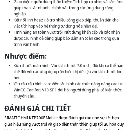
Giao diện người dùng thân thiện: Tích hợp cả phím và cảm ứng
giúp thao tác nhanh, chính xác trong các ứng dụng công
nghiệp.
Kết nối linh hoạt: Hỗ trợ nhiều cổng giao tiếp, thuận tiện cho
việc tích hợp vào hệ thống tự động hóa hiện đại.
Tính năng an toàn vượt trội: Nút dừng khẩn cấp và xác nhận
được cấu hình dễ dàng giúp bảo đảm an toàn cao trong quá
trình vận hành.
Nhược điểm:
Kích thước màn hình: Với kích thước 7.0 inch, đôi khi có thể hạn
chế đối với các ứng dụng cần hiển thị dữ liệu với kích thước lớn
hơn.
Yêu cầu cấu hình cao: Việc cấu hình các chức năng nâng cao từ
WinCC Comfort V13 SP1 đòi hỏi người dùng phải có kiến thức
chuyên sâu.
ĐÁNH GIÁ CHI TIẾT
SIMATIC HMI KTP700F Mobile được đánh giá cao nhờ sự kết hợp
giữa hiệu năng vượt trội và giao diện thân thiện giúp tối ưu hóa quy