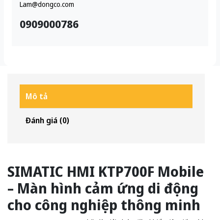
Lam@dongco.com
0909000786
Mô tả
Đánh giá (0)
SIMATIC HMI KTP700F Mobile
– Màn hình cảm ứng di động
cho công nghiệp thông minh