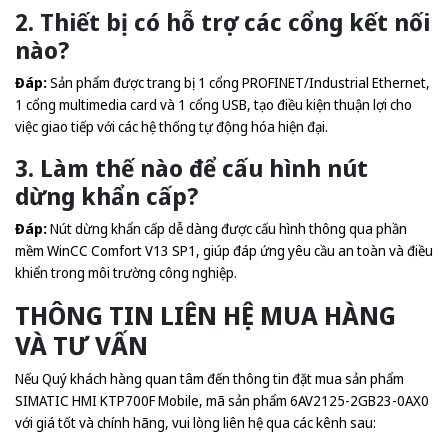
2. Thiết bị có hỗ trợ các cổng kết nối
nào?
Đáp:
Sản phẩm được trang bị 1 cổng PROFINET/Industrial Ethernet,
1 cổng multimedia card và 1 cổng USB, tạo điều kiện thuận lợi cho
việc giao tiếp với các hệ thống tự động hóa hiện đại.
3. Làm thế nào để cấu hình nút
dừng khẩn cấp?
Đáp:
Nút dừng khẩn cấp dễ dàng được cấu hình thông qua phần
mềm WinCC Comfort V13 SP1, giúp đáp ứng yêu cầu an toàn và điều
khiển trong môi trường công nghiệp.
THÔNG TIN LIÊN HỆ MUA HÀNG
VÀ TƯ VẤN
Nếu Quý khách hàng quan tâm đến thông tin đặt mua sản phẩm
SIMATIC HMI KTP700F Mobile, mã sản phẩm 6AV2125-2GB23-0AX0
với giá tốt và chính hãng, vui lòng liên hệ qua các kênh sau: