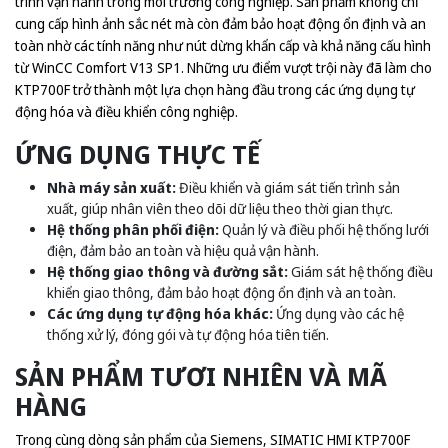
trình vận hành trong môi trường công nghiệp. Sản phẩm không chỉ
cung cấp hình ảnh sắc nét mà còn đảm bảo hoạt động ổn định và an
toàn nhờ các tính năng như nút dừng khẩn cấp và khả năng cấu hình
từ WinCC Comfort V13 SP1. Những ưu điểm vượt trội này đã làm cho
KTP700F trở thành một lựa chọn hàng đầu trong các ứng dụng tự
động hóa và điều khiển công nghiệp.
ỨNG DỤNG THỰC TẾ
Nhà máy sản xuất:
Điều khiển và giám sát tiến trình sản
xuất, giúp nhân viên theo dõi dữ liệu theo thời gian thực.
Hệ thống phân phối điện:
Quản lý và điều phối hệ thống lưới
điện, đảm bảo an toàn và hiệu quả vận hành.
Hệ thống giao thông và đường sắt:
Giám sát hệ thống điều
khiển giao thông, đảm bảo hoạt động ổn định và an toàn.
Các ứng dụng tự động hóa khác:
Ứng dụng vào các hệ
thống xử lý, đóng gói và tự động hóa tiên tiến.
SẢN PHẨM TƯƠI NHIÊN VÀ MÃ
HÀNG
Trong cùng dòng sản phẩm của Siemens, SIMATIC HMI KTP700F