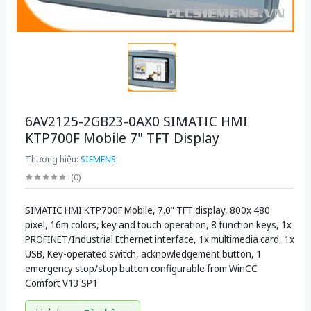
6AV2125-2GB23-0AX0 SIMATIC HMI
KTP700F Mobile 7" TFT Display
Thương hiệu:
SIEMENS
(
0
)
SIMATIC HMI KTP700F Mobile, 7.0" TFT display, 800x 480
pixel, 16m colors, key and touch operation, 8 function keys, 1x
PROFINET/Industrial Ethernet interface, 1x multimedia card, 1x
USB, Key-operated switch, acknowledgement button, 1
emergency stop/stop button configurable from WinCC
Comfort V13 SP1