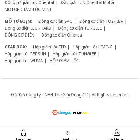
Động cơ giảm tốc Oriental
Đầu giảm tốc Oriental Motor
MOTOR GIẢM TỐC MINI
MÔ TƠ ĐIỆN:
Động cơ điện SPG
Động cơ điện TOSHIBA
Động cơ điện LEONHARD
Động cơ điện TUNGLEE
ĐỘNG CƠ ĐIỆN
Động cơ điện Oriental
GEAR BOX:
Hộp giảm tốc EED
Hộp giảm tốc LIMING
Hộp giảm tốc REDSUN
Hộp giảm tốc TUNGLEE
Hộp giảm tốc WUMA
HỘP GIẢM TỐC
© 2026 Công ty TNHH Thế Giới Động Cơ | All Rights Reserved.
Giữ liên lạc:
Trang chủ
Danh mục
Tài khoản