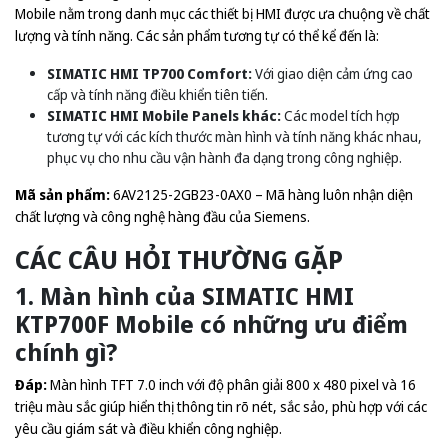
Mobile nằm trong danh mục các thiết bị HMI được ưa chuộng về chất
lượng và tính năng. Các sản phẩm tương tự có thể kể đến là:
SIMATIC HMI TP700 Comfort:
Với giao diện cảm ứng cao
cấp và tính năng điều khiển tiên tiến.
SIMATIC HMI Mobile Panels khác:
Các model tích hợp
tương tự với các kích thước màn hình và tính năng khác nhau,
phục vụ cho nhu cầu vận hành đa dạng trong công nghiệp.
Mã sản phẩm:
6AV2125-2GB23-0AX0 – Mã hàng luôn nhận diện
chất lượng và công nghệ hàng đầu của Siemens.
CÁC CÂU HỎI THƯỜNG GẶP
1. Màn hình của SIMATIC HMI
KTP700F Mobile có những ưu điểm
chính gì?
Đáp:
Màn hình TFT 7.0 inch với độ phân giải 800 x 480 pixel và 16
triệu màu sắc giúp hiển thị thông tin rõ nét, sắc sảo, phù hợp với các
yêu cầu giám sát và điều khiển công nghiệp.