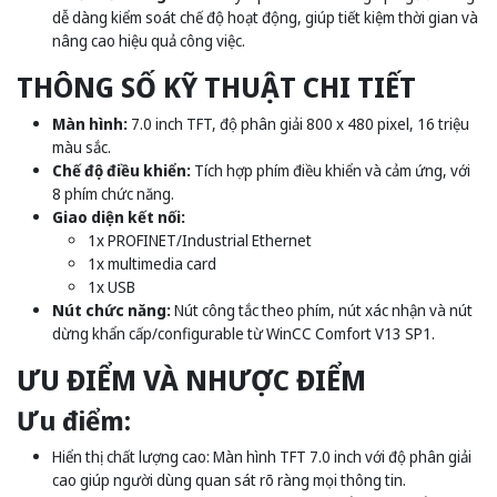
dễ dàng kiểm soát chế độ hoạt động, giúp tiết kiệm thời gian và
nâng cao hiệu quả công việc.
THÔNG SỐ KỸ THUẬT CHI TIẾT
Màn hình:
7.0 inch TFT, độ phân giải 800 x 480 pixel, 16 triệu
màu sắc.
Chế độ điều khiển:
Tích hợp phím điều khiển và cảm ứng, với
8 phím chức năng.
Giao diện kết nối:
1x PROFINET/Industrial Ethernet
1x multimedia card
1x USB
Nút chức năng:
Nút công tắc theo phím, nút xác nhận và nút
dừng khẩn cấp/configurable từ WinCC Comfort V13 SP1.
ƯU ĐIỂM VÀ NHƯỢC ĐIỂM
Ưu điểm:
Hiển thị chất lượng cao: Màn hình TFT 7.0 inch với độ phân giải
cao giúp người dùng quan sát rõ ràng mọi thông tin.