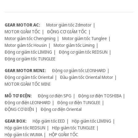
GEAR MOTOR AC:
Motor giảm tốc Zdmotor
MOTOR GIẢM TỐC
ĐỘNG CƠ GIẢM TỐC
Motor giảm tốc Chengming
Motor giảm tốc Tunglee
Motor giảm tốc Housin
Motor giảm tốc Liming
Động cơ giảm tốc LIMING
Động cơ giảm tốc REDSUN
Động cơ giảm tốc TUNGLEE
GEAR MOTOR MINI:
Động cơ giảm tốc LEONHARD
Động cơ giảm tốc Oriental
Đầu giảm tốc Oriental Motor
MOTOR GIẢM TỐC MINI
MÔ TƠ ĐIỆN:
Động cơ điện SPG
Động cơ điện TOSHIBA
Động cơ điện LEONHARD
Động cơ điện TUNGLEE
ĐỘNG CƠ ĐIỆN
Động cơ điện Oriental
GEAR BOX:
Hộp giảm tốc EED
Hộp giảm tốc LIMING
Hộp giảm tốc REDSUN
Hộp giảm tốc TUNGLEE
Hộp giảm tốc WUMA
HỘP GIẢM TỐC