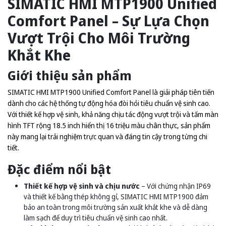
SIMATIC HMI MTP1900 Unified
Comfort Panel – Sự Lựa Chọn
Vượt Trội Cho Môi Trường
Khắt Khe
Giới thiệu sản phẩm
SIMATIC HMI MTP1900 Unified Comfort Panel là giải pháp tiên tiến
dành cho các hệ thống tự động hóa đòi hỏi tiêu chuẩn vệ sinh cao.
Với thiết kế hợp vệ sinh, khả năng chịu tác động vượt trội và tấm màn
hình TFT rộng 18.5 inch hiển thị 16 triệu màu chân thực, sản phẩm
này mang lại trải nghiệm trực quan và đáng tin cậy trong từng chi
tiết.
Đặc điểm nổi bật
Thiết kế hợp vệ sinh và chịu nước
– Với chứng nhận IP69
và thiết kế bằng thép không gỉ, SIMATIC HMI MTP1900 đảm
bảo an toàn trong môi trường sản xuất khắt khe và dễ dàng
làm sạch để duy trì tiêu chuẩn vệ sinh cao nhất.