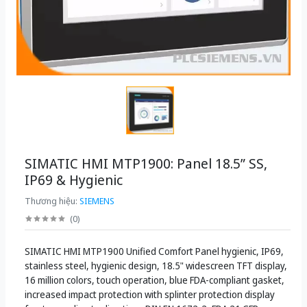
SIMATIC HMI MTP1900: Panel 18.5” SS,
IP69 & Hygienic
Thương hiệu:
SIEMENS
(
0
)
SIMATIC HMI MTP1900 Unified Comfort Panel hygienic, IP69,
stainless steel, hygienic design, 18.5" widescreen TFT display,
16 million colors, touch operation, blue FDA-compliant gasket,
increased impact protection with splinter protection display