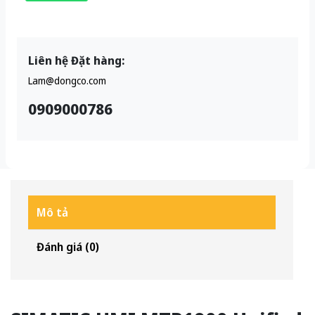
Liên hệ Đặt hàng:
Lam@dongco.com
0909000786
Mô tả
Đánh giá (0)