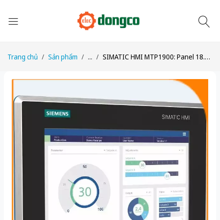
Trang chủ
Sản phẩm
...
SIMATIC HMI MTP1900: Panel 18.5” SS, IP69 & Hygienic