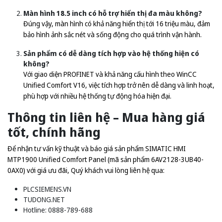
Màn hình 18.5 inch có hỗ trợ hiển thị đa màu không?
Đúng vậy, màn hình có khả năng hiển thị tới 16 triệu màu, đảm
bảo hình ảnh sắc nét và sống động cho quá trình vận hành.
Sản phẩm có dễ dàng tích hợp vào hệ thống hiện có
không?
Với giao diện PROFINET và khả năng cấu hình theo WinCC
Unified Comfort V16, việc tích hợp trở nên dễ dàng và linh hoạt,
phù hợp với nhiều hệ thống tự động hóa hiện đại.
Thông tin liên hệ – Mua hàng giá
tốt, chính hãng
Để nhận tư vấn kỹ thuật và báo giá sản phẩm SIMATIC HMI
MTP1900 Unified Comfort Panel (mã sản phẩm 6AV2128-3UB40-
0AX0) với giá ưu đãi, Quý khách vui lòng liên hệ qua:
PLCSIEMENS.VN
TUDONG.NET
Hotline: 0888-789-688