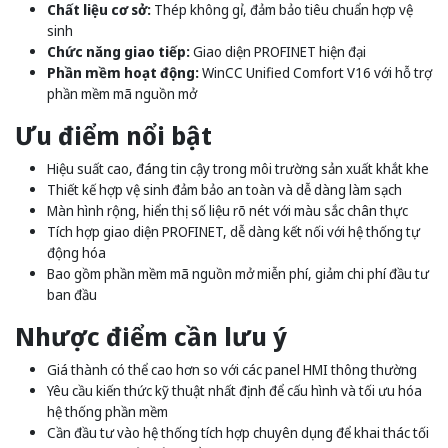
Chất liệu cơ sở:
Thép không gỉ, đảm bảo tiêu chuẩn hợp vệ
sinh
Chức năng giao tiếp:
Giao diện PROFINET hiện đại
Phần mềm hoạt động:
WinCC Unified Comfort V16 với hỗ trợ
phần mềm mã nguồn mở
Ưu điểm nổi bật
Hiệu suất cao, đáng tin cậy trong môi trường sản xuất khắt khe
Thiết kế hợp vệ sinh đảm bảo an toàn và dễ dàng làm sạch
Màn hình rộng, hiển thị số liệu rõ nét với màu sắc chân thực
Tích hợp giao diện PROFINET, dễ dàng kết nối với hệ thống tự
động hóa
Bao gồm phần mềm mã nguồn mở miễn phí, giảm chi phí đầu tư
ban đầu
Nhược điểm cần lưu ý
Giá thành có thể cao hơn so với các panel HMI thông thường
Yêu cầu kiến thức kỹ thuật nhất định để cấu hình và tối ưu hóa
hệ thống phần mềm
Cần đầu tư vào hệ thống tích hợp chuyên dụng để khai thác tối