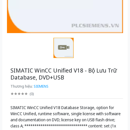
SIMATIC WinCC Unified V18 - Bộ Lưu Trữ
Database, DVD+USB
Thương hiệu:
SIEMENS
(
0
)
SIMATIC WinCC Unified V18 Database Storage, option for
WinCC Unified, runtime software, single license with software
and documentation on DVD; license key on USB flash drive;
class A; ******************************* content: set (1x