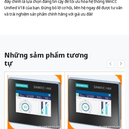
đây chính là lựa chọn đáng tin cậy để tối ưu hóa hệ thống WinCC
Unified V18 của bạn. Đừng bỏ lỡ cơ hội, liên hệ ngay để được tư vấn
và trải nghiệm sản phẩm chính hãng với giá ưu đãi!
Những sảm phẩm tương
tự