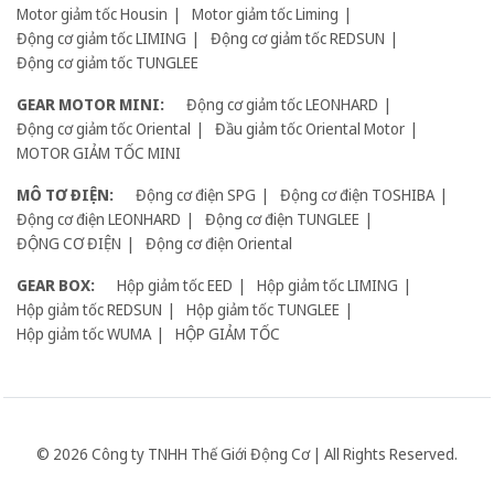
Motor giảm tốc Housin
Motor giảm tốc Liming
Động cơ giảm tốc LIMING
Động cơ giảm tốc REDSUN
Động cơ giảm tốc TUNGLEE
GEAR MOTOR MINI:
Động cơ giảm tốc LEONHARD
Động cơ giảm tốc Oriental
Đầu giảm tốc Oriental Motor
MOTOR GIẢM TỐC MINI
MÔ TƠ ĐIỆN:
Động cơ điện SPG
Động cơ điện TOSHIBA
Động cơ điện LEONHARD
Động cơ điện TUNGLEE
ĐỘNG CƠ ĐIỆN
Động cơ điện Oriental
GEAR BOX:
Hộp giảm tốc EED
Hộp giảm tốc LIMING
Hộp giảm tốc REDSUN
Hộp giảm tốc TUNGLEE
Hộp giảm tốc WUMA
HỘP GIẢM TỐC
© 2026 Công ty TNHH Thế Giới Động Cơ | All Rights Reserved.