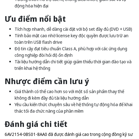
động hóa hiện đại
Ưu điểm nổi bật
Tích hợp nhanh, dễ dàng cài đặt với bộ set đầy đủ (DVD + USB)
Tính bảo mật cao nhờ license key độc quyền được lưu trữ an
toàn trên USB flash drive
Độ tin cậy đạt tiêu chuẩn Class A, phù hợp với các ứng dụng
công nghiệp đòi hỏi độ ổn định
Tài liệu hướng dẫn chi tiết giúp giảm thiểu thời gian đào tạo và
triển khai hệ thống
Nhược điểm cần lưu ý
Giá thành có thể cao hơn so với một số sản phẩm thay thế
không đi kèm đầy đủ tài liệu hướng dẫn
Yêu cầu kiến thức chuyên sâu về hệ thống tự động hóa để khai
thác tối đa chức năng của phần mềm
Đánh giá chi tiết
6AV2154-0BS01-8AA0 đã được đánh giá cao trong cộng đồng kỹ sư