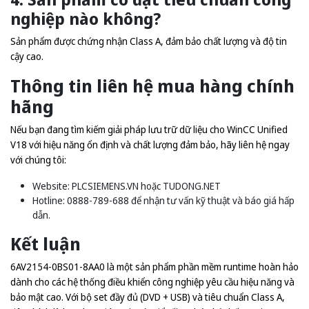
nghiệp nào không?
Sản phẩm được chứng nhận Class A, đảm bảo chất lượng và độ tin
cậy cao.
Thông tin liên hệ mua hàng chính
hãng
Nếu bạn đang tìm kiếm giải pháp lưu trữ dữ liệu cho WinCC Unified
V18 với hiệu năng ổn định và chất lượng đảm bảo, hãy liên hệ ngay
với chúng tôi:
Website:
PLCSIEMENS.VN
hoặc
TUDONG.NET
Hotline: 0888-789-688 để nhận tư vấn kỹ thuật và báo giá hấp
dẫn.
Kết luận
6AV2154-0BS01-8AA0 là một sản phẩm phần mềm runtime hoàn hảo
dành cho các hệ thống điều khiển công nghiệp yêu cầu hiệu năng và
bảo mật cao. Với bộ set đầy đủ (DVD + USB) và tiêu chuẩn Class A,