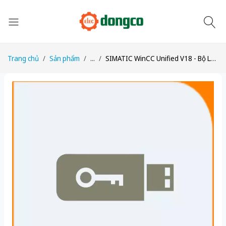
Trang chủ
Sản phẩm
...
SIMATIC WinCC Unified V18 - Bộ Lưu Trữ Database, DVD+USB