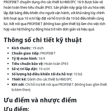
PROFINET chuyên dụng cho các thiết bị HMI/IPC 16:9 được bảo vệ
hoàn toàn theo tiêu chuẩn IP65. Sản phẩm này giúp tối ưu hóa việc
lắp đặt bảng điều khiển cho người vận hành, với khả năng tùy chỉnh
linh hoạt qua 10 vị trí lắp đặt và hỗ trợ tối đa 10 bộ điều khiển cùng
lúc. Kết nối qua PROFINET (không bao gồm thiết bị) làm cho việc tích
hợp vào hệ thống tự động hóa trở nên đơn giản và hiệu quả.
Thông số chi tiết kỹ thuật
Kích thước:
19-inch
Chuẩn giao tiếp:
PROFINET
Tỷ lệ màn hình:
16:9
Tiêu chuẩn bảo vệ:
Hoàn toàn IP65
Số vị trí lắp đặt:
10 vị trí
Số lượng bộ điều khiển tối đa hỗ trợ:
10 bộ
Thiết kế:
Dành cho các thiết bị HMI/IPC
Kết nối:
Chỉ hỗ trợ kết nối qua PROFINET (không bao gồm thiết
bị kèm theo)
Ưu điểm và nhược điểm
Ưu điểm: