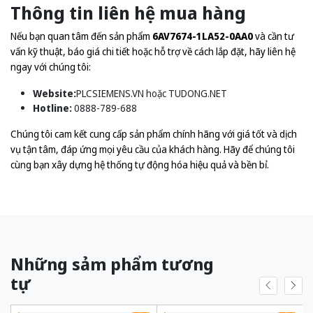
Thông tin liên hệ mua hàng
Nếu bạn quan tâm đến sản phẩm
6AV7674-1LA52-0AA0
và cần tư
vấn kỹ thuật, báo giá chi tiết hoặc hỗ trợ về cách lắp đặt, hãy liên hệ
ngay với chúng tôi:
Website:
PLCSIEMENS.VN
hoặc
TUDONG.NET
Hotline:
0888-789-688
Chúng tôi cam kết cung cấp sản phẩm chính hãng với giá tốt và dịch
vụ tận tâm, đáp ứng mọi yêu cầu của khách hàng. Hãy để chúng tôi
cùng bạn xây dựng hệ thống tự động hóa hiệu quả và bền bỉ.
Những sảm phẩm tương
tự