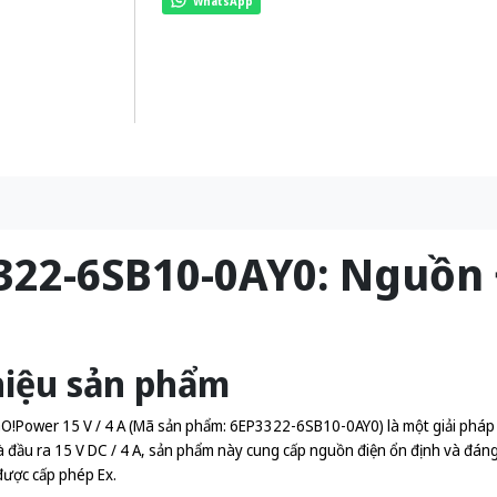
WhatsApp
322-6SB10-0AY0: Nguồn
hiệu sản phẩm
!Power 15 V / 4 A (Mã sản phẩm: 6EP3322-6SB10-0AY0) là một giải pháp 
đầu ra 15 V DC / 4 A, sản phẩm này cung cấp nguồn điện ổn định và đáng t
ược cấp phép Ex.