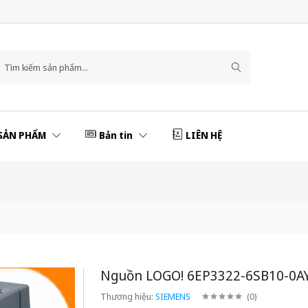
SẢN PHẨM
Bản tin
LIÊN HỆ
Nguồn LOGO! 6EP3322-6SB10-0A
Thương hiệu:
SIEMENS
(
0
)