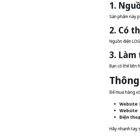
1. Nguồ
Sản phẩm này ph
2. Có t
Nguồn điện LOGO
3. Làm
Bạn có thể liên 
Thông 
Để mua hàng với 
Website
:
Website
:
Điện thoạ
Hãy nhanh tay s