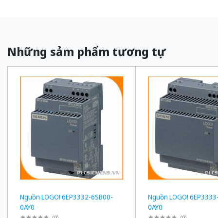
Những sảm phẩm tương tự
Nguồn LOGO! 6EP3332-6SB00-
Nguồn LOGO! 6EP3333
0AY0
0AY0
(
0
)
(
0
)