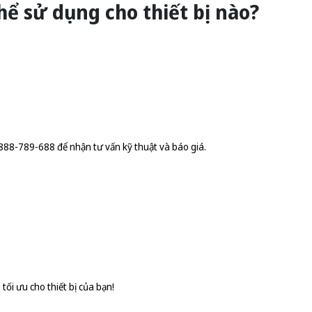
hể sử dụng cho thiết bị nào?
0888-789-688 để nhận tư vấn kỹ thuật và báo giá.
ối ưu cho thiết bị của bạn!