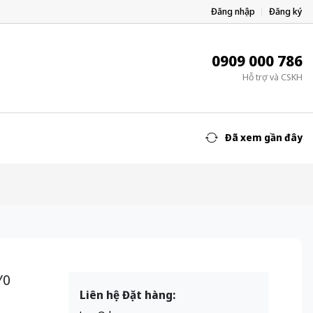
Đăng nhập
Đăng ký
0909 000 786
Hỗ trợ và CSKH
Đã xem gần đây
Y0
Liên hệ Đặt hàng: