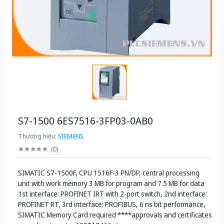
S7-1500 6ES7516-3FP03-0AB0
Thương hiệu:
SIEMENS
(
0
)
SIMATIC S7-1500F, CPU 1516F-3 PN/DP, central processing
unit with work memory 3 MB for program and 7.5 MB for data
1st interface: PROFINET IRT with 2-port switch, 2nd interface:
PROFINET RT, 3rd interface: PROFIBUS, 6 ns bit performance,
SIMATIC Memory Card required ****approvals and certificates