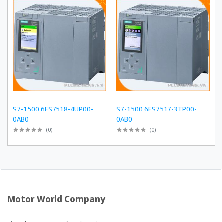
S7-1500 6ES7518-4UP00-
S7-1500 6ES7517-3TP00-
0AB0
0AB0
(
0
)
(
0
)
Motor World Company