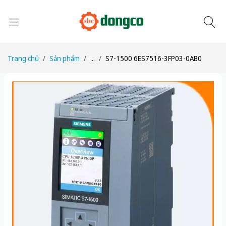
Trang chủ
Sản phẩm
...
S7-1500 6ES7516-3FP03-0AB0