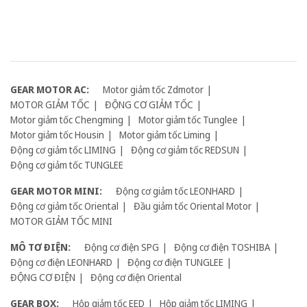
GEAR MOTOR AC:
Motor giảm tốc Zdmotor
MOTOR GIẢM TỐC
ĐỘNG CƠ GIẢM TỐC
Motor giảm tốc Chengming
Motor giảm tốc Tunglee
Motor giảm tốc Housin
Motor giảm tốc Liming
Động cơ giảm tốc LIMING
Động cơ giảm tốc REDSUN
Động cơ giảm tốc TUNGLEE
GEAR MOTOR MINI:
Động cơ giảm tốc LEONHARD
Động cơ giảm tốc Oriental
Đầu giảm tốc Oriental Motor
MOTOR GIẢM TỐC MINI
MÔ TƠ ĐIỆN:
Động cơ điện SPG
Động cơ điện TOSHIBA
Động cơ điện LEONHARD
Động cơ điện TUNGLEE
ĐỘNG CƠ ĐIỆN
Động cơ điện Oriental
GEAR BOX:
Hộp giảm tốc EED
Hộp giảm tốc LIMING