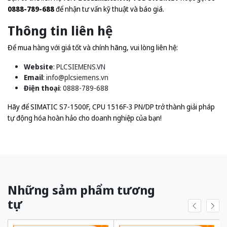
0888-789-688
để nhận tư vấn kỹ thuật và báo giá.
Thông tin liên hệ
Để mua hàng với giá tốt và chính hãng, vui lòng liên hệ:
Website
:
PLCSIEMENS.VN
Email
:
info@plcsiemens.vn
Điện thoại
: 0888-789-688
Hãy để SIMATIC S7-1500F, CPU 1516F-3 PN/DP trở thành giải pháp
tự động hóa hoàn hảo cho doanh nghiệp của bạn!
Những sảm phẩm tương
tự