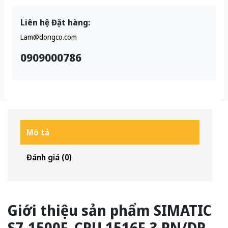
Liên hệ Đặt hàng:
Lam@dongco.com
0909000786
Mô tả
Đánh giá (0)
Giới thiệu sản phẩm SIMATIC
S7-1500F, CPU 1516F-3 PN/DP