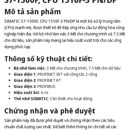
Mô tả sản phẩm
SIMATIC S7-1500F, CPU 1516F-3 PN/DP là một bộ xử lý trung tâm
(CPU) mạnh mẽ, được thiết kế để đáp ứng nhu cầu tự động hóa công
nghiệp hiện đại. Với bộ nhớ làm việc 3 MB cho chương trình và 7.5 MB
cho dữ liệu, sản phẩm này mang lại hiệu suất vượt trội cho các ứng
dụng phức tạp.
Thông số kỹ thuật chi tiết:
Bộ nhớ làm việc
: 3 MB cho chương trình, 7.5 MB cho dữ liệu
Giao diện 1
: PROFINET IRT với công tắc 2 cổng
Giao diện 2
: PROFINET RT
Giao diện 3
: PROFIBUS
Hiệu suất bit
: 6 ns
Thẻ nhớ SIMATIC
: Cần thiết cho hoạt động
Chứng nhận và phê duyệt
Sản phẩm này đã được phê duyệt và chứng nhận theo các tiêu
chuẩn chất lượng cao nhất. Để biết thêm thông tin chi tiết về các