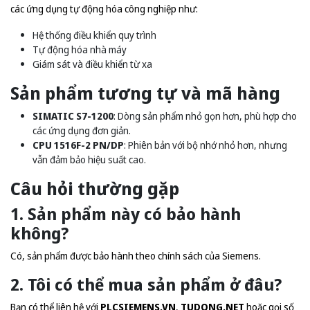
các ứng dụng tự động hóa công nghiệp như:
Hệ thống điều khiển quy trình
Tự động hóa nhà máy
Giám sát và điều khiển từ xa
Sản phẩm tương tự và mã hàng
SIMATIC S7-1200
: Dòng sản phẩm nhỏ gọn hơn, phù hợp cho
các ứng dụng đơn giản.
CPU 1516F-2 PN/DP
: Phiên bản với bộ nhớ nhỏ hơn, nhưng
vẫn đảm bảo hiệu suất cao.
Câu hỏi thường gặp
1. Sản phẩm này có bảo hành
không?
Có, sản phẩm được bảo hành theo chính sách của Siemens.
2. Tôi có thể mua sản phẩm ở đâu?
Bạn có thể liên hệ với
PLCSIEMENS.VN
,
TUDONG.NET
hoặc gọi số