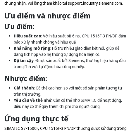
chứng nhận, vui lòng tham khảo tại
support.industry.siemens.com
.
Ưu điểm và nhược điểm
Ưu điểm:
Hiệu suất cao
: Với hiệu suất bit 6 ns, CPU 1516F-3 PN/DP đảm
bảo xử lý nhanh chóng và hiệu quả.
Khả năng mở rộng
: Hỗ trợ nhiều giao diện kết nối, giúp dễ
dàng tích hợp vào hệ thống tự động hóa hiện có.
Độ tin cậy
: Được sản xuất bởi Siemens, thương hiệu hàng đầu
trong lĩnh vực tự động hóa công nghiệp.
Nhược điểm:
Giá thành
: Có thể cao hơn so với một số sản phẩm tương tự
trên thị trường.
Yêu cầu về thẻ nhớ
: Cần có thẻ nhớ SIMATIC để hoạt động,
điều này có thể gây thêm chi phí cho người dùng.
Ứng dụng thực tế
SIMATIC S7-1500F, CPU 1516F-3 PN/DP thường được sử dụng trong