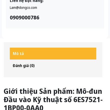
Liên hệ Đặt hàng:
Lam@dongco.com
0909000786
Mô tả
Đánh giá (0)
Giới thiệu Sản phẩm: Mô-đun
Đầu vào Kỹ thuật số 6ES7521-
1BP00-0AA0