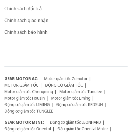
Chính sách đổi trả
Chính sách giao nhận
Chính sách bảo hành
GEAR MOTOR AC:
Motor giảm tốc Zdmotor
MOTOR GIẢM TỐC
ĐỘNG CƠ GIẢM TỐC
Motor giảm tốc Chengming
Motor giảm tốc Tunglee
Motor giảm tốc Housin
Motor giảm tốc Liming
Động cơ giảm tốc LIMING
Động cơ giảm tốc REDSUN
Động cơ giảm tốc TUNGLEE
GEAR MOTOR MINI:
Động cơ giảm tốc LEONHARD
Động cơ giảm tốc Oriental
Đầu giảm tốc Oriental Motor