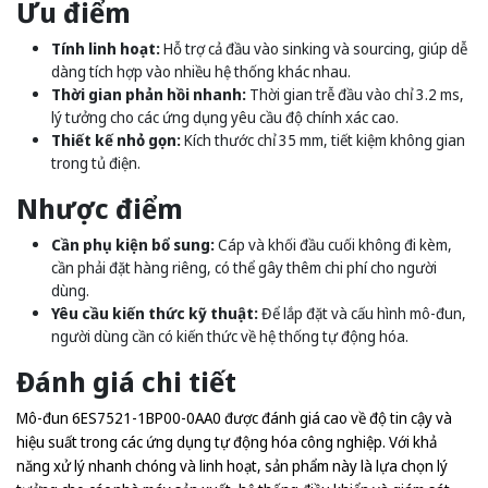
Ưu điểm
Tính linh hoạt:
Hỗ trợ cả đầu vào sinking và sourcing, giúp dễ
dàng tích hợp vào nhiều hệ thống khác nhau.
Thời gian phản hồi nhanh:
Thời gian trễ đầu vào chỉ 3.2 ms,
lý tưởng cho các ứng dụng yêu cầu độ chính xác cao.
Thiết kế nhỏ gọn:
Kích thước chỉ 35 mm, tiết kiệm không gian
trong tủ điện.
Nhược điểm
Cần phụ kiện bổ sung:
Cáp và khối đầu cuối không đi kèm,
cần phải đặt hàng riêng, có thể gây thêm chi phí cho người
dùng.
Yêu cầu kiến thức kỹ thuật:
Để lắp đặt và cấu hình mô-đun,
người dùng cần có kiến thức về hệ thống tự động hóa.
Đánh giá chi tiết
Mô-đun 6ES7521-1BP00-0AA0 được đánh giá cao về độ tin cậy và
hiệu suất trong các ứng dụng tự động hóa công nghiệp. Với khả
năng xử lý nhanh chóng và linh hoạt, sản phẩm này là lựa chọn lý