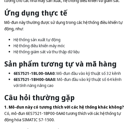
tưởng cho các nhà máy sản xuất, hệ thống điều khiển và giám sát.
Ứng dụng thực tế
Mô-đun này thường được sử dụng trong các hệ thống điều khiển tự
động, như:
Hệ thống sản xuất tự động
Hệ thống điều khiển máy móc
Hệ thống giám sát và thu thập dữ liệu
Sản phẩm tương tự và mã hàng
6ES7521-1BL00-0AA0:
Mô-đun đầu vào kỹ thuật số 32 kênh
6ES7521-1BH00-0AA0:
Mô-đun đầu vào kỹ thuật số 64 kênh
với tính năng nâng cao
Câu hỏi thường gặp
1. Mô-đun này có tương thích với các hệ thống khác không?
Có, mô-đun 6ES7521-1BP00-0AA0 tương thích với các hệ thống tự
động hóa SIMATIC S7-1500.