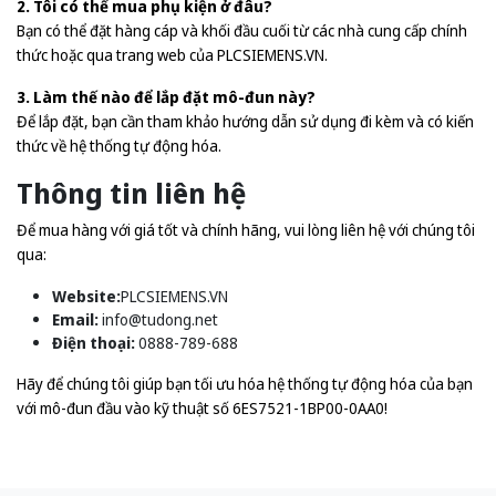
2. Tôi có thể mua phụ kiện ở đâu?
Bạn có thể đặt hàng cáp và khối đầu cuối từ các nhà cung cấp chính
thức hoặc qua trang web của PLCSIEMENS.VN.
3. Làm thế nào để lắp đặt mô-đun này?
Để lắp đặt, bạn cần tham khảo hướng dẫn sử dụng đi kèm và có kiến
thức về hệ thống tự động hóa.
Thông tin liên hệ
Để mua hàng với giá tốt và chính hãng, vui lòng liên hệ với chúng tôi
qua:
Website:
PLCSIEMENS.VN
Email:
info@tudong.net
Điện thoại:
0888-789-688
Hãy để chúng tôi giúp bạn tối ưu hóa hệ thống tự động hóa của bạn
với mô-đun đầu vào kỹ thuật số 6ES7521-1BP00-0AA0!