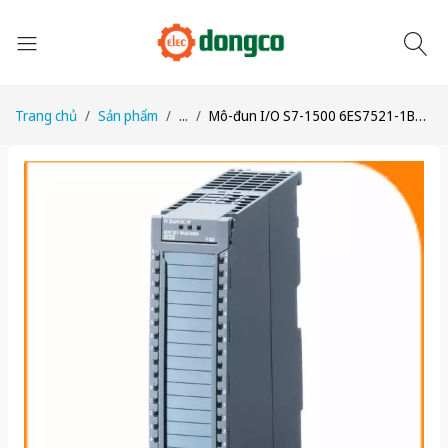
Trang chủ
Sản phẩm
...
Mô-đun I/O S7-1500 6ES7521-1BP00-0AA0