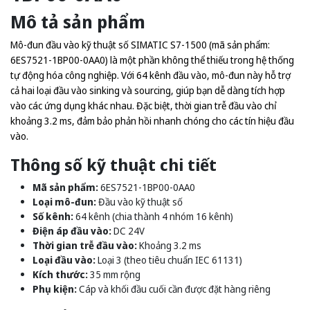
Mô tả sản phẩm
Mô-đun đầu vào kỹ thuật số SIMATIC S7-1500 (mã sản phẩm:
6ES7521-1BP00-0AA0) là một phần không thể thiếu trong hệ thống
tự động hóa công nghiệp. Với 64 kênh đầu vào, mô-đun này hỗ trợ
cả hai loại đầu vào sinking và sourcing, giúp bạn dễ dàng tích hợp
vào các ứng dụng khác nhau. Đặc biệt, thời gian trễ đầu vào chỉ
khoảng 3.2 ms, đảm bảo phản hồi nhanh chóng cho các tín hiệu đầu
vào.
Thông số kỹ thuật chi tiết
Mã sản phẩm:
6ES7521-1BP00-0AA0
Loại mô-đun:
Đầu vào kỹ thuật số
Số kênh:
64 kênh (chia thành 4 nhóm 16 kênh)
Điện áp đầu vào:
DC 24V
Thời gian trễ đầu vào:
Khoảng 3.2 ms
Loại đầu vào:
Loại 3 (theo tiêu chuẩn IEC 61131)
Kích thước:
35 mm rộng
Phụ kiện:
Cáp và khối đầu cuối cần được đặt hàng riêng