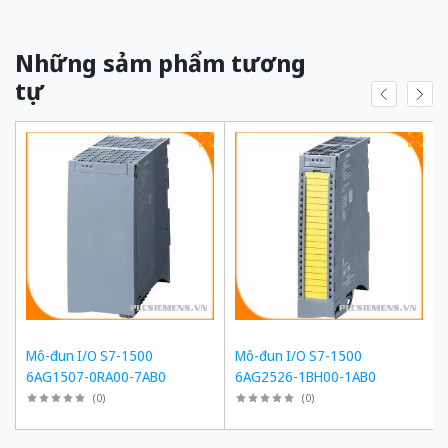
Những sảm phẩm tương
tự
Mô-đun I/O S7-1500
Mô-đun I/O S7-1500
6AG1507-0RA00-7AB0
6AG2526-1BH00-1AB0
(
0
)
(
0
)