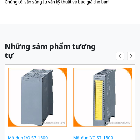
Chúng tôi sẵn sàng tư vấn kỹ thuật và báo giá cho bạn!
Những sảm phẩm tương
tự
Mô-đun I/O S7-1500
Mô-đun I/O S7-1500