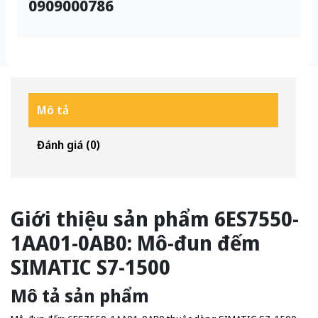
0909000786
Mô tả
Đánh giá (0)
Giới thiệu sản phẩm 6ES7550-
1AA01-0AB0: Mô-đun đếm
SIMATIC S7-1500
Mô tả sản phẩm