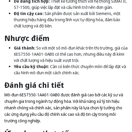
Dễ dàng tích hợp:
Thiết kế tương thích với hệ thống SIMATIC
S7-1500, giúp việc lắp đặt và cấu hình trở nên đơn giản.
Độ tin cậy cao:
Sản phẩm được sản xuất bởi Siemens, một
thương hiệu hàng đầu trong lĩnh vực tự động hóa, đảm bảo
chất lượng và độ bền.
Nhược điểm
Giá thành:
So với một số mô-đun khác trên thị trường, giá của
6ES7550-1AA01-0AB0 có thể cao hơn, nhưng điều này đi kèm
với chất lượng và hiệu suất vượt trội.
Yêu cầu kỹ thuật:
Cần có kiến thức chuyên môn để lắp đặt và
cấu hình mô-đun một cách chính xác.
Đánh giá chi tiết
Mô-đun 6ES7550-1AA01-0AB0 được đánh giá cao bởi các kỹ sư và
chuyên gia trong ngành tự động hóa. Với khả năng xử lý tín hiệu
nhanh chóng và chính xác, sản phẩm này là lựa chọn lý tưởng cho
các ứng dụng yêu cầu độ chính xác cao và độ tin cậy trong môi
trường công nghiệp.