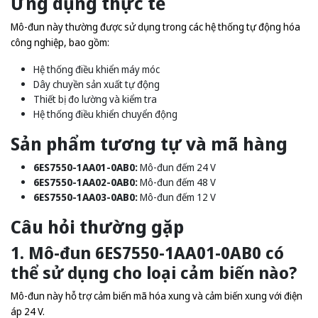
Ứng dụng thực tế
Mô-đun này thường được sử dụng trong các hệ thống tự động hóa
công nghiệp, bao gồm:
Hệ thống điều khiển máy móc
Dây chuyền sản xuất tự động
Thiết bị đo lường và kiểm tra
Hệ thống điều khiển chuyển động
Sản phẩm tương tự và mã hàng
6ES7550-1AA01-0AB0:
Mô-đun đếm 24 V
6ES7550-1AA02-0AB0:
Mô-đun đếm 48 V
6ES7550-1AA03-0AB0:
Mô-đun đếm 12 V
Câu hỏi thường gặp
1. Mô-đun 6ES7550-1AA01-0AB0 có
thể sử dụng cho loại cảm biến nào?
Mô-đun này hỗ trợ cảm biến mã hóa xung và cảm biến xung với điện
áp 24 V.