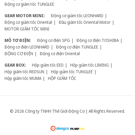
Động cơ giảm tốc TUNGLEE
GEAR MOTOR MINI:
Động cơ giảm tốc LEONHARD
Động cơ giảm tốc Oriental
Đầu giảm tốc Oriental Motor
MOTOR GIẢM TỐC MINI
MÔ TƠ ĐIỆN:
Động cơ điện SPG
Động cơ điện TOSHIBA
Động cơ điện LEONHARD
Động cơ điện TUNGLEE
ĐỘNG CƠ ĐIỆN
Động cơ điện Oriental
GEAR BOX:
Hộp giảm tốc EED
Hộp giảm tốc LIMING
Hộp giảm tốc REDSUN
Hộp giảm tốc TUNGLEE
Hộp giảm tốc WUMA
HỘP GIẢM TỐC
© 2026 Công ty TNHH Thế Giới Động Cơ | All Rights Reserved.