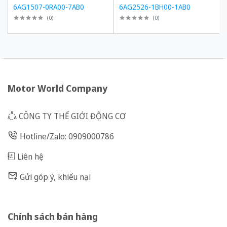
6AG1507-0RA00-7AB0
6AG2526-1BH00-1AB0
(
0
)
(
0
)
Motor World Company
CÔNG TY THẾ GIỚI ĐỘNG CƠ
Hotline/Zalo: 0909000786
Liên hệ
Gửi góp ý, khiếu nại
Chính sách bán hàng