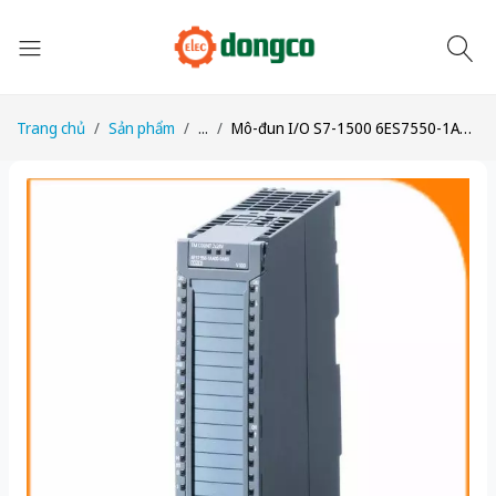
Trang chủ
Sản phẩm
...
Mô-đun I/O S7-1500 6ES7550-1AA01-0AB0