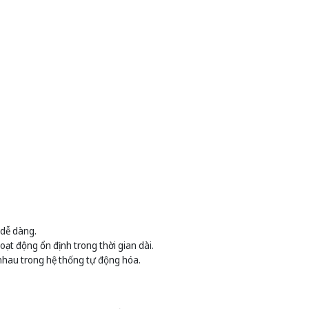
 dễ dàng.
ạt động ổn định trong thời gian dài.
 nhau trong hệ thống tự động hóa.