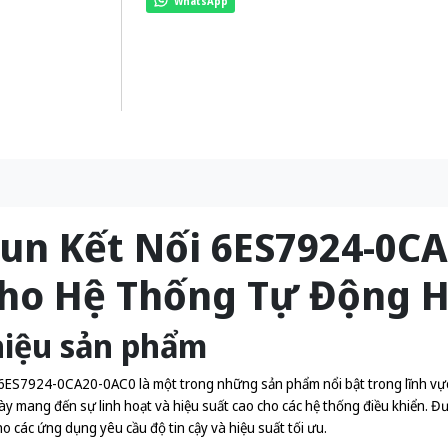
WhatsApp
un Kết Nối 6ES7924-0CA2
ho Hệ Thống Tự Động 
hiệu sản phẩm
6ES7924-0CA20-0AC0 là một trong những sản phẩm nổi bật trong lĩnh vực
ày mang đến sự linh hoạt và hiệu suất cao cho các hệ thống điều khiển. Đư
o các ứng dụng yêu cầu độ tin cậy và hiệu suất tối ưu.