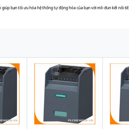
i giúp bạn tối ưu hóa hệ thống tự động hóa của bạn với mô-đun kết nối