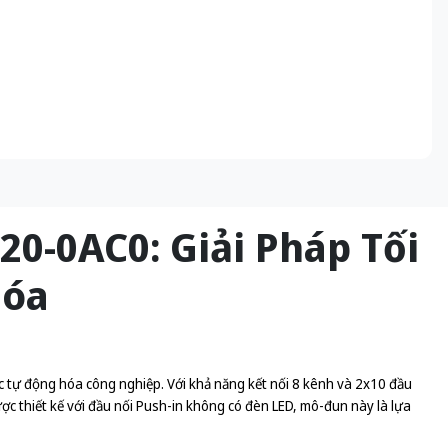
0-0AC0: Giải Pháp Tối
Hóa
 tự động hóa công nghiệp. Với khả năng kết nối 8 kênh và 2x10 đầu
ợc thiết kế với đầu nối Push-in không có đèn LED, mô-đun này là lựa