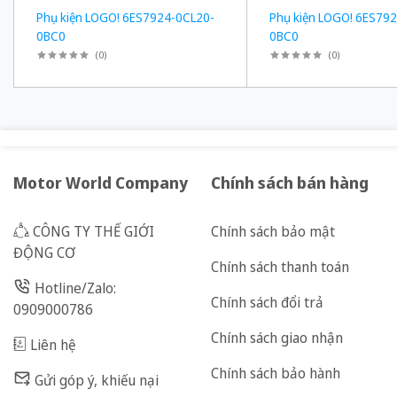
Phụ kiện LOGO! 6ES7924-0CL20-
Phụ kiện LOGO! 6ES79
0BC0
0BC0
(
0
)
(
0
)
Motor World Company
Chính sách bán hàng
CÔNG TY THẾ GIỚI
Chính sách bảo mật
ĐỘNG CƠ
Chính sách thanh toán
Hotline/Zalo:
Chính sách đổi trả
0909000786
Chính sách giao nhận
Liên hệ
Chính sách bảo hành
Gửi góp ý, khiếu nại