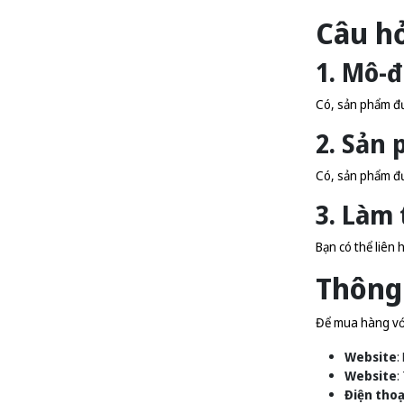
Câu h
1. Mô-đ
Có, sản phẩm đượ
2. Sản
Có, sản phẩm đư
3. Làm
Bạn có thể liên 
Thông 
Để mua hàng với 
Website
:
Website
:
Điện thoạ