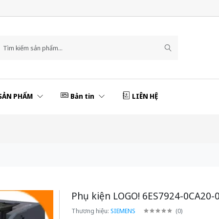
SẢN PHẨM
Bản tin
LIÊN HỆ
Phụ kiện LOGO! 6ES7924-0CA20-
Thương hiệu:
SIEMENS
(
0
)