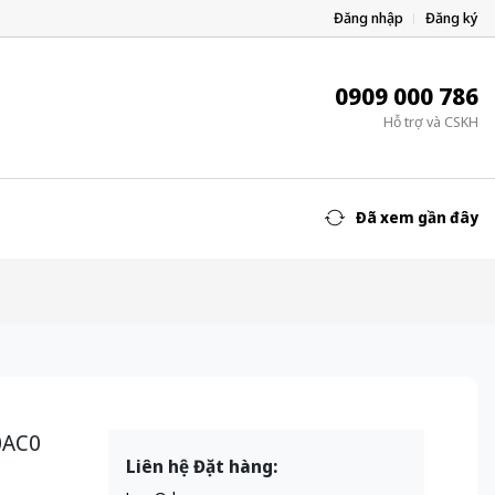
Đăng nhập
Đăng ký
0909 000 786
Hỗ trợ và CSKH
Đã xem gần đây
0AC0
Liên hệ Đặt hàng: