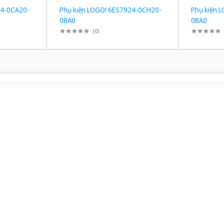
24-0CA20-
Phụ kiện LOGO! 6ES7924-0CH20-
Phụ kiện 
0BA0
0BA0
(
0
)