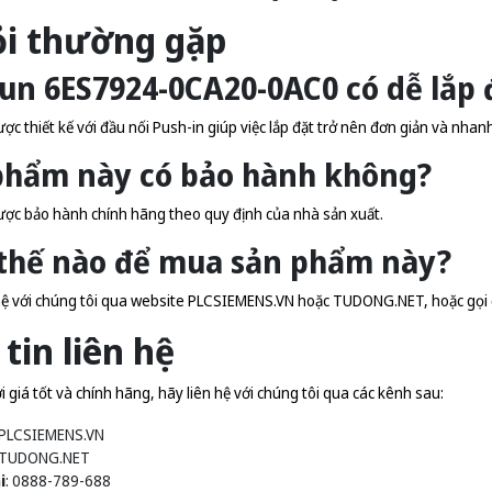
ỏi thường gặp
un 6ES7924-0CA20-0AC0 có dễ lắp
c thiết kế với đầu nối Push-in giúp việc lắp đặt trở nên đơn giản và nhan
 phẩm này có bảo hành không?
ợc bảo hành chính hãng theo quy định của nhà sản xuất.
 thế nào để mua sản phẩm này?
hệ với chúng tôi qua website
PLCSIEMENS.VN
hoặc
TUDONG.NET
, hoặc gọi
tin liên hệ
giá tốt và chính hãng, hãy liên hệ với chúng tôi qua các kênh sau:
PLCSIEMENS.VN
TUDONG.NET
i
: 0888-789-688