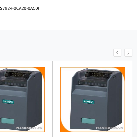
 6ES7924-0CA20-0AC0!