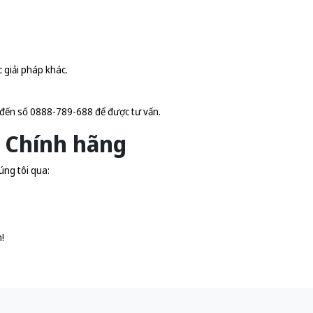
c giải pháp khác.
 đến số 0888-789-688 để được tư vấn.
- Chính hãng
úng tôi qua:
!