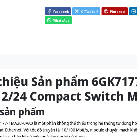
Facebook
X (Twitter)
Pinterest
WhatsApp
 thiệu Sản phẩm 6GK71
2/24 Compact Switch 
 sản phẩm
7-1MA20-0AA0 là một phần không thể thiếu trong hệ thống tự động hóa côn
nd. Ethernet. Với tốc độ truyền tải 10/100 Mbit/s, module chuyển mạch khô
lại sự tiện lợi và hiệu quả cho người sử dụng.