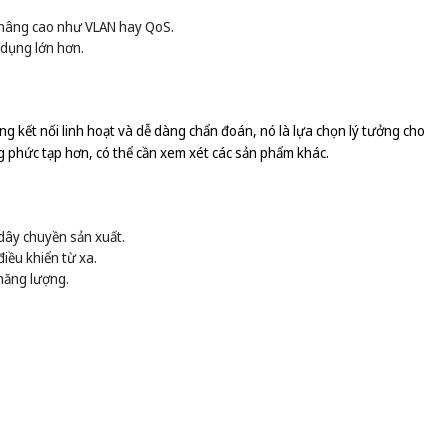
 nâng cao như VLAN hay QoS.
 dụng lớn hơn.
kết nối linh hoạt và dễ dàng chẩn đoán, nó là lựa chọn lý tưởng cho
 phức tạp hơn, có thể cần xem xét các sản phẩm khác.
 dây chuyền sản xuất.
iều khiển từ xa.
 năng lượng.