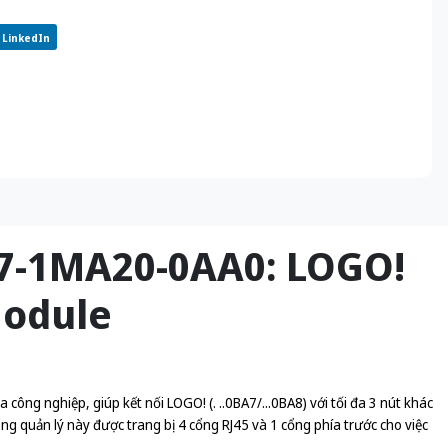
LinkedIn
77-1MA20-0AA0: LOGO!
Module
g nghiệp, giúp kết nối LOGO! (. ..0BA7/...0BA8) với tối đa 3 nút khác
ng quản lý này được trang bị 4 cổng RJ45 và 1 cổng phía trước cho việc