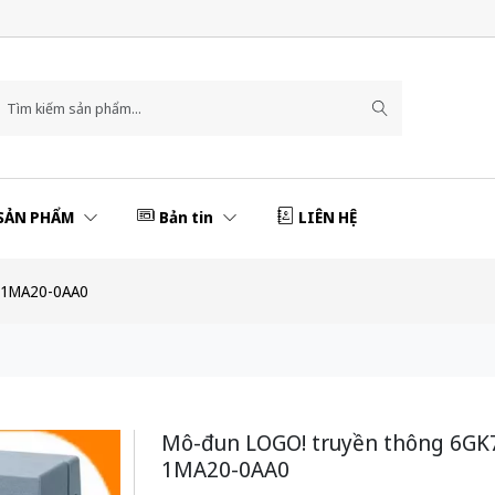
SẢN PHẨM
Bản tin
LIÊN HỆ
7-1MA20-0AA0
Mô-đun LOGO! truyền thông 6GK
1MA20-0AA0