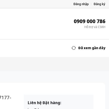
Đăng nhập
Đăng ký
0909 000 786
Hỗ trợ và CSKH
Đã xem gần đây
7177-
Liên hệ Đặt hàng: