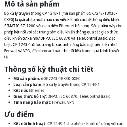
Mô tả sản phẩm
Bộ xử lý truyền thông CP 1243-1 (mã sản phẩm 6GK7243-1BX30-
0XE0) là giải pháp hoàn hảo cho việc kết nối các hệ thống điều khiển
SIMATIC S7-1200 với giao diện Ethernet bổ sung. Sản phẩm này cho
phép kết nối với các trung tâm điều khiển thông qua các giao thức
điều khiển từ xa như DNP3, IEC 60870 và TeleControl Basic. Đặc
biệt, CP 1243-1 được trang bị các tính năng bảo mật tiên tiến như
Firewall và VPN, đảm bảo an toàn cho dữ liệu trong quá trình truyền
tải.
Thông số kỹ thuật chi tiết
Mã sản phẩm:
6GK7243-1BX30-0XE0
Loại sản phẩm:
Bộ xử lý truyền thông CP 1243-1
Kết nối:
Ethernet
Giao thức hỗ trợ:
DNP3, IEC 60870, TeleControl Basic
Tính năng bảo mật:
Firewall, VPN
Ưu điểm
Kết nối linh hoạt:
CP 1243-1 cho phép kết nối dễ dàng với các