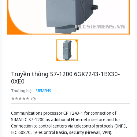
Truyền thông S7-1200 6GK7243-1BX30-
0XE0
Thương hiệu:
SIEMENS
(
0
)
Communications processor CP 1243-1 for connection of
SIMATIC S7-1200 as additional Ethernet interface and for
Connection to control centers via telecontrol protocols (DNP3,
IEC 60870, TeleControl Basic), security (Firewall, VPN).