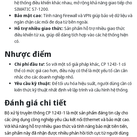
hệ thống điều khiển khác nhau, mở rộng khả năng giao tiếp cho
SIMATIC S7-1200.
Bảo mật cao:
Tính năng Firewall và VPN giúp bảo vệ dữ liệu và
ngăn chặn các mối đe dọa từ bên ngoài.
Hỗ trợ nhiều giao thức:
Sản phẩm hỗ trợ nhiều giao thức
điều khiển từ xa, giúp dễ dàng tích hợp vào các hệ thống hiện
có.
Nhược điểm
Chi phí đầu tư:
So với một số giải pháp khác, CP 1243-1 có
thể có mức giá cao hơn, điều này có thể là một yếu tố cần cân
nhắc cho các doanh nghiệp nhỏ.
Yêu cầu kỹ thuật:
Để tối ưu hóa hiệu suất, người dùng cần có
kiến thức kỹ thuật nhất định về lập trình và cấu hình hệ thống.
Đánh giá chi tiết
Bộ xử lý truyền thông CP 1243-1 là một sản phẩm đáng tin cậy cho
các ứng dụng công nghiệp yêu cầu kết nối Ethernet và bảo mật cao.
Với khả năng hỗ trợ nhiều giao thức và tính năng bảo mật tiên tiến,
sản phẩm này đã nhận được nhiều phản hồi tích cực từ người dùng