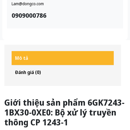
Lam@dongco.com
0909000786
Mô tả
Đánh giá (0)
Giới thiệu sản phẩm 6GK7243-
1BX30-0XE0: Bộ xử lý truyền
thông CP 1243-1