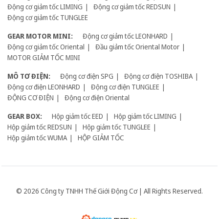
Động cơ giảm tốc LIMING
Động cơ giảm tốc REDSUN
Động cơ giảm tốc TUNGLEE
GEAR MOTOR MINI:
Động cơ giảm tốc LEONHARD
Động cơ giảm tốc Oriental
Đầu giảm tốc Oriental Motor
MOTOR GIẢM TỐC MINI
MÔ TƠ ĐIỆN:
Động cơ điện SPG
Động cơ điện TOSHIBA
Động cơ điện LEONHARD
Động cơ điện TUNGLEE
ĐỘNG CƠ ĐIỆN
Động cơ điện Oriental
GEAR BOX:
Hộp giảm tốc EED
Hộp giảm tốc LIMING
Hộp giảm tốc REDSUN
Hộp giảm tốc TUNGLEE
Hộp giảm tốc WUMA
HỘP GIẢM TỐC
© 2026 Công ty TNHH Thế Giới Động Cơ | All Rights Reserved.