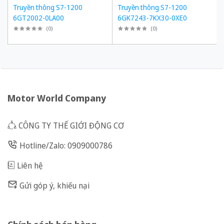
Truyền thông S7-1200
Truyền thông S7-1200
6GT2002-0LA00
6GK7243-7KX30-0XE0
(
0
)
(
0
)
Motor World Company
CÔNG TY THẾ GIỚI ĐỘNG CƠ
Hotline/Zalo: 0909000786
Liên hệ
Gửi góp ý, khiếu nại