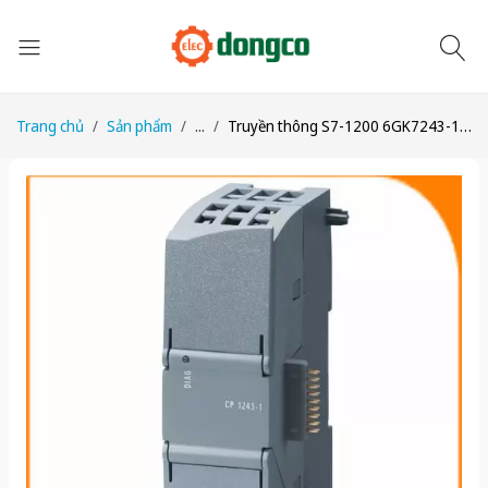
Trang chủ
Sản phẩm
...
Truyền thông S7-1200 6GK7243-1BX30-0XE0