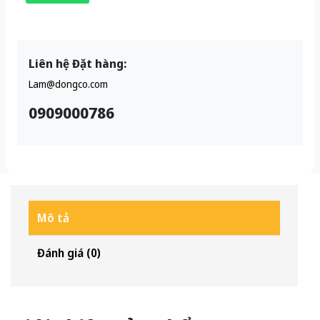
Liên hệ Đặt hàng:
Lam@dongco.com
0909000786
Mô tả
Đánh giá (0)