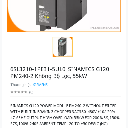
6SL3210-1PE31-5UL0: SINAMICS G120
PM240-2 Không Bộ Lọc, 55kW
Thương hiệu:
SIEMENS
(
0
)
SINAMICS G120 POWER MODULE PM240-2 WITHOUT FILTER
WITH BUILT IN BRAKING CHOPPER 3AC380-480V +10/-20%
47-63HZ OUTPUT HIGH OVERLOAD: 55KW FOR 200% 3S,150%
57S,100% 240S AMBIENT TEMP -20 TO +50 DEG C (HO)