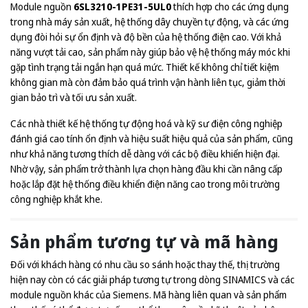
Module nguồn
6SL3210-1PE31-5UL0
thích hợp cho các ứng dụng
trong nhà máy sản xuất, hệ thống dây chuyền tự động, và các ứng
dụng đòi hỏi sự ổn định và độ bền của hệ thống điện cao. Với khả
năng vượt tải cao, sản phẩm này giúp bảo vệ hệ thống máy móc khi
gặp tình trạng tải ngắn hạn quá mức. Thiết kế không chỉ tiết kiệm
không gian mà còn đảm bảo quá trình vận hành liên tục, giảm thời
gian bảo trì và tối ưu sản xuất.
Các nhà thiết kế hệ thống tự động hoá và kỹ sư điện công nghiệp
đánh giá cao tính ổn định và hiệu suất hiệu quả của sản phẩm, cũng
như khả năng tương thích dễ dàng với các bộ điều khiển hiện đại.
Nhờ vậy, sản phẩm trở thành lựa chọn hàng đầu khi cần nâng cấp
hoặc lắp đặt hệ thống điều khiển điện năng cao trong môi trường
công nghiệp khắt khe.
Sản phẩm tương tự và mã hàng
Đối với khách hàng có nhu cầu so sánh hoặc thay thế, thị trường
hiện nay còn có các giải pháp tương tự trong dòng SINAMICS và các
module nguồn khác của Siemens. Mã hàng liên quan và sản phẩm