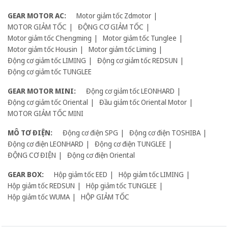
GEAR MOTOR AC:
Motor giảm tốc Zdmotor
MOTOR GIẢM TỐC
ĐỘNG CƠ GIẢM TỐC
Motor giảm tốc Chengming
Motor giảm tốc Tunglee
Motor giảm tốc Housin
Motor giảm tốc Liming
Động cơ giảm tốc LIMING
Động cơ giảm tốc REDSUN
Động cơ giảm tốc TUNGLEE
GEAR MOTOR MINI:
Động cơ giảm tốc LEONHARD
Động cơ giảm tốc Oriental
Đầu giảm tốc Oriental Motor
MOTOR GIẢM TỐC MINI
MÔ TƠ ĐIỆN:
Động cơ điện SPG
Động cơ điện TOSHIBA
Động cơ điện LEONHARD
Động cơ điện TUNGLEE
ĐỘNG CƠ ĐIỆN
Động cơ điện Oriental
GEAR BOX:
Hộp giảm tốc EED
Hộp giảm tốc LIMING
Hộp giảm tốc REDSUN
Hộp giảm tốc TUNGLEE
Hộp giảm tốc WUMA
HỘP GIẢM TỐC