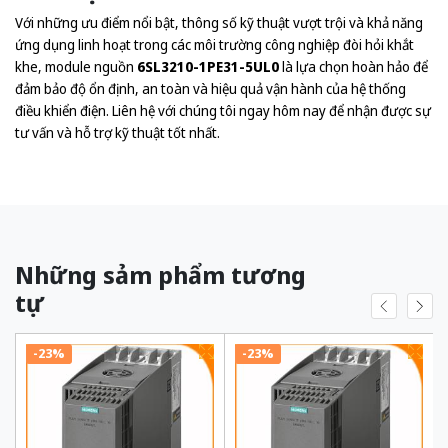
Với những ưu điểm nổi bật, thông số kỹ thuật vượt trội và khả năng
ứng dụng linh hoạt trong các môi trường công nghiệp đòi hỏi khắt
khe, module nguồn
6SL3210-1PE31-5UL0
là lựa chọn hoàn hảo để
đảm bảo độ ổn định, an toàn và hiệu quả vận hành của hệ thống
điều khiển điện. Liên hệ với chúng tôi ngay hôm nay để nhận được sự
tư vấn và hỗ trợ kỹ thuật tốt nhất.
Những sảm phẩm tương
tự
-23%
-23%