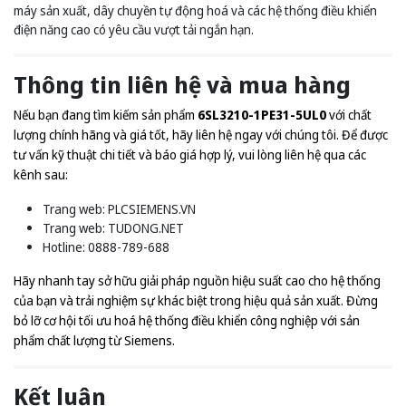
máy sản xuất, dây chuyền tự động hoá và các hệ thống điều khiển
điện năng cao có yêu cầu vượt tải ngắn hạn.
Thông tin liên hệ và mua hàng
Nếu bạn đang tìm kiếm sản phẩm
6SL3210-1PE31-5UL0
với chất
lượng chính hãng và giá tốt, hãy liên hệ ngay với chúng tôi. Để được
tư vấn kỹ thuật chi tiết và báo giá hợp lý, vui lòng liên hệ qua các
kênh sau:
Trang web:
PLCSIEMENS.VN
Trang web:
TUDONG.NET
Hotline: 0888-789-688
Hãy nhanh tay sở hữu giải pháp nguồn hiệu suất cao cho hệ thống
của bạn và trải nghiệm sự khác biệt trong hiệu quả sản xuất. Đừng
bỏ lỡ cơ hội tối ưu hoá hệ thống điều khiển công nghiệp với sản
phẩm chất lượng từ Siemens.
Kết luận