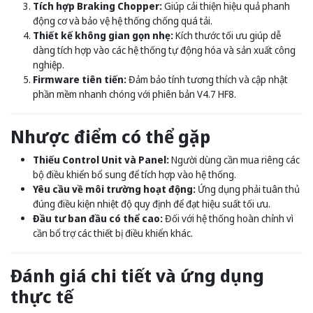
Tích hợp Braking Chopper:
Giúp cải thiện hiệu quả phanh
động cơ và bảo vệ hệ thống chống quá tải.
Thiết kế không gian gọn nhẹ:
Kích thước tối ưu giúp dễ
dàng tích hợp vào các hệ thống tự động hóa và sản xuất công
nghiệp.
Firmware tiên tiến:
Đảm bảo tính tương thích và cập nhật
phần mềm nhanh chóng với phiên bản V4.7 HF8.
Nhược điểm có thể gặp
Thiếu Control Unit và Panel:
Người dùng cần mua riêng các
bộ điều khiển bổ sung để tích hợp vào hệ thống.
Yêu cầu về môi trường hoạt động:
Ứng dụng phải tuân thủ
đúng điều kiện nhiệt độ quy định để đạt hiệu suất tối ưu.
Đầu tư ban đầu có thể cao:
Đối với hệ thống hoàn chỉnh vì
cần bổ trợ các thiết bị điều khiển khác.
Đánh giá chi tiết và ứng dụng
thực tế