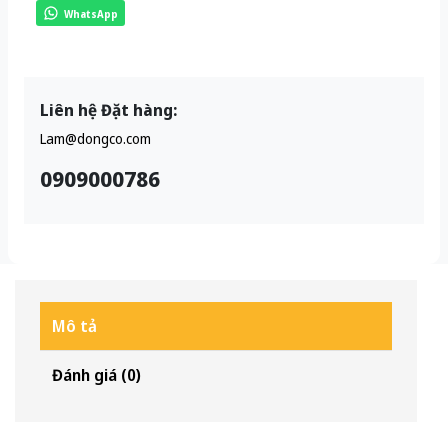
WhatsApp
Liên hệ Đặt hàng:
Lam@dongco.com
0909000786
Mô tả
Đánh giá (0)