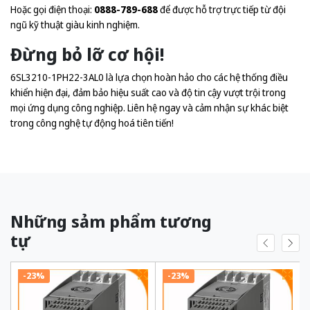
Hoặc gọi điện thoại:
0888-789-688
để được hỗ trợ trực tiếp từ đội
ngũ kỹ thuật giàu kinh nghiệm.
Đừng bỏ lỡ cơ hội!
6SL3210-1PH22-3AL0 là lựa chọn hoàn hảo cho các hệ thống điều
khiển hiện đại, đảm bảo hiệu suất cao và độ tin cậy vượt trội trong
mọi ứng dụng công nghiệp. Liên hệ ngay và cảm nhận sự khác biệt
trong công nghệ tự động hoá tiên tiến!
Những sảm phẩm tương
tự
-23%
-23%