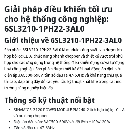
Giải pháp điều khiển tối ưu
cho hệ thống công nghiệp:
6SL3210-1PH22-3AL0
Giới thiệu về 6SL3210-1PH22-3AL0
Sản phẩm 6SL3210-1PH22-3AL0 là module công suất cao được tích
hợp bộ lọc CL. A, chức năng phanh chopper và thiết kế vượt trội phù
hợp cho các ứng dụng trong hệ thống điều khiển động cơ và tự động
hoá công nghiệp. Sản phẩm được thiết kế để hoạt động ổn định với
điện áp 3AC500-690V, tần số đầu ra 47-63Hz và khả năng chịu quá
tải cao, đáp ứng đầy đủ các yêu cầu kỹ thuật khắt khe trong các môi
trường công nghiệp hiện đại.
Thông số kỹ thuật nổi bật
SINAMICS G120 POWER MODULE PM240-2 tích hợp bộ lọc CL. A
và braking chopper
Điện áp đầu vào: 3AC500-690V với độ lệch +10%/-20%
Tần số đầu ra: 47-63Hz