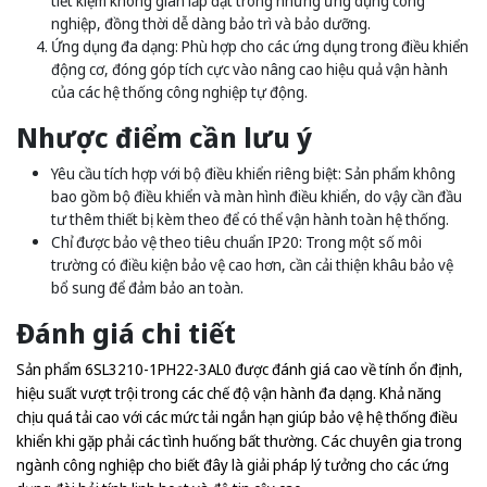
tiết kiệm không gian lắp đặt trong những ứng dụng công
nghiệp, đồng thời dễ dàng bảo trì và bảo dưỡng.
Ứng dụng đa dạng: Phù hợp cho các ứng dụng trong điều khiển
động cơ, đóng góp tích cực vào nâng cao hiệu quả vận hành
của các hệ thống công nghiệp tự động.
Nhược điểm cần lưu ý
Yêu cầu tích hợp với bộ điều khiển riêng biệt: Sản phẩm không
bao gồm bộ điều khiển và màn hình điều khiển, do vậy cần đầu
tư thêm thiết bị kèm theo để có thể vận hành toàn hệ thống.
Chỉ được bảo vệ theo tiêu chuẩn IP20: Trong một số môi
trường có điều kiện bảo vệ cao hơn, cần cải thiện khâu bảo vệ
bổ sung để đảm bảo an toàn.
Đánh giá chi tiết
Sản phẩm 6SL3210-1PH22-3AL0 được đánh giá cao về tính ổn định,
hiệu suất vượt trội trong các chế độ vận hành đa dạng. Khả năng
chịu quá tải cao với các mức tải ngắn hạn giúp bảo vệ hệ thống điều
khiển khi gặp phải các tình huống bất thường. Các chuyên gia trong
ngành công nghiệp cho biết đây là giải pháp lý tưởng cho các ứng