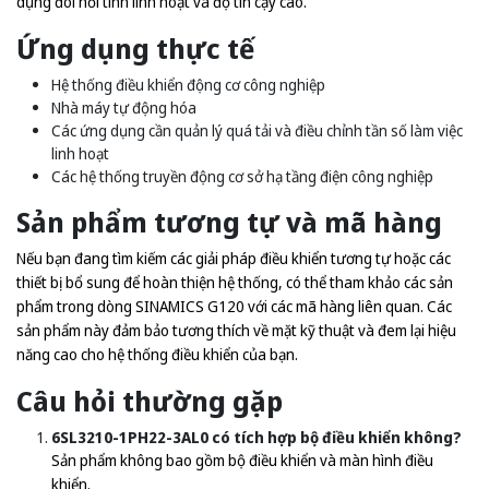
dụng đòi hỏi tính linh hoạt và độ tin cậy cao.
Ứng dụng thực tế
Hệ thống điều khiển động cơ công nghiệp
Nhà máy tự động hóa
Các ứng dụng cần quản lý quá tải và điều chỉnh tần số làm việc
linh hoạt
Các hệ thống truyền động cơ sở hạ tầng điện công nghiệp
Sản phẩm tương tự và mã hàng
Nếu bạn đang tìm kiếm các giải pháp điều khiển tương tự hoặc các
thiết bị bổ sung để hoàn thiện hệ thống, có thể tham khảo các sản
phẩm trong dòng SINAMICS G120 với các mã hàng liên quan. Các
sản phẩm này đảm bảo tương thích về mặt kỹ thuật và đem lại hiệu
năng cao cho hệ thống điều khiển của bạn.
Câu hỏi thường gặp
6SL3210-1PH22-3AL0 có tích hợp bộ điều khiển không?
Sản phẩm không bao gồm bộ điều khiển và màn hình điều
khiển.