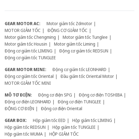
GEAR MOTOR AC:
Motor giảm tốc Zdmotor
MOTOR GIẢM TỐC
ĐỘNG CƠ GIẢM TỐC
Motor giảm tốc Chengming
Motor giảm tốc Tunglee
Motor giảm tốc Housin
Motor giảm tốc Liming
Động cơ giảm tốc LIMING
Động cơ giảm tốc REDSUN
Động cơ giảm tốc TUNGLEE
GEAR MOTOR MINI:
Động cơ giảm tốc LEONHARD
Động cơ giảm tốc Oriental
Đầu giảm tốc Oriental Motor
MOTOR GIẢM TỐC MINI
MÔ TƠ ĐIỆN:
Động cơ điện SPG
Động cơ điện TOSHIBA
Động cơ điện LEONHARD
Động cơ điện TUNGLEE
ĐỘNG CƠ ĐIỆN
Động cơ điện Oriental
GEAR BOX:
Hộp giảm tốc EED
Hộp giảm tốc LIMING
Hộp giảm tốc REDSUN
Hộp giảm tốc TUNGLEE
Hộp giảm tốc WUMA
HỘP GIẢM TỐC