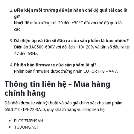
Điều kiện môi trường để vận hành chế độ quá tải cao là
gì?
Nhiệt độ môi trường từ -20 đến +50°C đối với chế độ quá tải
cao.
Dải điện áp và tần số đầu ra của sản phẩm là bao nhiêu?
Điện áp 3AC500-690V với độ lệch +10/-20% và tần số đầu ra từ
47 đến 63Hz.
Phiên bản firmware của sản phẩm là gì?
Phiên bản firmware được chứng nhận CU FOR HF8 – V4.7.
Thông tin liên hệ – Mua hàng
chính hãng
Để nhận được tư vấn kỹ thuật và báo giá chính xác cho sản phẩm
6SL3210-1PH22-3AL0, quý khách hàng vui lòng liên hệ:
PLCSIEMENS.VN
TUDONG.NET