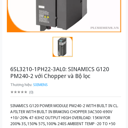
6SL3210-1PH22-3AL0: SINAMICS G120
PM240-2 với Chopper và Bộ lọc
Thương hiệu:
SIEMENS
(
0
)
SINAMICS G120 POWER MODULE PM240-2 WITH BUILT IN CL.
A FILTER WITH BUILT IN BRAKING CHOPPER 3AC500-690V
+10/-20% 47-63HZ OUTPUT HIGH OVERLOAD: 15KW FOR
200% 3S,150% 57S,100% 240S AMBIENT TEMP -20 TO +50