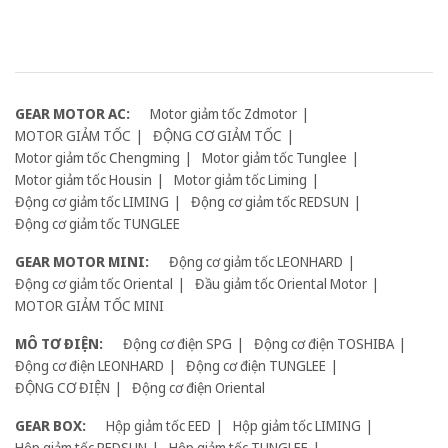
GEAR MOTOR AC:
Motor giảm tốc Zdmotor
MOTOR GIẢM TỐC
ĐỘNG CƠ GIẢM TỐC
Motor giảm tốc Chengming
Motor giảm tốc Tunglee
Motor giảm tốc Housin
Motor giảm tốc Liming
Động cơ giảm tốc LIMING
Động cơ giảm tốc REDSUN
Động cơ giảm tốc TUNGLEE
GEAR MOTOR MINI:
Động cơ giảm tốc LEONHARD
Động cơ giảm tốc Oriental
Đầu giảm tốc Oriental Motor
MOTOR GIẢM TỐC MINI
MÔ TƠ ĐIỆN:
Động cơ điện SPG
Động cơ điện TOSHIBA
Động cơ điện LEONHARD
Động cơ điện TUNGLEE
ĐỘNG CƠ ĐIỆN
Động cơ điện Oriental
GEAR BOX:
Hộp giảm tốc EED
Hộp giảm tốc LIMING
Hộp giảm tốc REDSUN
Hộp giảm tốc TUNGLEE