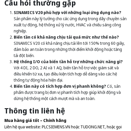
Câu hỏi thường gặp
SINAMICS V20 phù hợp với những loại ứng dụng nào?
Sản phẩm này lý tưởng cho các ứng dụng trong dây chuyền sản
xuất tự động, hệ thống xử lý nước, HVAC và chiếu sáng công
nghiệp.
Biến tần có khả năng chịu tải quá mức như thế nào?
SINAMICS V20 có khả năng chịu tải lên tới 150% trong 60 giây,
đảm bảo an toàn trong những thời điểm khởi động hoặc tăng
tải đột biến.
Hệ thống I/O của biến tần hỗ trợ những chức năng gì?
Với 4 DI, 2 DO, 2 AI và 1 AQ, biến tần hỗ trợ việc giám sát và
điều khiển từ xa, tạo điều kiện tích hợp dễ dàng vào các hệ
thống tự động hóa hiện đại.
Biến tần này có tích hợp đơn vị phanh không?
Có, sản
phẩm được trang bị đơn vị phanh tích hợp giúp khởi động và
dừng hệ thống một cách mượt mà và an toàn.
Thông tin liên hệ
Mua hàng giá tốt – Chính hãng
Liên hệ qua website:
PLCSIEMENS.VN
hoặc
TUDONG.NET
, hoặc gọi