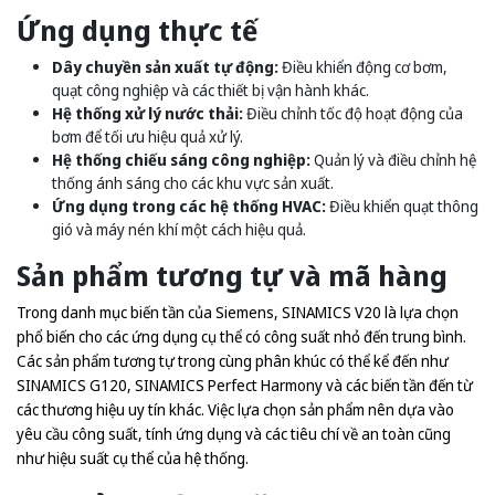
Ứng dụng thực tế
Dây chuyền sản xuất tự động:
Điều khiển động cơ bơm,
quạt công nghiệp và các thiết bị vận hành khác.
Hệ thống xử lý nước thải:
Điều chỉnh tốc độ hoạt động của
bơm để tối ưu hiệu quả xử lý.
Hệ thống chiếu sáng công nghiệp:
Quản lý và điều chỉnh hệ
thống ánh sáng cho các khu vực sản xuất.
Ứng dụng trong các hệ thống HVAC:
Điều khiển quạt thông
gió và máy nén khí một cách hiệu quả.
Sản phẩm tương tự và mã hàng
Trong danh mục biến tần của Siemens, SINAMICS V20 là lựa chọn
phổ biến cho các ứng dụng cụ thể có công suất nhỏ đến trung bình.
Các sản phẩm tương tự trong cùng phân khúc có thể kể đến như
SINAMICS G120, SINAMICS Perfect Harmony và các biến tần đến từ
các thương hiệu uy tín khác. Việc lựa chọn sản phẩm nên dựa vào
yêu cầu công suất, tính ứng dụng và các tiêu chí về an toàn cũng
như hiệu suất cụ thể của hệ thống.