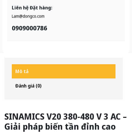
Liên hệ Đặt hàng:
Lam@dongco.com
0909000786
Mô tả
Đánh giá (0)
SINAMICS V20 380-480 V 3 AC –
Giải pháp biến tần đỉnh cao