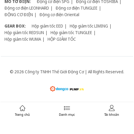
MÔ TƠ ĐIỆN:
Động cơ điện SPG
Động cơ điện TOSHIBA
Động cơ điện LEONHARD
Động cơ điện TUNGLEE
ĐỘNG CƠ ĐIỆN
Động cơ điện Oriental
GEAR BOX:
Hộp giảm tốc EED
Hộp giảm tốc LIMING
Hộp giảm tốc REDSUN
Hộp giảm tốc TUNGLEE
Hộp giảm tốc WUMA
HỘP GIẢM TỐC
© 2026 Công ty TNHH Thế Giới Động Cơ | All Rights Reserved.
Giữ liên lạc:
Trang chủ
Danh mục
Tài khoản