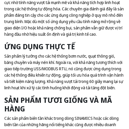
cực nhờ tính năng vượt tải mạnh mẽ và khả năng tích hợp linh hoạt
trong các hệ thống tự động hóa. Các chuyên gia đánh giá đây là sản
phẩm đáng tin cậy cho các ứng dụng công nghiệp ở quy mô nhỏ đến
trung bình. Mặc dù một số ứng dụng yêu cầu tính năng mở rộng về
giao diện I/O hoặc khả năng chống bụi, sản phẩm vẫn giữ được vị trí
hàng đầu nhờ hiệu suất ổn định và giá trị kinh tế cao.
ỨNG DỤNG THỰC TẾ
Sản phẩm lý tưởng cho các hệ thống bơm nước, quạt thông gió,
băng chuyền và máy nén khí. Ngoài ra, với khả năng tương thích với
giao tiếp trường USS/MODBUS RTU, nó cũng được ứng dụng trong
các hệ thống điều khiển tự động, giúp tối ưu hóa quá trình vận hành
và tiết kiệm năng lượng. Khả năng vượt tải trong 60 giây mang lại sự
linh hoạt khi xử lý các tình huống khởi động và tải tăng đột biến.
SẢN PHẨM TƯƠI GIỐNG VÀ MÃ
HÀNG
Các sản phẩm biến tần khác trong dòng SINAMICS hoặc các dòng
biến tần của những hãng nổi tiếng khác cũng được nhiều doanh