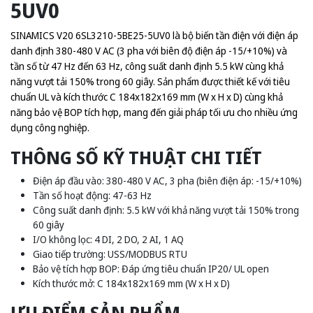
5UV0
SINAMICS V20 6SL3210-5BE25-5UV0 là bộ biến tần điện với điện áp
danh định 380-480 V AC (3 pha với biên độ điện áp -15/+10%) và
tần số từ 47 Hz đến 63 Hz, công suất danh định 5.5 kW cùng khả
năng vượt tải 150% trong 60 giây. Sản phẩm được thiết kế với tiêu
chuẩn UL và kích thước C 184x182x169 mm (W x H x D) cùng khả
năng bảo vệ BOP tích hợp, mang đến giải pháp tối ưu cho nhiều ứng
dụng công nghiệp.
THÔNG SỐ KỸ THUẬT CHI TIẾT
Điện áp đầu vào: 380-480 V AC, 3 pha (biên điện áp: -15/+10%)
Tần số hoạt động: 47-63 Hz
Công suất danh định: 5.5 kW với khả năng vượt tải 150% trong
60 giây
I/O không lọc: 4 DI, 2 DO, 2 AI, 1 AQ
Giao tiếp trường: USS/MODBUS RTU
Bảo vệ tích hợp BOP: Đáp ứng tiêu chuẩn IP20/ UL open
Kích thước mở: C 184x182x169 mm (W x H x D)
ƯU ĐIỂM SẢN PHẨM