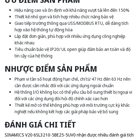
Hiệu năng cao và ổn định với khả năng vượt tải lên đến 150%
Thiết kế nhỏ gọn và tích hợp nhiều chức năng bảo vệ
Giao tiếp trường thông qua USS/MODBUS RTU, dễ dàng tích
hợp vào hệ thống tự động hóa
Lắp đặt đơn giản, phù hợp với nhiều ứng dụng công nghiệp
khác nhau
Tiêu chuẩn bảo vệ IP20/ UL open giúp đảm bảo an toàn và độ
tin cậy của hệ thống
NHƯỢC ĐIỂM SẢN PHẨM
Phạm vi tần số hoạt động hạn chế, chỉ từ 47 Hz đến 63 Hz nên
cần được cân nhắc đối với các ứng dụng ngoài chuẩn
Hệ thống I/O không lọc có thể yêu cầu bổ sung thiết bị ngoại vi
đối với các ứng dụng đòi hỏi độ chính xác cao hơn
Thiết kế mở có thể không phù hợp với môi trường cực kỳ khắc
nghiệt nếu không kết hợp các giải pháp bảo vệ bổ sung
ĐÁNH GIÁ CHI TIẾT
SINAMICS V20 6SL3210-5BE25-5UV0 nhận được nhiều đánh giá tích