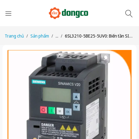
Trang chủ
Sản phẩm
...
6SL3210-5BE25-5UV0: Biến tần SINAMICS V20 5.5 kW, 150% Overload, IP20