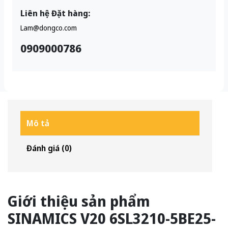
Liên hệ Đặt hàng:
Lam@dongco.com
0909000786
Mô tả
Đánh giá (0)
Giới thiệu sản phẩm
SINAMICS V20 6SL3210-5BE25-