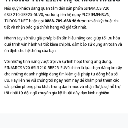
Nếu quý khách đang quan tâm đến sản phẩm SINAMICS V20
6SL3210-5BE25-5UV0, vui lòng liên hệ ngay
PLCSIEMENS.VN
,
TUDONG.NET
hoặc gọi
0888-789-688
để được tư vấn kỹ thuật chi
tiết và nhận báo giá chính hãng với giá tốt nhất.
Nhanh tay sở hữu giải pháp biến tần hiệu năng cao giúp tối ưu hóa
quá trình vận hành và tiết kiệm chi phí, đảm bảo sử dụng an toàn và
ổn định cho hệ thống của bạn.
Với những tính năng vượt trội và sự linh hoạt trong ứng dụng,
SINAMICS V20 6SL3210-5BE25-5UV0 chính là lựa chọn đáng tin cậy
cho những doanh nghiệp đang tìm kiếm giải pháp tự động hóa tối
ưu. Hãy liên hệ với chúng tôi ngay hôm nay để khám phá thêm các
sản phẩm phong phú khác trong danh mục và nhận được sự hỗ trợ
tốt nhất từ đội ngũ chuyên gia kỹ thuật dày dạn kinh nghiệm.