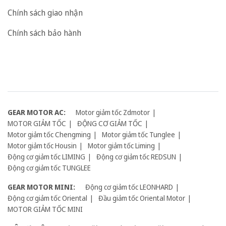
Chính sách giao nhận
Chính sách bảo hành
GEAR MOTOR AC:
Motor giảm tốc Zdmotor
MOTOR GIẢM TỐC
ĐỘNG CƠ GIẢM TỐC
Motor giảm tốc Chengming
Motor giảm tốc Tunglee
Motor giảm tốc Housin
Motor giảm tốc Liming
Động cơ giảm tốc LIMING
Động cơ giảm tốc REDSUN
Động cơ giảm tốc TUNGLEE
GEAR MOTOR MINI:
Động cơ giảm tốc LEONHARD
Động cơ giảm tốc Oriental
Đầu giảm tốc Oriental Motor
MOTOR GIẢM TỐC MINI