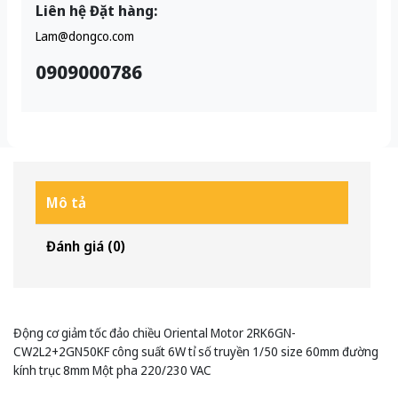
Liên hệ Đặt hàng:
Lam@dongco.com
0909000786
Mô tả
Đánh giá (0)
Động cơ giảm tốc đảo chiều Oriental Motor 2RK6GN-
CW2L2+2GN50KF công suất 6W tỉ số truyền 1/50 size 60mm đường
kính trục 8mm Một pha 220/230 VAC