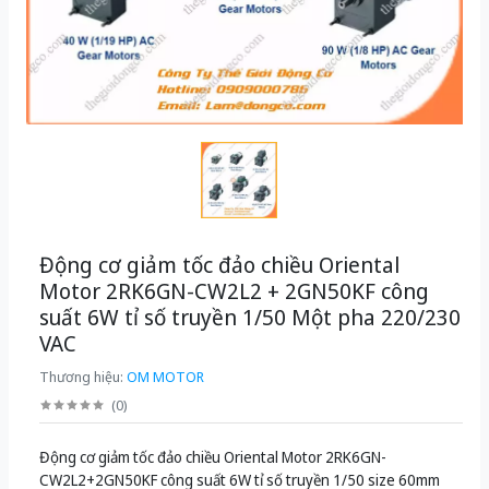
Động cơ giảm tốc đảo chiều Oriental
Motor 2RK6GN-CW2L2 + 2GN50KF công
suất 6W tỉ số truyền 1/50 Một pha 220/230
VAC
Thương hiệu:
OM MOTOR
(
0
)
Động cơ giảm tốc đảo chiều Oriental Motor 2RK6GN-
CW2L2+2GN50KF công suất 6W tỉ số truyền 1/50 size 60mm