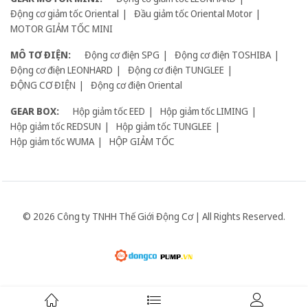
Động cơ giảm tốc Oriental
Đầu giảm tốc Oriental Motor
MOTOR GIẢM TỐC MINI
MÔ TƠ ĐIỆN:
Động cơ điện SPG
Động cơ điện TOSHIBA
Động cơ điện LEONHARD
Động cơ điện TUNGLEE
ĐỘNG CƠ ĐIỆN
Động cơ điện Oriental
GEAR BOX:
Hộp giảm tốc EED
Hộp giảm tốc LIMING
Hộp giảm tốc REDSUN
Hộp giảm tốc TUNGLEE
Hộp giảm tốc WUMA
HỘP GIẢM TỐC
© 2026 Công ty TNHH Thế Giới Động Cơ | All Rights Reserved.
Giữ liên lạc: