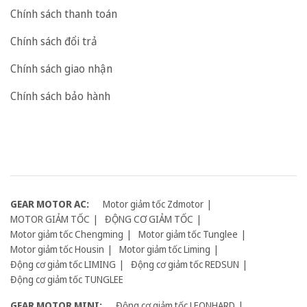
Chính sách thanh toán
Chính sách đổi trả
Chính sách giao nhận
Chính sách bảo hành
GEAR MOTOR AC:
Motor giảm tốc Zdmotor
MOTOR GIẢM TỐC
ĐỘNG CƠ GIẢM TỐC
Motor giảm tốc Chengming
Motor giảm tốc Tunglee
Motor giảm tốc Housin
Motor giảm tốc Liming
Động cơ giảm tốc LIMING
Động cơ giảm tốc REDSUN
Động cơ giảm tốc TUNGLEE
GEAR MOTOR MINI:
Động cơ giảm tốc LEONHARD