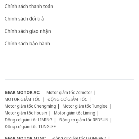
Chính sách thanh toán
Chính sách đổi trả
Chính sách giao nhận
Chính sách bảo hành
GEAR MOTOR AC:
Motor giảm tốc Zdmotor
MOTOR GIẢM TỐC
ĐỘNG CƠ GIẢM TỐC
Motor giảm tốc Chengming
Motor giảm tốc Tunglee
Motor giảm tốc Housin
Motor giảm tốc Liming
Động cơ giảm tốc LIMING
Động cơ giảm tốc REDSUN
Động cơ giảm tốc TUNGLEE
GEAR MOTOR MINI:
Động cơ giảm tốc LEONHARD