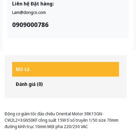
Liên hệ Đặt hàng:
Lam@dongco.com
0909000786
Mô tả
Đánh giá (0)
Động cơ giảm tốc đảo chiều Oriental Motor 3RK15GN-
CW2L2+3GN50KF công suất 15W tỉ số truyền 1/50 size 70mm
đường kính trục 10mm Một pha 220/230 VAC