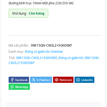
đường kính trục 10mm Một pha 220/230 VAC
khả dụng:
Còn hàng
Mã sản phẩm:
3RK15GN-CW2L2+3GN50KF
Danh mục:
Động cơ giảm tốc Oriental
Thẻ:
3RK15GN-CW2L2+3GN50KF
,
Động cơ giảm tốc 3RK15GN-
CW2L2+3GN50KF
Facebook
X (Twitter)
Pinterest
LinkedIn
WhatsApp