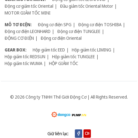
Động cơ giảm tốc Oriental
Đầu giảm tốc Oriental Motor
MOTOR GIẢM TỐC MINI
MÔ TƠ ĐIỆN:
Động cơ điện SPG
Động cơ điện TOSHIBA
Động cơ điện LEONHARD
Động cơ điện TUNGLEE
ĐỘNG CƠ ĐIỆN
Động cơ điện Oriental
GEAR BOX:
Hộp giảm tốc EED
Hộp giảm tốc LIMING
Hộp giảm tốc REDSUN
Hộp giảm tốc TUNGLEE
Hộp giảm tốc WUMA
HỘP GIẢM TỐC
© 2026 Công ty TNHH Thế Giới Động Cơ | All Rights Reserved.
Giữ liên lạc: