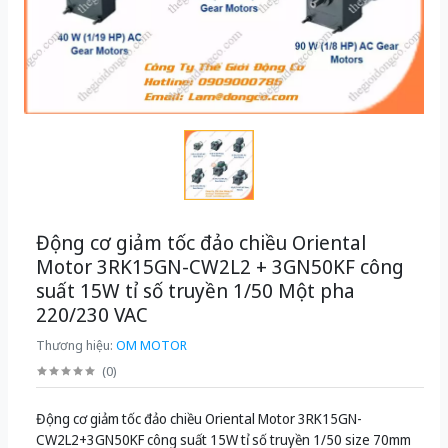
Động cơ giảm tốc đảo chiều Oriental
Motor 3RK15GN-CW2L2 + 3GN50KF công
suất 15W tỉ số truyền 1/50 Một pha
220/230 VAC
Thương hiệu:
OM MOTOR
(
0
)
Động cơ giảm tốc đảo chiều Oriental Motor 3RK15GN-
CW2L2+3GN50KF công suất 15W tỉ số truyền 1/50 size 70mm