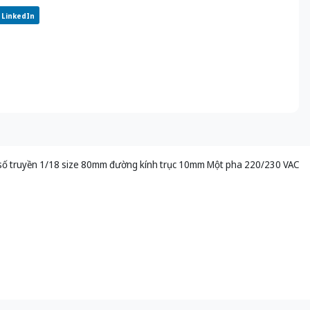
LinkedIn
số truyền 1/18 size 80mm đường kính trục 10mm Một pha 220/230 VAC