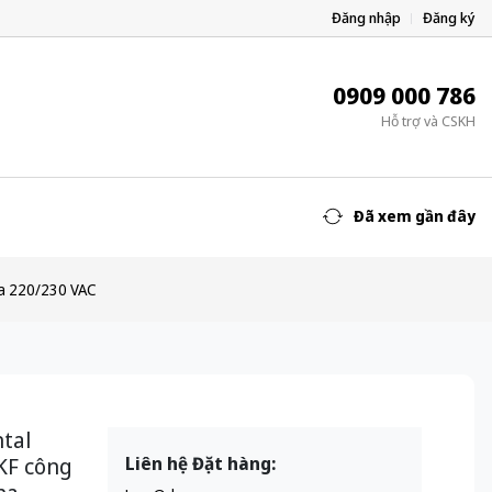
Đăng nhập
Đăng ký
0909 000 786
Hỗ trợ và CSKH
Đã xem gần đây
ha 220/230 VAC
tal
KF công
Liên hệ Đặt hàng: