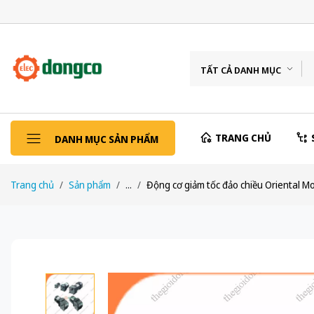
TẤT CẢ DANH MỤC
TRANG CHỦ
DANH MỤC SẢN PHẨM
Trang chủ
Sản phẩm
...
Động cơ giảm tốc đảo chiều Oriental 