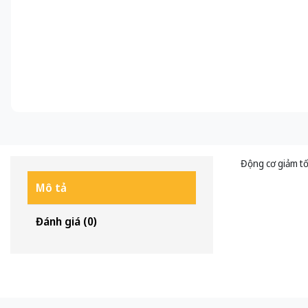
Động cơ giảm t
Mô tả
Đánh giá (0)