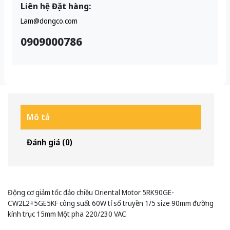
Liên hệ Đặt hàng:
Lam@dongco.com
0909000786
Mô tả
Đánh giá (0)
Động cơ giảm tốc đảo chiều Oriental Motor 5RK90GE-
CW2L2+5GE5KF công suất 60W tỉ số truyền 1/5 size 90mm đường
kính trục 15mm Một pha 220/230 VAC