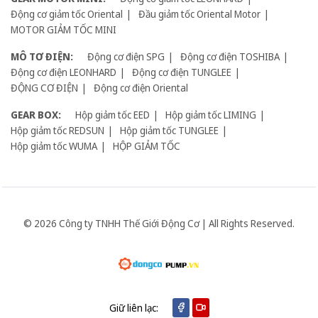
Động cơ giảm tốc Oriental
Đầu giảm tốc Oriental Motor
MOTOR GIẢM TỐC MINI
MÔ TƠ ĐIỆN:
Động cơ điện SPG
Động cơ điện TOSHIBA
Động cơ điện LEONHARD
Động cơ điện TUNGLEE
ĐỘNG CƠ ĐIỆN
Động cơ điện Oriental
GEAR BOX:
Hộp giảm tốc EED
Hộp giảm tốc LIMING
Hộp giảm tốc REDSUN
Hộp giảm tốc TUNGLEE
Hộp giảm tốc WUMA
HỘP GIẢM TỐC
© 2026 Công ty TNHH Thế Giới Động Cơ | All Rights Reserved.
Giữ liên lạc: