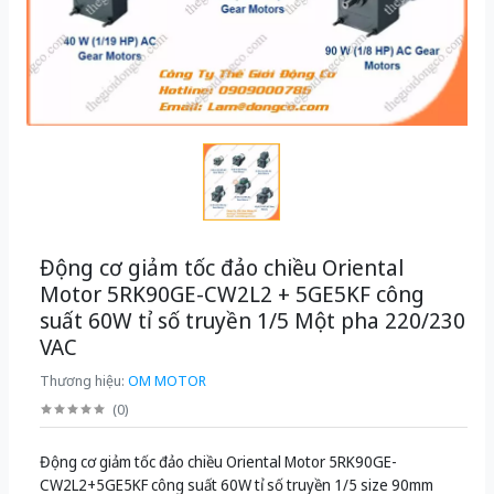
Động cơ giảm tốc đảo chiều Oriental
Motor 5RK90GE-CW2L2 + 5GE5KF công
suất 60W tỉ số truyền 1/5 Một pha 220/230
VAC
Thương hiệu:
OM MOTOR
(
0
)
Động cơ giảm tốc đảo chiều Oriental Motor 5RK90GE-
CW2L2+5GE5KF công suất 60W tỉ số truyền 1/5 size 90mm