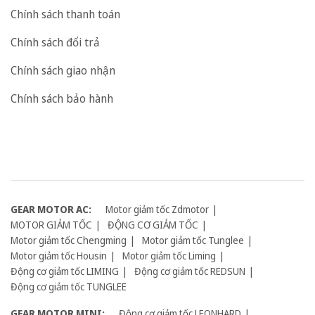
Chính sách thanh toán
Chính sách đổi trả
Chính sách giao nhận
Chính sách bảo hành
GEAR MOTOR AC:
Motor giảm tốc Zdmotor
MOTOR GIẢM TỐC
ĐỘNG CƠ GIẢM TỐC
Motor giảm tốc Chengming
Motor giảm tốc Tunglee
Motor giảm tốc Housin
Motor giảm tốc Liming
Động cơ giảm tốc LIMING
Động cơ giảm tốc REDSUN
Động cơ giảm tốc TUNGLEE
GEAR MOTOR MINI:
Động cơ giảm tốc LEONHARD