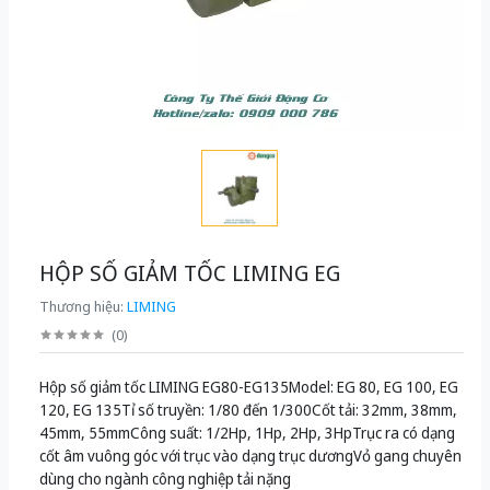
HỘP SỐ GIẢM TỐC LIMING EG
Thương hiệu:
LIMING
(
0
)
Hộp số giảm tốc LIMING EG80-EG135Model: EG 80, EG 100, EG
120, EG 135Tỉ số truyền: 1/80 đến 1/300Cốt tải: 32mm, 38mm,
45mm, 55mmCông suất: 1/2Hp, 1Hp, 2Hp, 3HpTrục ra có dạng
cốt âm vuông góc với trục vào dạng trục dươngVỏ gang chuyên
dùng cho ngành công nghiệp tải nặng