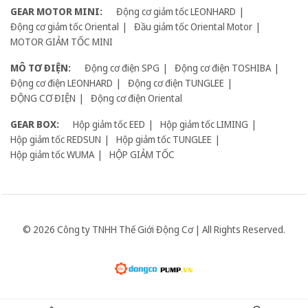
GEAR MOTOR MINI:
Động cơ giảm tốc LEONHARD
Động cơ giảm tốc Oriental
Đầu giảm tốc Oriental Motor
MOTOR GIẢM TỐC MINI
MÔ TƠ ĐIỆN:
Động cơ điện SPG
Động cơ điện TOSHIBA
Động cơ điện LEONHARD
Động cơ điện TUNGLEE
ĐỘNG CƠ ĐIỆN
Động cơ điện Oriental
GEAR BOX:
Hộp giảm tốc EED
Hộp giảm tốc LIMING
Hộp giảm tốc REDSUN
Hộp giảm tốc TUNGLEE
Hộp giảm tốc WUMA
HỘP GIẢM TỐC
© 2026 Công ty TNHH Thế Giới Động Cơ | All Rights Reserved.