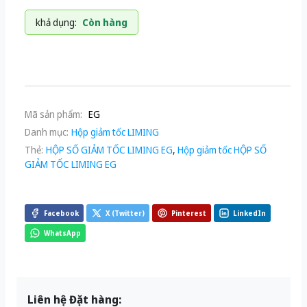
khả dụng:
Còn hàng
Mã sản phẩm:
EG
Danh mục:
Hộp giảm tốc LIMING
Thẻ:
HỘP SỐ GIẢM TỐC LIMING EG
,
Hộp giảm tốc HỘP SỐ
GIẢM TỐC LIMING EG
Facebook
X (Twitter)
Pinterest
LinkedIn
WhatsApp
Liên hệ Đặt hàng: