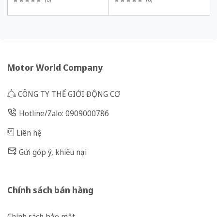
Motor World Company
CÔNG TY THẾ GIỚI ĐỘNG CƠ
Hotline/Zalo: 0909000786
Liên hệ
Gửi góp ý, khiếu nại
Chính sách bán hàng
Chính sách bảo mật