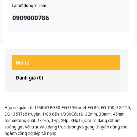
Lam@dongco.com
0909000786
Mô tả
Đánh giá (0)
Hộp số giảm tốc LIMING EG80-EG135Model: EG 80, EG 100, EG 120,
EG 135Tỉ số truyền: 1/80 đến 1/300Cốt tải: 32mm, 38mm, 45mm,
55mmCông suất: 1/2Hp, 1Hp, 2Hp, 3HpTrục ra có dạng cốt âm
vuông góc với trục vào dạng trục dươngVỏ gang chuyên dùng cho
ngành công nghiệp tải nặng