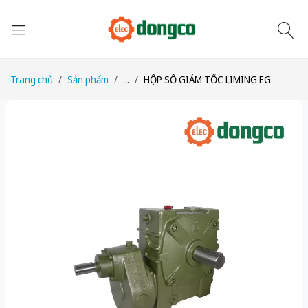
Trang chủ
Sản phẩm
...
HỘP SỐ GIẢM TỐC LIMING EG