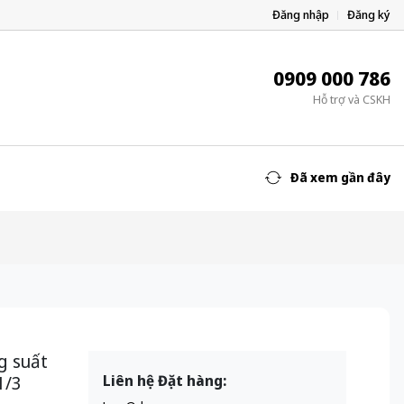
Đăng nhập
Đăng ký
0909 000 786
Hỗ trợ và CSKH
Đã xem gần đây
g suất
1/3
Liên hệ Đặt hàng: