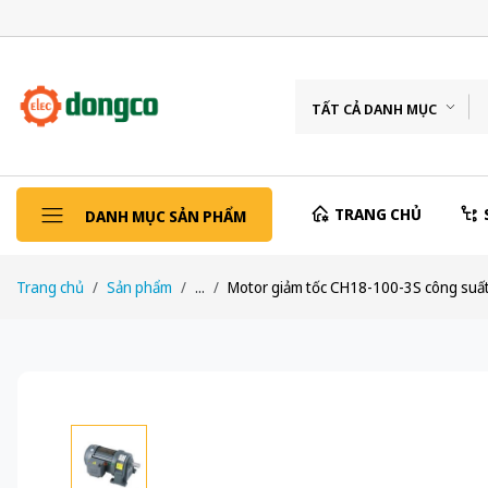
TẤT CẢ DANH MỤC
TRANG CHỦ
DANH MỤC SẢN PHẨM
Trang chủ
Sản phẩm
...
Motor giảm tốc CH18-100-3S công suất