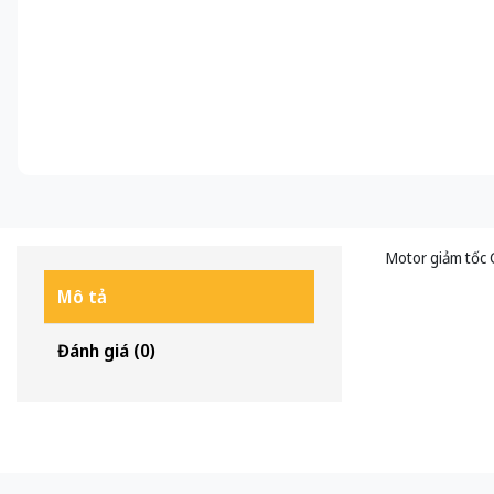
Motor giảm tốc 
Mô tả
Đánh giá (0)