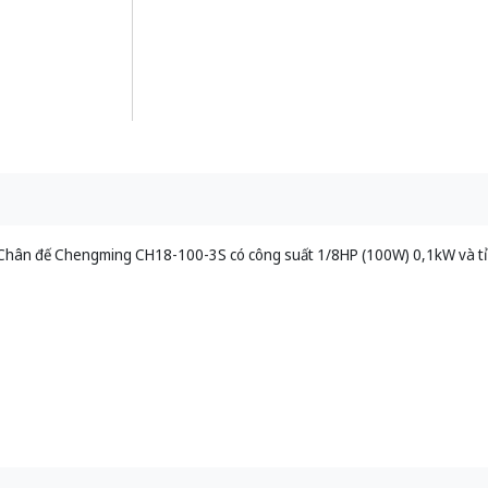
Chân đế Chengming CH18-100-3S có công suất 1/8HP (100W) 0,1kW và tỉ 