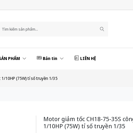
SẢN PHẨM
Bản tin
LIÊN HỆ
 1/10HP (75W) tỉ số truyền 1/35
Motor giảm tốc CH18-75-35S côn
1/10HP (75W) tỉ số truyền 1/35