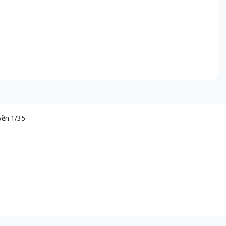
yền 1/35