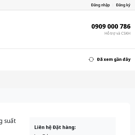
Đăng nhập
Đăng ký
0909 000 786
Hỗ trợ và CSKH
Đã xem gần đây
g suất
Liên hệ Đặt hàng: