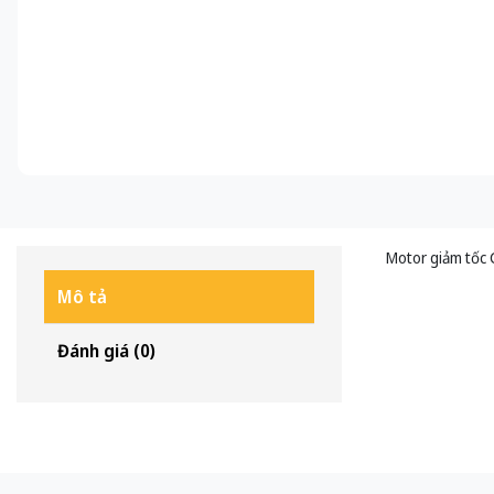
Motor giảm tốc 
Mô tả
Đánh giá (0)