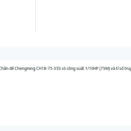
Chân đế Chengming CH18-75-35S có công suất 1/10HP (75W) và tỉ số tru