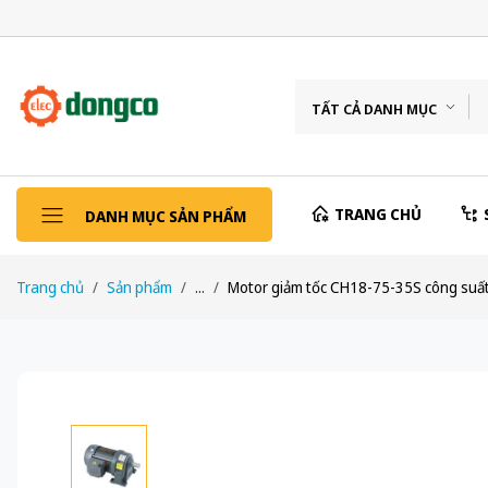
TẤT CẢ DANH MỤC
TRANG CHỦ
DANH MỤC SẢN PHẨM
Trang chủ
Sản phẩm
...
Motor giảm tốc CH18-75-35S công suất