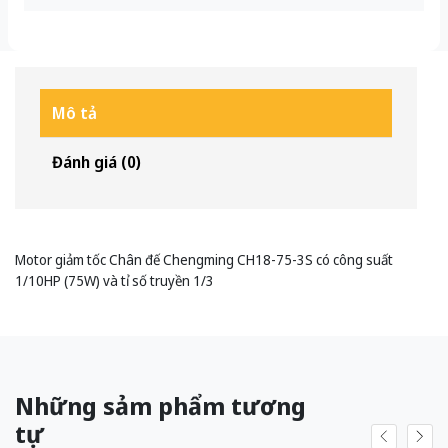
Mô tả
Đánh giá (0)
Motor giảm tốc Chân đế Chengming CH18-75-3S có công suất
1/10HP (75W) và tỉ số truyền 1/3
Những sảm phẩm tương
tự