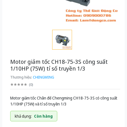
Motor giảm tốc CH18-75-3S công suất
1/10HP (75W) tỉ số truyền 1/3
Thương hiệu:
CHENGMING
(
0
)
Motor giảm tốc Chân đế Chengming CH18-75-3S có công suất
1/10HP (75W) và tỉ số truyền 1/3
khả dụng:
Còn hàng