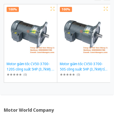
100%
100%
Motor giảm tốc CV50-3700-
Motor giảm tốc CV50-3700-
120S công suất 5HP (3,7kW) tỉ
50S công suất 5HP (3,7kW) tỉ
số truyền 1/120
số truyền 1/50
(
0
)
(
0
)
Motor World Company