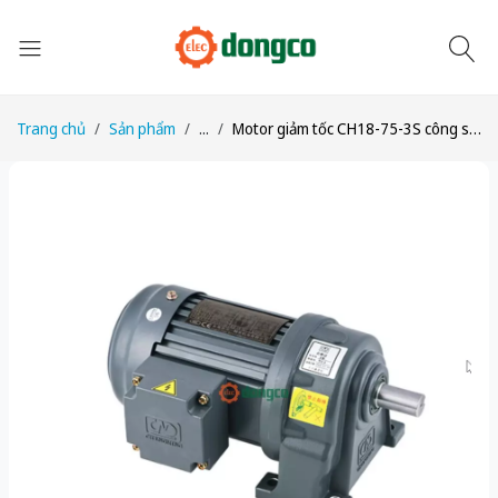
Trang chủ
Sản phẩm
...
Motor giảm tốc CH18-75-3S công suất 1/10HP (75W) tỉ số truyền 1/3