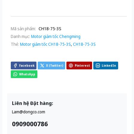
Mã sản phẩm:
CH18-75-3S
Danh mục:
Motor giảm tốc Chengming
Thẻ:
Motor giảm tốc CH18-75-3S
,
CH18-75-3S
Facebook
X (Twitter)
Pinterest
LinkedIn
WhatsApp
Liên hệ Đặt hàng:
Lam@dongco.com
0909000786