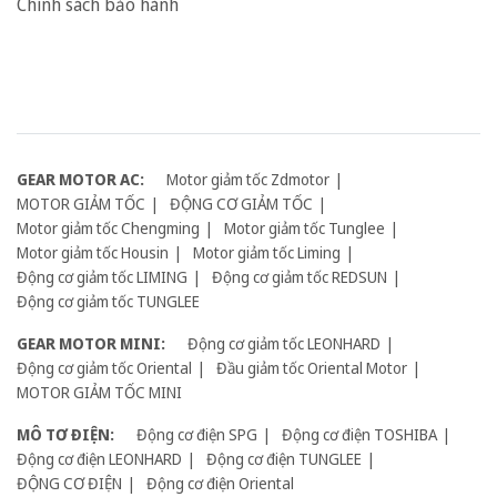
Chính sách bảo hành
GEAR MOTOR AC:
Motor giảm tốc Zdmotor
MOTOR GIẢM TỐC
ĐỘNG CƠ GIẢM TỐC
Motor giảm tốc Chengming
Motor giảm tốc Tunglee
Motor giảm tốc Housin
Motor giảm tốc Liming
Động cơ giảm tốc LIMING
Động cơ giảm tốc REDSUN
Động cơ giảm tốc TUNGLEE
GEAR MOTOR MINI:
Động cơ giảm tốc LEONHARD
Động cơ giảm tốc Oriental
Đầu giảm tốc Oriental Motor
MOTOR GIẢM TỐC MINI
MÔ TƠ ĐIỆN:
Động cơ điện SPG
Động cơ điện TOSHIBA
Động cơ điện LEONHARD
Động cơ điện TUNGLEE
ĐỘNG CƠ ĐIỆN
Động cơ điện Oriental