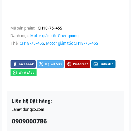
Mã sản phẩm:
CH18-75-45S
Danh mục:
Motor giảm tốc Chengming
Thẻ:
CH18-75-45S
,
Motor giảm tốc CH18-75-45S
Facebook
X (Twitter)
Pinterest
LinkedIn
WhatsApp
Liên hệ Đặt hàng:
Lam@dongco.com
0909000786