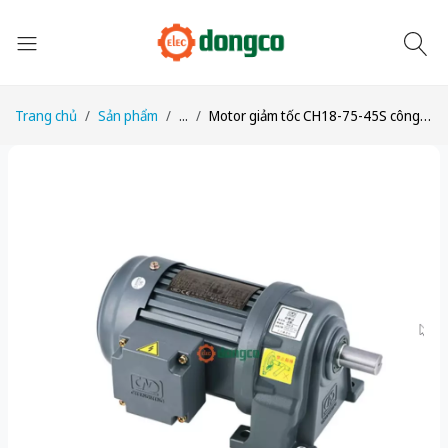
Trang chủ
Sản phẩm
...
Motor giảm tốc CH18-75-45S công suất 1/10HP (75W) tỉ số truyền 1/45