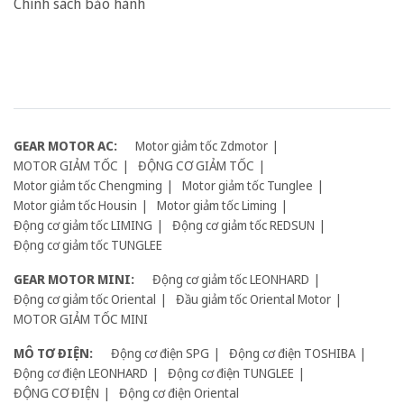
Chính sách bảo hành
GEAR MOTOR AC:
Motor giảm tốc Zdmotor
MOTOR GIẢM TỐC
ĐỘNG CƠ GIẢM TỐC
Motor giảm tốc Chengming
Motor giảm tốc Tunglee
Motor giảm tốc Housin
Motor giảm tốc Liming
Động cơ giảm tốc LIMING
Động cơ giảm tốc REDSUN
Động cơ giảm tốc TUNGLEE
GEAR MOTOR MINI:
Động cơ giảm tốc LEONHARD
Động cơ giảm tốc Oriental
Đầu giảm tốc Oriental Motor
MOTOR GIẢM TỐC MINI
MÔ TƠ ĐIỆN:
Động cơ điện SPG
Động cơ điện TOSHIBA
Động cơ điện LEONHARD
Động cơ điện TUNGLEE
ĐỘNG CƠ ĐIỆN
Động cơ điện Oriental