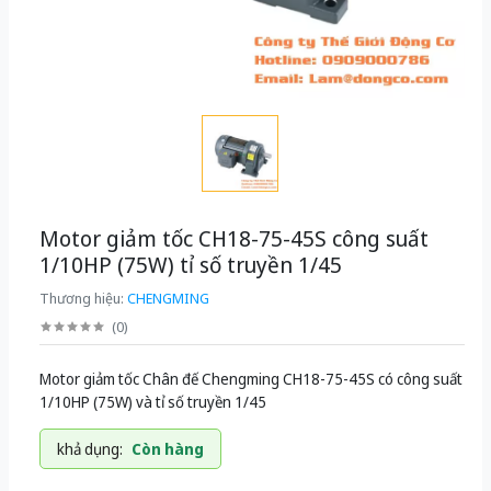
Motor giảm tốc CH18-75-45S công suất
1/10HP (75W) tỉ số truyền 1/45
Thương hiệu:
CHENGMING
(
0
)
Motor giảm tốc Chân đế Chengming CH18-75-45S có công suất
1/10HP (75W) và tỉ số truyền 1/45
khả dụng:
Còn hàng