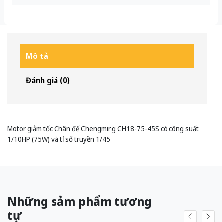
Mô tả
Đánh giá (0)
Motor giảm tốc Chân đế Chengming CH18-75-45S có công suất
1/10HP (75W) và tỉ số truyền 1/45
Những sảm phẩm tương
tự