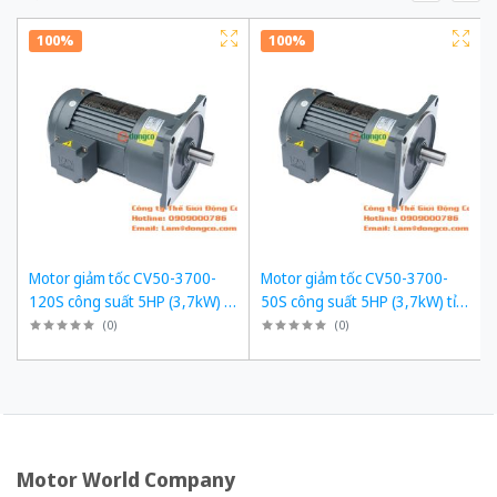
100%
100%
Motor giảm tốc CV50-3700-
Motor giảm tốc CV50-3700-
120S công suất 5HP (3,7kW) tỉ
50S công suất 5HP (3,7kW) tỉ
số truyền 1/120
số truyền 1/50
(
0
)
(
0
)
Motor World Company