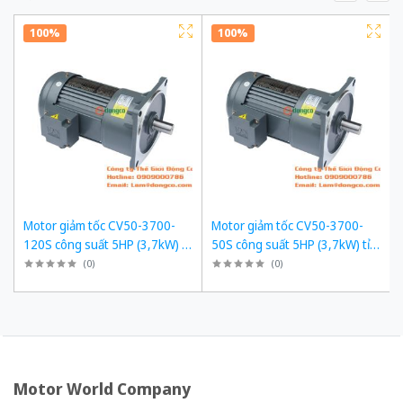
100%
100%
Motor giảm tốc CV50-3700-
Motor giảm tốc CV50-3700-
120S công suất 5HP (3,7kW) tỉ
50S công suất 5HP (3,7kW) tỉ
số truyền 1/120
số truyền 1/50
(
0
)
(
0
)
Motor World Company