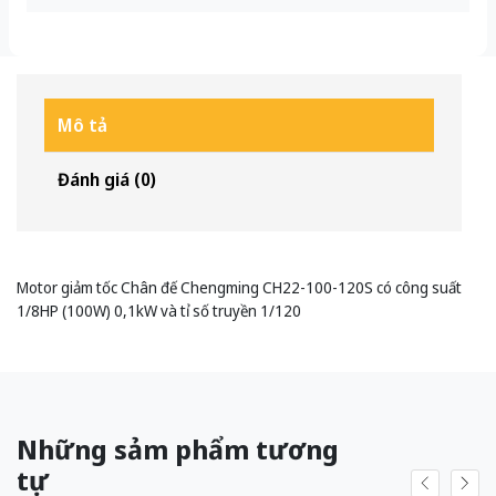
Mô tả
Đánh giá (0)
Motor giảm tốc Chân đế Chengming CH22-100-120S có công suất
1/8HP (100W) 0,1kW và tỉ số truyền 1/120
Những sảm phẩm tương
tự