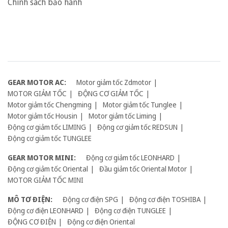
Chính sách bảo hành
GEAR MOTOR AC:
Motor giảm tốc Zdmotor
MOTOR GIẢM TỐC
ĐỘNG CƠ GIẢM TỐC
Motor giảm tốc Chengming
Motor giảm tốc Tunglee
Motor giảm tốc Housin
Motor giảm tốc Liming
Động cơ giảm tốc LIMING
Động cơ giảm tốc REDSUN
Động cơ giảm tốc TUNGLEE
GEAR MOTOR MINI:
Động cơ giảm tốc LEONHARD
Động cơ giảm tốc Oriental
Đầu giảm tốc Oriental Motor
MOTOR GIẢM TỐC MINI
MÔ TƠ ĐIỆN:
Động cơ điện SPG
Động cơ điện TOSHIBA
Động cơ điện LEONHARD
Động cơ điện TUNGLEE
ĐỘNG CƠ ĐIỆN
Động cơ điện Oriental