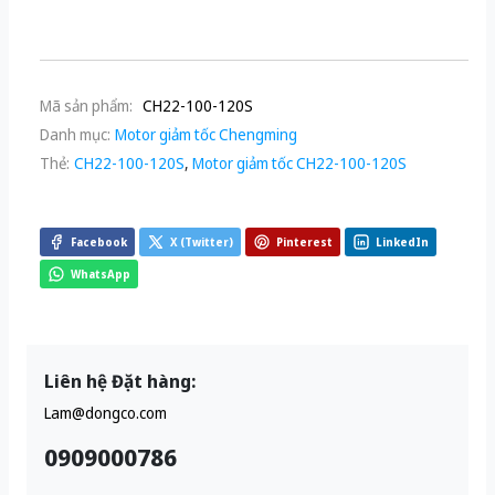
Mã sản phẩm:
CH22-100-120S
Danh mục:
Motor giảm tốc Chengming
Thẻ:
CH22-100-120S
,
Motor giảm tốc CH22-100-120S
Facebook
X (Twitter)
Pinterest
LinkedIn
WhatsApp
Liên hệ Đặt hàng:
Lam@dongco.com
0909000786