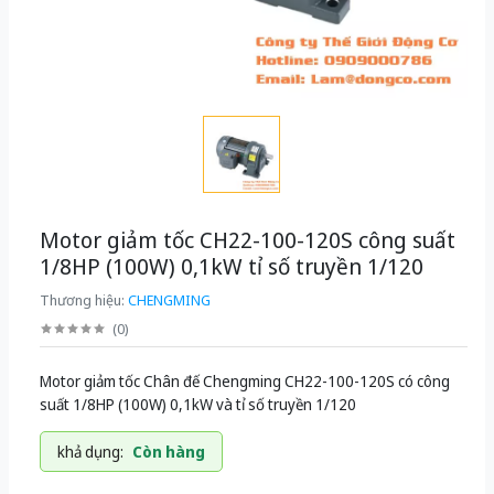
Motor giảm tốc CH22-100-120S công suất
1/8HP (100W) 0,1kW tỉ số truyền 1/120
Thương hiệu:
CHENGMING
(
0
)
Motor giảm tốc Chân đế Chengming CH22-100-120S có công
suất 1/8HP (100W) 0,1kW và tỉ số truyền 1/120
khả dụng:
Còn hàng