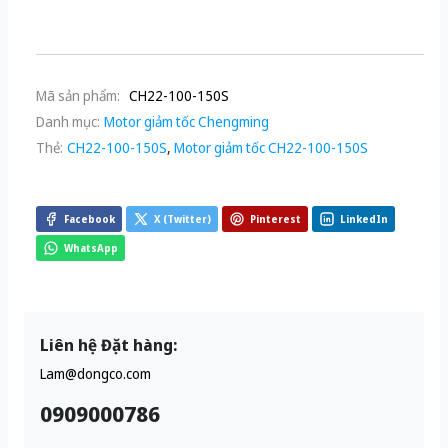
Mã sản phẩm:
CH22-100-150S
Danh mục:
Motor giảm tốc Chengming
Thẻ:
CH22-100-150S
,
Motor giảm tốc CH22-100-150S
Facebook
X (Twitter)
Pinterest
LinkedIn
WhatsApp
Liên hệ Đặt hàng:
Lam@dongco.com
0909000786