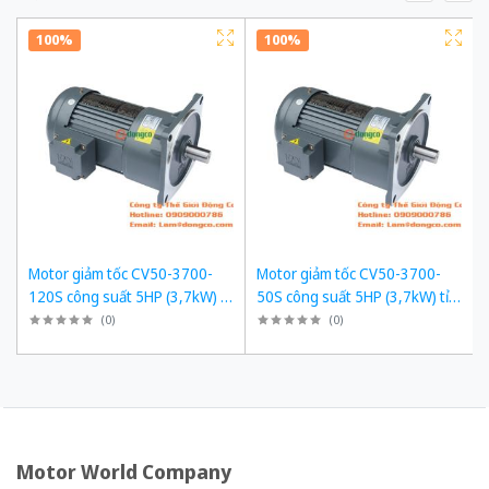
100%
100%
Motor giảm tốc CV50-3700-
Motor giảm tốc CV50-3700-
120S công suất 5HP (3,7kW) tỉ
50S công suất 5HP (3,7kW) tỉ
số truyền 1/120
số truyền 1/50
(
0
)
(
0
)
Motor World Company