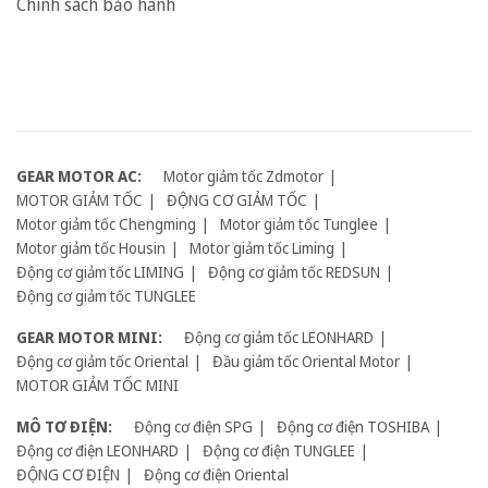
Chính sách bảo hành
GEAR MOTOR AC:
Motor giảm tốc Zdmotor
MOTOR GIẢM TỐC
ĐỘNG CƠ GIẢM TỐC
Motor giảm tốc Chengming
Motor giảm tốc Tunglee
Motor giảm tốc Housin
Motor giảm tốc Liming
Động cơ giảm tốc LIMING
Động cơ giảm tốc REDSUN
Động cơ giảm tốc TUNGLEE
GEAR MOTOR MINI:
Động cơ giảm tốc LEONHARD
Động cơ giảm tốc Oriental
Đầu giảm tốc Oriental Motor
MOTOR GIẢM TỐC MINI
MÔ TƠ ĐIỆN:
Động cơ điện SPG
Động cơ điện TOSHIBA
Động cơ điện LEONHARD
Động cơ điện TUNGLEE
ĐỘNG CƠ ĐIỆN
Động cơ điện Oriental