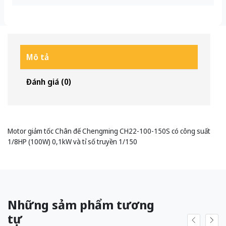
Mô tả
Đánh giá (0)
Motor giảm tốc Chân đế Chengming CH22-100-150S có công suất
1/8HP (100W) 0,1kW và tỉ số truyền 1/150
Những sảm phẩm tương
tự