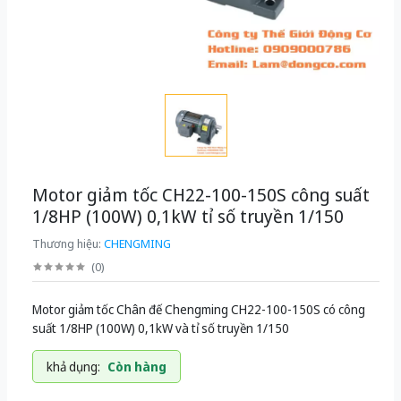
Motor giảm tốc CH22-100-150S công suất
1/8HP (100W) 0,1kW tỉ số truyền 1/150
Thương hiệu:
CHENGMING
(
0
)
Motor giảm tốc Chân đế Chengming CH22-100-150S có công
suất 1/8HP (100W) 0,1kW và tỉ số truyền 1/150
khả dụng:
Còn hàng