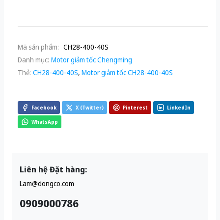
Mã sản phẩm:
CH28-400-40S
Danh mục:
Motor giảm tốc Chengming
Thẻ:
CH28-400-40S
,
Motor giảm tốc CH28-400-40S
Facebook
X (Twitter)
Pinterest
LinkedIn
WhatsApp
Liên hệ Đặt hàng:
Lam@dongco.com
0909000786