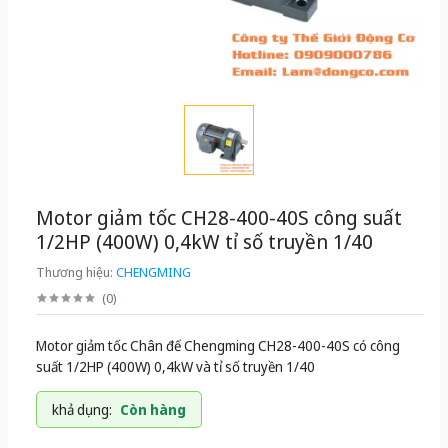
Motor giảm tốc CH28-400-40S công suất
1/2HP (400W) 0,4kW tỉ số truyền 1/40
Thương hiệu:
CHENGMING
(
0
)
Motor giảm tốc Chân đế Chengming CH28-400-40S có công
suất 1/2HP (400W) 0,4kW và tỉ số truyền 1/40
khả dụng:
Còn hàng