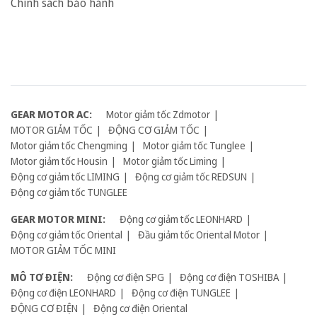
Chính sách bảo hành
GEAR MOTOR AC:
Motor giảm tốc Zdmotor
MOTOR GIẢM TỐC
ĐỘNG CƠ GIẢM TỐC
Motor giảm tốc Chengming
Motor giảm tốc Tunglee
Motor giảm tốc Housin
Motor giảm tốc Liming
Động cơ giảm tốc LIMING
Động cơ giảm tốc REDSUN
Động cơ giảm tốc TUNGLEE
GEAR MOTOR MINI:
Động cơ giảm tốc LEONHARD
Động cơ giảm tốc Oriental
Đầu giảm tốc Oriental Motor
MOTOR GIẢM TỐC MINI
MÔ TƠ ĐIỆN:
Động cơ điện SPG
Động cơ điện TOSHIBA
Động cơ điện LEONHARD
Động cơ điện TUNGLEE
ĐỘNG CƠ ĐIỆN
Động cơ điện Oriental