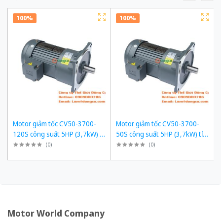
100%
100%
Motor giảm tốc CV50-3700-
Motor giảm tốc CV50-3700-
120S công suất 5HP (3,7kW) tỉ
50S công suất 5HP (3,7kW) tỉ
số truyền 1/120
số truyền 1/50
(
0
)
(
0
)
Motor World Company