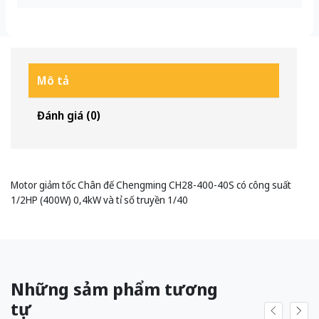
Mô tả
Đánh giá (0)
Motor giảm tốc Chân đế Chengming CH28-400-40S có công suất
1/2HP (400W) 0,4kW và tỉ số truyền 1/40
Những sảm phẩm tương
tự