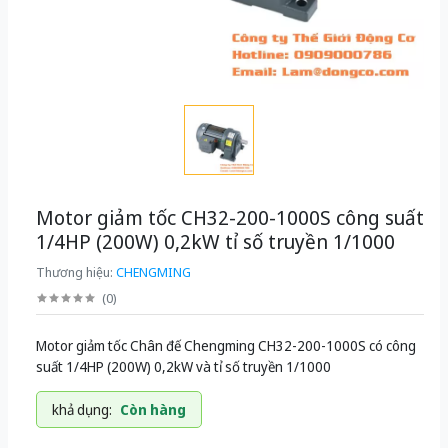
Motor giảm tốc CH32-200-1000S công suất
1/4HP (200W) 0,2kW tỉ số truyền 1/1000
Thương hiệu:
CHENGMING
(
0
)
Motor giảm tốc Chân đế Chengming CH32-200-1000S có công
suất 1/4HP (200W) 0,2kW và tỉ số truyền 1/1000
khả dụng:
Còn hàng