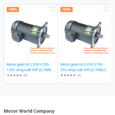
100%
100%
Motor giảm tốc CV50-3700-
Motor giảm tốc CV50-3700-
120S công suất 5HP (3,7kW) tỉ
50S công suất 5HP (3,7kW) tỉ
số truyền 1/120
số truyền 1/50
(
0
)
(
0
)
Motor World Company