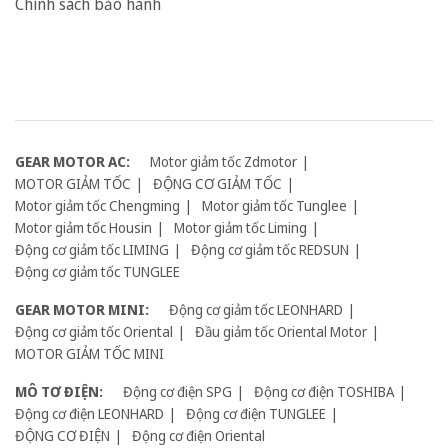
Chính sách bảo hành
GEAR MOTOR AC:
Motor giảm tốc Zdmotor
MOTOR GIẢM TỐC
ĐỘNG CƠ GIẢM TỐC
Motor giảm tốc Chengming
Motor giảm tốc Tunglee
Motor giảm tốc Housin
Motor giảm tốc Liming
Động cơ giảm tốc LIMING
Động cơ giảm tốc REDSUN
Động cơ giảm tốc TUNGLEE
GEAR MOTOR MINI:
Động cơ giảm tốc LEONHARD
Động cơ giảm tốc Oriental
Đầu giảm tốc Oriental Motor
MOTOR GIẢM TỐC MINI
MÔ TƠ ĐIỆN:
Động cơ điện SPG
Động cơ điện TOSHIBA
Động cơ điện LEONHARD
Động cơ điện TUNGLEE
ĐỘNG CƠ ĐIỆN
Động cơ điện Oriental