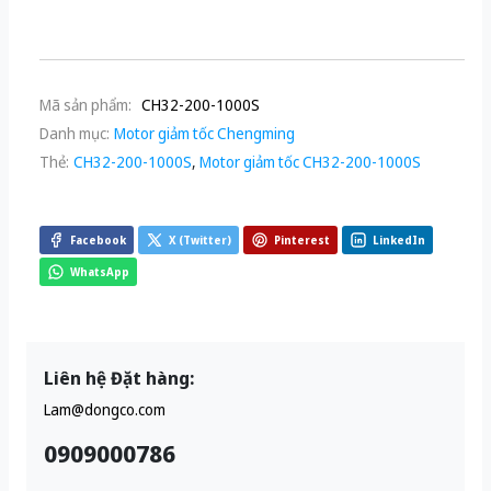
Mã sản phẩm:
CH32-200-1000S
Danh mục:
Motor giảm tốc Chengming
Thẻ:
CH32-200-1000S
,
Motor giảm tốc CH32-200-1000S
Facebook
X (Twitter)
Pinterest
LinkedIn
WhatsApp
Liên hệ Đặt hàng:
Lam@dongco.com
0909000786