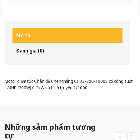
Mô tả
Đánh giá (0)
Motor giảm tốc Chân đế Chengming CH32-200-1000S có công suất
1/4HP (200W) 0,2kW và tỉ số truyền 1/1000
Những sảm phẩm tương
tự