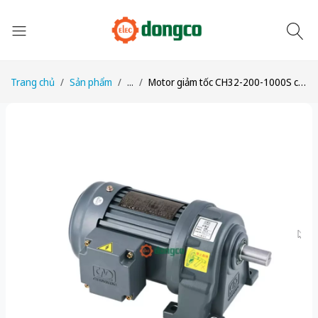
Trang chủ
Sản phẩm
...
Motor giảm tốc CH32-200-1000S công suất 1/4HP (200W) 0,2kW tỉ số truyền 1/1000